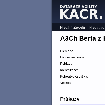
Hledání závodů
Hledat ag
A3Ch Berta z 
Plemeno:
Datum narození:
Pohlaví:
Identifikace:
Kohoutková výška:
Velikost:
Průkazy