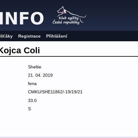
iliťáky
Registrace
Přihlášení
Kojca Coli
Sheltie
21. 04. 2019
fena
CMKU/SHE11862/-19/19/21
33.0
S