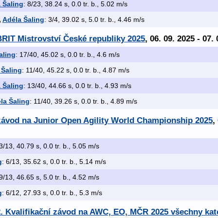
 Šaling
: 8/23, 38.24 s, 0.0 tr. b., 5.02 m/s
,
Adéla Šaling
: 3/4, 39.02 s, 5.0 tr. b., 4.46 m/s
RIT Mistrovství České republiky 2025
, 06. 09. 2025 - 07.
aling
: 17/40, 45.02 s, 0.0 tr. b., 4.6 m/s
 Šaling
: 11/40, 45.22 s, 0.0 tr. b., 4.87 m/s
 Šaling
: 13/40, 44.66 s, 0.0 tr. b., 4.93 m/s
la Šaling
: 11/40, 39.26 s, 0.0 tr. b., 4.89 m/s
í závod na Junior Open Agility World Championship 2025
,
 3/13, 40.79 s, 0.0 tr. b., 5.05 m/s
g
: 6/13, 35.62 s, 0.0 tr. b., 5.14 m/s
 9/13, 46.65 s, 5.0 tr. b., 4.52 m/s
g
: 6/12, 27.93 s, 0.0 tr. b., 5.3 m/s
. Kvalifikační závod na AWC, EO, MČR 2025 všechny kat