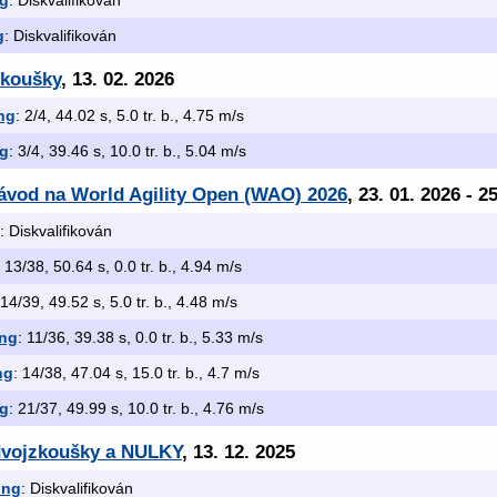
ng
: Diskvalifikován
g
: Diskvalifikován
zkoušky
, 13. 02. 2026
ng
: 2/4, 44.02 s, 5.0 tr. b., 4.75 m/s
ng
: 3/4, 39.46 s, 10.0 tr. b., 5.04 m/s
závod na World Agility Open (WAO) 2026
, 23. 01. 2026 - 2
: Diskvalifikován
: 13/38, 50.64 s, 0.0 tr. b., 4.94 m/s
 14/39, 49.52 s, 5.0 tr. b., 4.48 m/s
ing
: 11/36, 39.38 s, 0.0 tr. b., 5.33 m/s
ng
: 14/38, 47.04 s, 15.0 tr. b., 4.7 m/s
ng
: 21/37, 49.99 s, 10.0 tr. b., 4.76 m/s
dvojzkoušky a NULKY
, 13. 12. 2025
ing
: Diskvalifikován