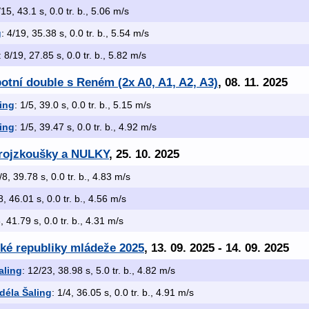
/15, 43.1 s, 0.0 tr. b., 5.06 m/s
g
: 4/19, 35.38 s, 0.0 tr. b., 5.54 m/s
: 8/19, 27.85 s, 0.0 tr. b., 5.82 m/s
otní double s Reném (2x A0, A1, A2, A3)
, 08. 11. 2025
ling
: 1/5, 39.0 s, 0.0 tr. b., 5.15 m/s
ling
: 1/5, 39.47 s, 0.0 tr. b., 4.92 m/s
trojzkoušky a NULKY
, 25. 10. 2025
3/8, 39.78 s, 0.0 tr. b., 4.83 m/s
8, 46.01 s, 0.0 tr. b., 4.56 m/s
8, 41.79 s, 0.0 tr. b., 4.31 m/s
ské republiky mládeže 2025
, 13. 09. 2025 - 14. 09. 2025
aling
: 12/23, 38.98 s, 5.0 tr. b., 4.82 m/s
déla Šaling
: 1/4, 36.05 s, 0.0 tr. b., 4.91 m/s