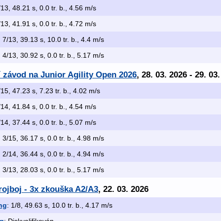
/13, 48.21 s, 0.0 tr. b., 4.56 m/s
/13, 41.91 s, 0.0 tr. b., 4.72 m/s
: 7/13, 39.13 s, 10.0 tr. b., 4.4 m/s
: 4/13, 30.92 s, 0.0 tr. b., 5.17 m/s
í závod na Junior Agility Open 2026
, 28. 03. 2026 - 29. 03
/15, 47.23 s, 7.23 tr. b., 4.02 m/s
/14, 41.84 s, 0.0 tr. b., 4.54 m/s
/14, 37.44 s, 0.0 tr. b., 5.07 m/s
: 3/15, 36.17 s, 0.0 tr. b., 4.98 m/s
: 2/14, 36.44 s, 0.0 tr. b., 4.94 m/s
: 3/13, 28.03 s, 0.0 tr. b., 5.17 m/s
ojboj - 3x zkouška A2/A3
, 22. 03. 2026
ng
: 1/8, 49.63 s, 10.0 tr. b., 4.17 m/s