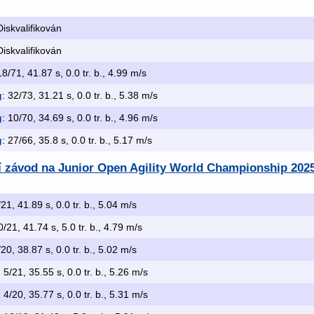
Diskvalifikován
Diskvalifikován
18/71, 41.87 s, 0.0 tr. b., 4.99 m/s
g
: 32/73, 31.21 s, 0.0 tr. b., 5.38 m/s
g
: 10/70, 34.69 s, 0.0 tr. b., 4.96 m/s
g
: 27/66, 35.8 s, 0.0 tr. b., 5.17 m/s
ní závod na Junior Open Agility World Championship 202
/21, 41.89 s, 0.0 tr. b., 5.04 m/s
0/21, 41.74 s, 5.0 tr. b., 4.79 m/s
/20, 38.87 s, 0.0 tr. b., 5.02 m/s
: 5/21, 35.55 s, 0.0 tr. b., 5.26 m/s
: 4/20, 35.77 s, 0.0 tr. b., 5.31 m/s