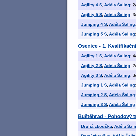
Agility 4 S
,
Adéla Šaling
: 2
Agility 5 S
,
Adéla Šaling
: 3
Jumping 4 S
,
Adéla Šaling
Jumping 5 S
,
Adéla Šaling
Osenice - 1. Kvalifikačn
Agility 1 S
,
Adéla Šaling
: 4
Agility 2 S
,
Adéla Šaling
: 2
Agility 3 S
,
Adéla Šaling
: 3
Jumping 1 S
,
Adéla Šaling
Jumping 2 S
,
Adéla Šaling
Jumping 3 S
,
Adéla Šaling
Buštěhrad - Pohodový tr
Druhá zkouška
,
Adéla Šali