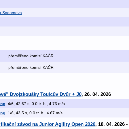
va Sodomova
přeměřeno komisí KAČR
přeměřeno komisí KAČR
žové" Dvojzkoušky Toulcův Dvůr + J0
, 26. 04. 2026
ing
: 4/6, 42.67 s, 0.0 tr. b., 4.73 m/s
ing
: 1/6, 43.5 s, 0.0 tr. b., 4.67 m/s
ifikační závod na Junior Agility Open 2026
, 18. 04. 2026 -