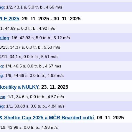
ng
: 1/2, 43.1 s, 5.0 tr. b., 4.66 m/s
WLE 2025
, 29. 11. 2025 - 30. 11. 2025
11, 44.69 s, 0.0 tr. b., 4.92 m/s
aling
: 1/6, 42.93 s, 5.0 tr. b., 5.12 m/s
 3/13, 34.37 s, 0.0 tr. b., 5.53 m/s
 4/11, 34.1 s, 0.0 tr. b., 5.51 m/s
ng
: 1/4, 46.5 s, 0.0 tr. b., 4.67 m/s
ng
: 1/6, 44.66 s, 0.0 tr. b., 4.93 m/s
zkoušky a NULKY
, 23. 11. 2025
ing
: 1/1, 34.6 s, 0.0 tr. b., 4.57 m/s
ng
: 1/1, 33.88 s, 0.0 tr. b., 4.84 m/s
e & Sheltie Cup 2025 a MČR Bearded collií
, 09. 11. 2025
/19, 43.98 s, 0.0 tr. b., 4.98 m/s