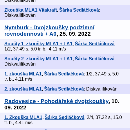
Diskvalifikován
Zkouška MLA1 Vitakraft
,
Šárka Sedláčková
:
Diskvalifikován
Nymburk - Dvojzkoušky podzimní
rovnodennosti + A0
, 25. 09. 2022
Součty 1. zkoušky MLA1 + LA1
,
Šárka Sedláčková
:
1/2, 37.49 s, 5.0 tr. b., 4.11 m/s
Součty 2. zkoušky MLA1 + LA1
,
Šárka Sedláčková
:
Diskvalifikován
1. zkouška MLA1
,
Šárka Sedláčková
: 1/2, 37.49 s, 5.0
tr. b., 4.11 m/s
2. zkouška MLA1
,
Šárka Sedláčková
: Diskvalifikován
Radovesice - Pohodářské dvojzkoušky
, 10.
09. 2022
1. Zkouška MLA1
,
Šárka Sedláčková
: 2/4, 37.22 s, 15.0
tr. b., 4.41 m/s