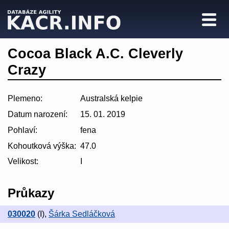
Cocoa Black A.C. Cleverly
Crazy
Plemeno:
Australská kelpie
Datum narození:
15. 01. 2019
Pohlaví:
fena
Kohoutková výška:
47.0
Velikost:
I
Průkazy
030020
(I)
,
Šárka Sedláčková