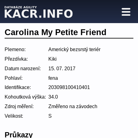
Carolina My Petite Friend
Plemeno:
Americký bezsrstý teriér
Přezdívka:
Kiki
Datum narození:
15. 07. 2017
Pohlaví:
fena
Identifikace:
203098100410401
Kohoutková výška:
34.0
Zdroj měření:
Změřeno na závodech
Velikost:
S
Průkazy