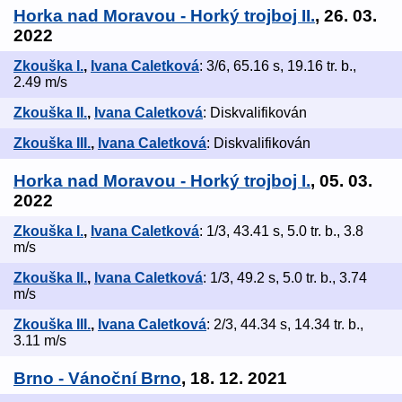
Horka nad Moravou - Horký trojboj II.
, 26. 03.
2022
Zkouška I.
,
Ivana Caletková
: 3/6, 65.16 s, 19.16 tr. b.,
2.49 m/s
Zkouška II.
,
Ivana Caletková
: Diskvalifikován
Zkouška III.
,
Ivana Caletková
: Diskvalifikován
Horka nad Moravou - Horký trojboj I.
, 05. 03.
2022
Zkouška I.
,
Ivana Caletková
: 1/3, 43.41 s, 5.0 tr. b., 3.8
m/s
Zkouška II.
,
Ivana Caletková
: 1/3, 49.2 s, 5.0 tr. b., 3.74
m/s
Zkouška III.
,
Ivana Caletková
: 2/3, 44.34 s, 14.34 tr. b.,
3.11 m/s
Brno - Vánoční Brno
, 18. 12. 2021