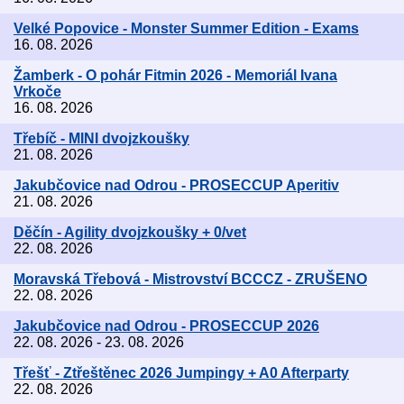
Velké Popovice - Monster Summer Edition - Exams
16. 08. 2026
Žamberk - O pohár Fitmin 2026 - Memoriál Ivana
Vrkoče
16. 08. 2026
Třebíč - MINI dvojzkoušky
21. 08. 2026
Jakubčovice nad Odrou - PROSECCUP Aperitiv
21. 08. 2026
Děčín - Agility dvojzkoušky + 0/vet
22. 08. 2026
Moravská Třebová - Mistrovství BCCCZ - ZRUŠENO
22. 08. 2026
Jakubčovice nad Odrou - PROSECCUP 2026
22. 08. 2026 - 23. 08. 2026
Třešť - Ztřeštěnec 2026 Jumpingy + A0 Afterparty
22. 08. 2026