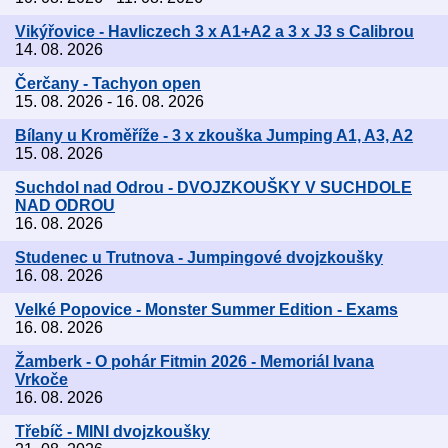
Vikýřovice - Havliczech 3 x A1+A2 a 3 x J3 s Calibrou
14. 08. 2026
Čerčany - Tachyon open
15. 08. 2026 - 16. 08. 2026
Bílany u Kroměříže - 3 x zkouška Jumping A1, A3, A2
15. 08. 2026
Suchdol nad Odrou - DVOJZKOUŠKY V SUCHDOLE
NAD ODROU
16. 08. 2026
Studenec u Trutnova - Jumpingové dvojzkoušky
16. 08. 2026
Velké Popovice - Monster Summer Edition - Exams
16. 08. 2026
Žamberk - O pohár Fitmin 2026 - Memoriál Ivana
Vrkoče
16. 08. 2026
Třebíč - MINI dvojzkoušky