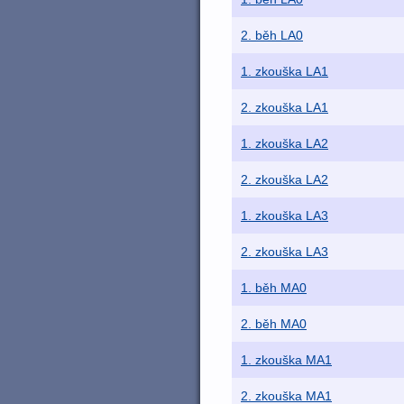
2. běh LA0
1. zkouška LA1
2. zkouška LA1
1. zkouška LA2
2. zkouška LA2
1. zkouška LA3
2. zkouška LA3
1. běh MA0
2. běh MA0
1. zkouška MA1
2. zkouška MA1