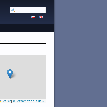
Leaflet
|
© Seznam.cz a.s. a další