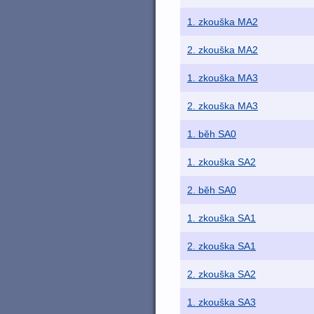
1. zkouška MA2
2. zkouška MA2
1. zkouška MA3
2. zkouška MA3
1. běh SA0
1. zkouška SA2
2. běh SA0
1. zkouška SA1
2. zkouška SA1
2. zkouška SA2
1. zkouška SA3