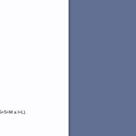
XS+S+M a I+L).