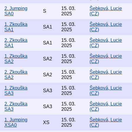
2. Jumping
15. 03.
Šebková, Lucie
S
SA0
2025
(CZ)
1. Zkouška
15. 03.
Šebková, Lucie
SA1
SA1
2025
(CZ)
2. Zkouška
15. 03.
Šebková, Lucie
SA1
SA1
2025
(CZ)
1. Zkouška
15. 03.
Šebková, Lucie
SA2
SA2
2025
(CZ)
2. Zkouška
15. 03.
Šebková, Lucie
SA2
SA2
2025
(CZ)
1. Zkouška
15. 03.
Šebková, Lucie
SA3
SA3
2025
(CZ)
2. Zkouška
15. 03.
Šebková, Lucie
SA3
SA3
2025
(CZ)
1. Jumping
15. 03.
Šebková, Lucie
XS
XSA0
2025
(CZ)