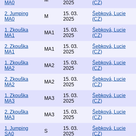
MA0
2025
(CZ)
2. Jumping
15. 03.
Šebková, Lucie
M
MA0
2025
(CZ)
1. Zkouška
15. 03.
Šebková, Lucie
MA1
MA1
2025
(CZ)
2. Zkouška
15. 03.
Šebková, Lucie
MA1
MA1
2025
(CZ)
1. Zkouška
15. 03.
Šebková, Lucie
MA2
MA2
2025
(CZ)
2. Zkouška
15. 03.
Šebková, Lucie
MA2
MA2
2025
(CZ)
1. Zkouška
15. 03.
Šebková, Lucie
MA3
MA3
2025
(CZ)
2. Zkouška
15. 03.
Šebková, Lucie
MA3
MA3
2025
(CZ)
1. Jumping
15. 03.
Šebková, Lucie
S
SA0
2025
(CZ)