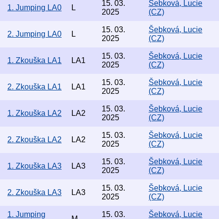
15. 03.
Šebková, Lucie
1. Jumping LA0
L
2025
(CZ)
15. 03.
Šebková, Lucie
2. Jumping LA0
L
2025
(CZ)
15. 03.
Šebková, Lucie
1. Zkouška LA1
LA1
2025
(CZ)
15. 03.
Šebková, Lucie
2. Zkouška LA1
LA1
2025
(CZ)
15. 03.
Šebková, Lucie
1. Zkouška LA2
LA2
2025
(CZ)
15. 03.
Šebková, Lucie
2. Zkouška LA2
LA2
2025
(CZ)
15. 03.
Šebková, Lucie
1. Zkouška LA3
LA3
2025
(CZ)
15. 03.
Šebková, Lucie
2. Zkouška LA3
LA3
2025
(CZ)
1. Jumping
15. 03.
Šebková, Lucie
M