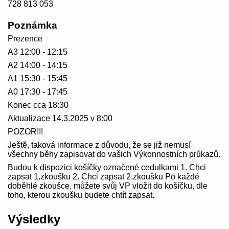
728 813 053
Poznámka
Prezence
A3 12:00 - 12:15
A2 14:00 - 14:15
A1 15:30 - 15:45
A0 17:30 - 17:45
Konec cca 18:30
Aktualizace 14.3.2025 v 8:00
POZOR!!!
Ještě, taková informace z důvodu, že se již nemusí
všechny běhy zapisovat do vašich Výkonnostních průkazů.
Budou k dispozici košíčky označené cedulkami 1. Chci
zapsat 1.zkoušku 2. Chci zapsat 2.zkoušku Po každé
doběhlé zkoušce, můžete svůj VP vložit do košíčku, dle
toho, kterou zkoušku budete chtít zapsat.
Výsledky