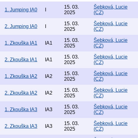
15. 03.
Šebková, Lucie
1. Jumping IA0
I
2025
(CZ)
15. 03.
Šebková, Lucie
2. Jumping IA0
I
2025
(CZ)
15. 03.
Šebková, Lucie
1. Zkouška IA1
IA1
2025
(CZ)
15. 03.
Šebková, Lucie
2. Zkouška IA1
IA1
2025
(CZ)
15. 03.
Šebková, Lucie
1. Zkouška IA2
IA2
2025
(CZ)
15. 03.
Šebková, Lucie
2. Zkouška IA2
IA2
2025
(CZ)
15. 03.
Šebková, Lucie
1. Zkouška IA3
IA3
2025
(CZ)
15. 03.
Šebková, Lucie
2. Zkouška IA3
IA3
2025
(CZ)