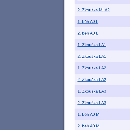
2. Zkouška MLA2
1. běh A0 L
2. běh A0 L
1. Zkouška LA1
2. Zkouška LA1
1. Zkouška LA2
2. Zkouška LA2
1. Zkouška LA3
2. Zkouška LA3
1. běh A0 M
2. běh A0 M