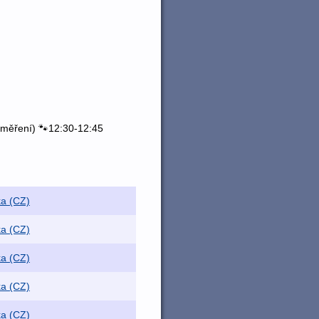
 měření) 🐾12:30-12:45
ka (CZ)
ka (CZ)
ka (CZ)
ka (CZ)
ka (CZ)