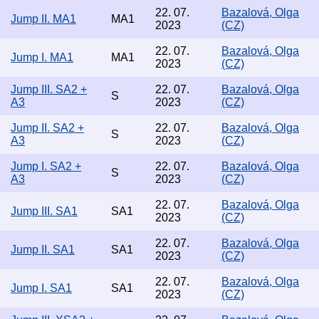
22. 07.
Bazalová, Olga
Jump II. MA1
MA1
2023
(CZ)
22. 07.
Bazalová, Olga
Jump I. MA1
MA1
2023
(CZ)
Jump III. SA2 +
22. 07.
Bazalová, Olga
S
A3
2023
(CZ)
Jump II. SA2 +
22. 07.
Bazalová, Olga
S
A3
2023
(CZ)
Jump I. SA2 +
22. 07.
Bazalová, Olga
S
A3
2023
(CZ)
22. 07.
Bazalová, Olga
Jump III. SA1
SA1
2023
(CZ)
22. 07.
Bazalová, Olga
Jump II. SA1
SA1
2023
(CZ)
22. 07.
Bazalová, Olga
Jump I. SA1
SA1
2023
(CZ)