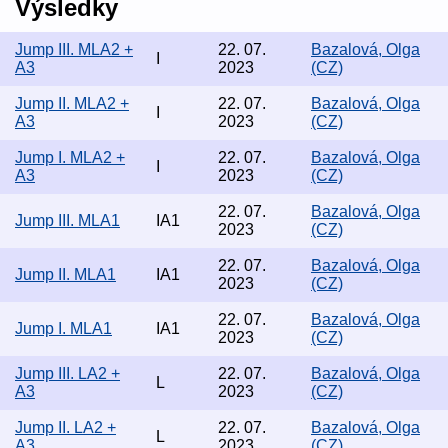
Výsledky
Jump III. MLA2 +
22. 07.
Bazalová, Olga
I
A3
2023
(CZ)
Jump II. MLA2 +
22. 07.
Bazalová, Olga
I
A3
2023
(CZ)
Jump I. MLA2 +
22. 07.
Bazalová, Olga
I
A3
2023
(CZ)
22. 07.
Bazalová, Olga
Jump III. MLA1
IA1
2023
(CZ)
22. 07.
Bazalová, Olga
Jump II. MLA1
IA1
2023
(CZ)
22. 07.
Bazalová, Olga
Jump I. MLA1
IA1
2023
(CZ)
Jump III. LA2 +
22. 07.
Bazalová, Olga
L
A3
2023
(CZ)
Jump II. LA2 +
22. 07.
Bazalová, Olga
L
A3
2023
(CZ)