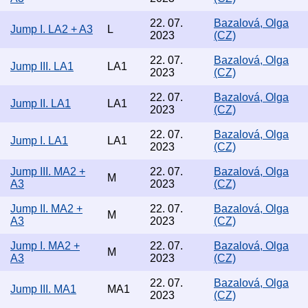
22. 07.
Bazalová, Olga
Jump I. LA2 + A3
L
2023
(CZ)
22. 07.
Bazalová, Olga
Jump III. LA1
LA1
2023
(CZ)
22. 07.
Bazalová, Olga
Jump II. LA1
LA1
2023
(CZ)
22. 07.
Bazalová, Olga
Jump I. LA1
LA1
2023
(CZ)
Jump III. MA2 +
22. 07.
Bazalová, Olga
M
A3
2023
(CZ)
Jump II. MA2 +
22. 07.
Bazalová, Olga
M
A3
2023
(CZ)
Jump I. MA2 +
22. 07.
Bazalová, Olga
M
A3
2023
(CZ)
22. 07.
Bazalová, Olga
Jump III. MA1
MA1
2023
(CZ)