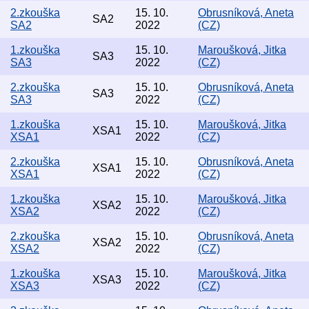
2.zkouška
15. 10.
Obrusníková, Aneta
SA2
SA2
2022
(CZ)
1.zkouška
15. 10.
Maroušková, Jitka
SA3
SA3
2022
(CZ)
2.zkouška
15. 10.
Obrusníková, Aneta
SA3
SA3
2022
(CZ)
1.zkouška
15. 10.
Maroušková, Jitka
XSA1
XSA1
2022
(CZ)
2.zkouška
15. 10.
Obrusníková, Aneta
XSA1
XSA1
2022
(CZ)
1.zkouška
15. 10.
Maroušková, Jitka
XSA2
XSA2
2022
(CZ)
2.zkouška
15. 10.
Obrusníková, Aneta
XSA2
XSA2
2022
(CZ)
1.zkouška
15. 10.
Maroušková, Jitka
XSA3
XSA3
2022
(CZ)