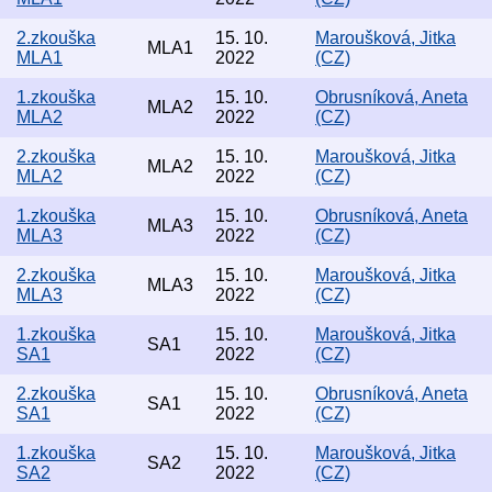
2.zkouška
15. 10.
Maroušková, Jitka
MLA1
MLA1
2022
(CZ)
1.zkouška
15. 10.
Obrusníková, Aneta
MLA2
MLA2
2022
(CZ)
2.zkouška
15. 10.
Maroušková, Jitka
MLA2
MLA2
2022
(CZ)
1.zkouška
15. 10.
Obrusníková, Aneta
MLA3
MLA3
2022
(CZ)
2.zkouška
15. 10.
Maroušková, Jitka
MLA3
MLA3
2022
(CZ)
1.zkouška
15. 10.
Maroušková, Jitka
SA1
SA1
2022
(CZ)
2.zkouška
15. 10.
Obrusníková, Aneta
SA1
SA1
2022
(CZ)
1.zkouška
15. 10.
Maroušková, Jitka
SA2
SA2
2022
(CZ)