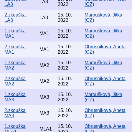
LA3
LA3
2022
(CZ)
2.zkouška
15. 10.
Maroušková, Jitka
LA3
LA3
2022
(CZ)
1.zkouška
15. 10.
Maroušková, Jitka
MA1
MA1
2022
(CZ)
2.zkouška
15. 10.
Obrusníková, Aneta
MA1
MA1
2022
(CZ)
1.zkouška
15. 10.
Maroušková, Jitka
MA2
MA2
2022
(CZ)
2.zkouška
15. 10.
Obrusníková, Aneta
MA2
MA2
2022
(CZ)
1.zkouška
15. 10.
Maroušková, Jitka
MA3
MA3
2022
(CZ)
2.zkouška
15. 10.
Obrusníková, Aneta
MA3
MA3
2022
(CZ)
1.zkouška
15. 10.
Obrusníková, Aneta
MLA1
MLA1
2022
(CZ)