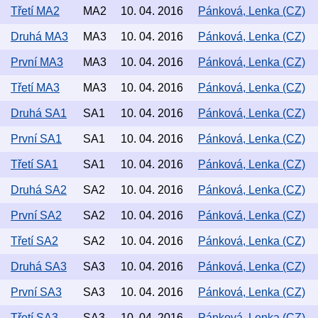
Třetí MA2
MA2
10. 04. 2016
Pánková, Lenka (CZ)
Druhá MA3
MA3
10. 04. 2016
Pánková, Lenka (CZ)
První MA3
MA3
10. 04. 2016
Pánková, Lenka (CZ)
Třetí MA3
MA3
10. 04. 2016
Pánková, Lenka (CZ)
Druhá SA1
SA1
10. 04. 2016
Pánková, Lenka (CZ)
První SA1
SA1
10. 04. 2016
Pánková, Lenka (CZ)
Třetí SA1
SA1
10. 04. 2016
Pánková, Lenka (CZ)
Druhá SA2
SA2
10. 04. 2016
Pánková, Lenka (CZ)
První SA2
SA2
10. 04. 2016
Pánková, Lenka (CZ)
Třetí SA2
SA2
10. 04. 2016
Pánková, Lenka (CZ)
Druhá SA3
SA3
10. 04. 2016
Pánková, Lenka (CZ)
První SA3
SA3
10. 04. 2016
Pánková, Lenka (CZ)
Třetí SA3
SA3
10. 04. 2016
Pánková, Lenka (CZ)