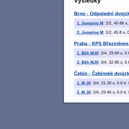
Výsledky
Brno - Odpolední dvojz
1. Jumping M
: 2/2, 40.86 s,
2. Jumping M
: 1/2, 45.8 s, 
Praha - KPS Březiněves
1. Běh MJ0
: 2/4, 29.89 s, 0.
2. Běh MJ0
: 3/4, 32.85 s, 5.
Čebín - Čebínské dvojz
1. M J0
: 3/4, 31.38 s, 0.0 tr.
2. M J0
: 2/4, 29.46 s, 0.0 tr.