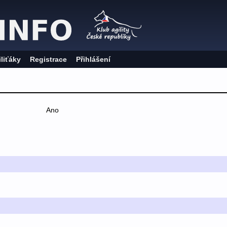
iliťáky
Registrace
Přihlášení
Ano