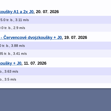
koušky A1 a 2x J0
, 20. 07. 2026
 5.0 tr. b., 3.11 m/s
0.0 tr. b., 2.9 m/s
 - Červencové dvojzkoušky + J0
, 19. 07. 2026
0 tr. b., 3.88 m/s
85 tr. b., 3.41 m/s
koušky + J0
, 11. 07. 2026
 b., 3.63 m/s
 b., 3.5 m/s