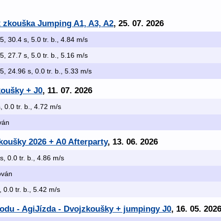
x zkouška Jumping A1, A3, A2
, 25. 07. 2026
/5, 30.4 s, 5.0 tr. b., 4.84 m/s
/5, 27.7 s, 5.0 tr. b., 5.16 m/s
/5, 24.96 s, 0.0 tr. b., 5.33 m/s
koušky + J0
, 11. 07. 2026
, 0.0 tr. b., 4.72 m/s
ován
zkoušky 2026 + A0 Afterparty
, 13. 06. 2026
s, 0.0 tr. b., 4.86 m/s
kován
, 0.0 tr. b., 5.42 m/s
odu - AgiJízda - Dvojzkoušky + jumpingy J0
, 16. 05. 202