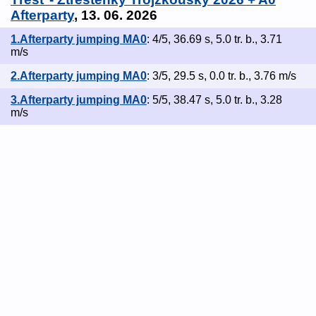
Afterparty
, 13. 06. 2026
1.Afterparty jumping MA0
: 4/5, 36.69 s, 5.0 tr. b., 3.71
m/s
2.Afterparty jumping MA0
: 3/5, 29.5 s, 0.0 tr. b., 3.76 m/s
3.Afterparty jumping MA0
: 5/5, 38.47 s, 5.0 tr. b., 3.28
m/s