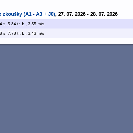
 zkoušky (A1 - A3 + J0)
, 27. 07. 2026 - 28. 07. 2026
4 s, 5.84 tr. b., 3.55 m/s
8 s, 7.78 tr. b., 3.43 m/s