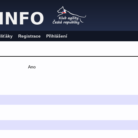
iliťáky
Registrace
Přihlášení
Ano