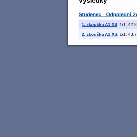
Výsledky
Studenec - Odpolední 2x
1. zkouška A1 XS
: 1/1, 42.8
2. zkouška A1 XS
: 1/1, 43.7