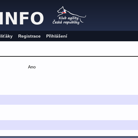
iliťáky
Registrace
Přihlášení
Ano