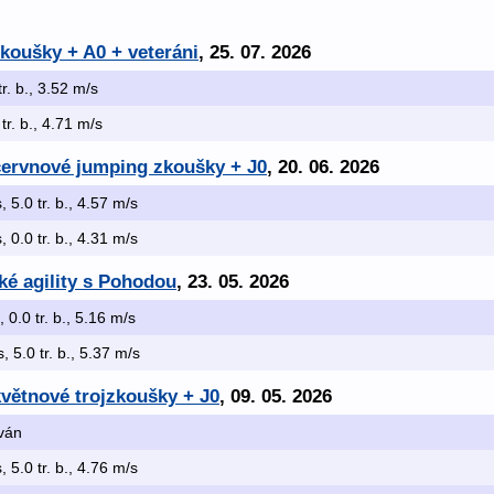
zkoušky + A0 + veteráni
, 25. 07. 2026
tr. b., 3.52 m/s
 tr. b., 4.71 m/s
ervnové jumping zkoušky + J0
, 20. 06. 2026
, 5.0 tr. b., 4.57 m/s
, 0.0 tr. b., 4.31 m/s
ké agility s Pohodou
, 23. 05. 2026
, 0.0 tr. b., 5.16 m/s
s, 5.0 tr. b., 5.37 m/s
ětnové trojzkoušky + J0
, 09. 05. 2026
ován
, 5.0 tr. b., 4.76 m/s