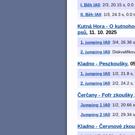
I. Běh IA0
: 2/3, 20.15 s, 0.0 
II. Běh IA0
: 1/3, 24.3 s, 0.0 
Kutná Hora - O kutnoho
psů
, 11. 10. 2025
1. jumping IA0
: 3/4, 26.38 s
2. jumping IA0
: Diskvalifik
Kladno - Peszkoušky
, 0
1. jumping IA0
: 1/2, 21.8 s,
2. jumping IA0
: 2/2, 24.2 s,
Čerčany - Fofr zkoušky 
Jumping 1 IA0
: 1/2, 20.66 s
Jumping 2 IA0
: 2/2, 29.34 s
Kladno - Červnové zkouš