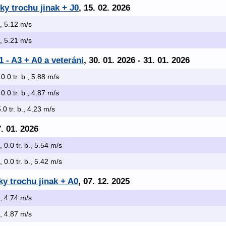
y trochu jinak + J0
, 15. 02. 2026
b., 5.12 m/s
b., 5.21 m/s
 - A3 + A0 a veteráni
, 30. 01. 2026 - 31. 01. 2026
 0.0 tr. b., 5.88 m/s
 0.0 tr. b., 4.87 m/s
5.0 tr. b., 4.23 m/s
7. 01. 2026
, 0.0 tr. b., 5.54 m/s
, 0.0 tr. b., 5.42 m/s
y trochu jinak + A0
, 07. 12. 2025
b., 4.74 m/s
b., 4.87 m/s