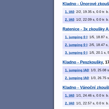
Kladno - Únorové zkoušk
1. IA0
: 2/2, 19.35 s, 0.0 tr. 
2. IA0
: 1/2, 22.09 s, 0.0 tr. 
Ratenice - 3x zkoušky A1
1. jumping 0 I
: 1/5, 18.87 s,
2. jumping 0 I
: 2/5, 18.47 s,
3. jumping 0 I
: 1/5, 20.1 s, 
Kladno - Peszkoušky
, 1
1. jumping IA0
: 1/3, 25.08 s
2. jumping IA0
: 1/3, 26.75 s
Kladno - Vánoční zkoušk
1. IA0
: 1/1, 24.46 s, 0.0 tr. 
2. IA0
: 1/1, 22.57 s, 0.0 tr. 