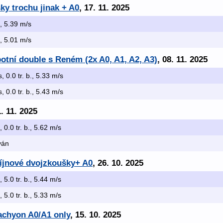
ky trochu jinak + A0
, 17. 11. 2025
b., 5.39 m/s
b., 5.01 m/s
otní double s Reném (2x A0, A1, A2, A3)
, 08. 11. 2025
s, 0.0 tr. b., 5.33 m/s
s, 0.0 tr. b., 5.43 m/s
1. 11. 2025
, 0.0 tr. b., 5.62 m/s
ován
íjnové dvojzkoušky+ A0
, 26. 10. 2025
, 5.0 tr. b., 5.44 m/s
, 5.0 tr. b., 5.33 m/s
achyon A0/A1 only
, 15. 10. 2025