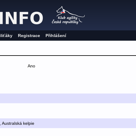
iliťáky
Registrace
Přihlášení
Ano
, Australská kelpie