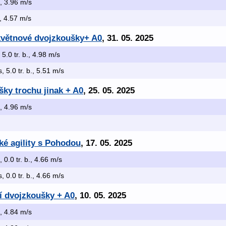
b., 3.96 m/s
., 4.57 m/s
větnové dvojzkoušky+ A0
, 31. 05. 2025
, 5.0 tr. b., 4.98 m/s
s, 5.0 tr. b., 5.51 m/s
ky trochu jinak + A0
, 25. 05. 2025
b., 4.96 m/s
ké agility s Pohodou
, 17. 05. 2025
, 0.0 tr. b., 4.66 m/s
s, 0.0 tr. b., 4.66 m/s
í dvojzkoušky + A0
, 10. 05. 2025
b., 4.84 m/s