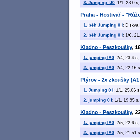
3. Jumping IJ0
: 1/1, 23.0 s,
Praha - Hostivař - "Rů
1. běh Jumping 0 I
: Diskval
2. běh Jumping 0 I
: 1/6, 21
Kladno - Peszkoušky
, 1
1. jumping IA0
: 2/4, 23.4 s,
2. jumping IA0
: 2/4, 22.16 s
Ptýrov - 2x zkoušky (A1 
1. Jumping 0 I
: 1/1, 25.06 s
2. jumping 0 I
: 1/1, 19.85 s,
Kladno - Peszkoušky
, 2
1. jumping IA0
: 2/5, 22.6 s,
2. jumping IA0
: 2/5, 21.51 s