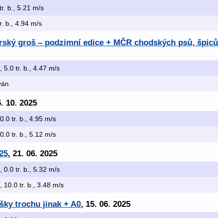
tr. b., 5.21 m/s
tr. b., 4.94 m/s
rský groš – podzimní edice + MČR chodských psů, špiců
, 5.0 tr. b., 4.47 m/s
ován
5. 10. 2025
 0.0 tr. b., 4.95 m/s
 0.0 tr. b., 5.12 m/s
25
, 21. 06. 2025
, 0.0 tr. b., 5.32 m/s
, 10.0 tr. b., 3.48 m/s
ky trochu jinak + A0
, 15. 06. 2025