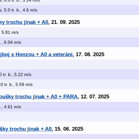
s, 0.0 tr. b., 5.14 m/s
s, 5.0 tr. b., 4.6 m/s
ky trochu jinak + A0
, 21. 09. 2025
., 5.81 m/s
b., 6.04 m/s
ojboj s Honzou + A0 a veteráni
, 17. 08. 2025
0 tr. b., 5.22 m/s
.0 tr. b., 5.59 m/s
oušky trochu jinak + A0 + PARA
, 12. 07. 2025
b., 4.61 m/s
ky trochu jinak + A0
, 15. 06. 2025