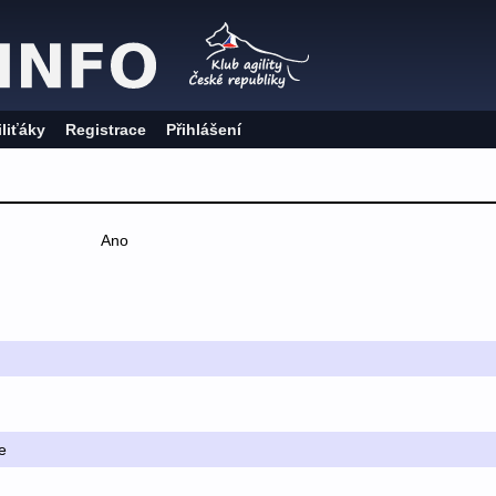
iliťáky
Registrace
Přihlášení
Ano
e