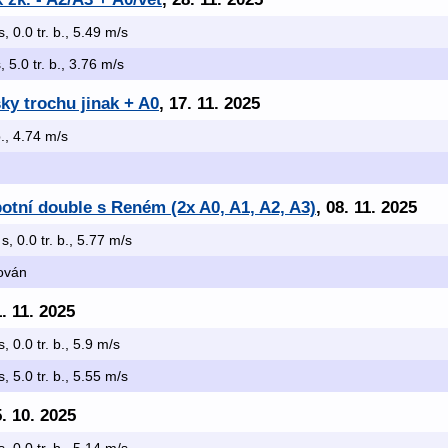
s, 0.0 tr. b., 5.49 m/s
, 5.0 tr. b., 3.76 m/s
ky trochu jinak + A0
, 17. 11. 2025
b., 4.74 m/s
otní double s Reném (2x A0, A1, A2, A3)
, 08. 11. 2025
 s, 0.0 tr. b., 5.77 m/s
kován
1. 11. 2025
s, 0.0 tr. b., 5.9 m/s
s, 5.0 tr. b., 5.55 m/s
5. 10. 2025