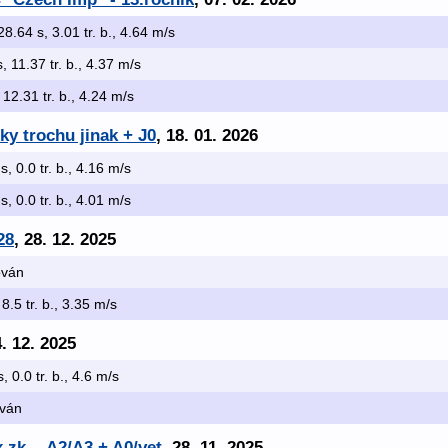
28.64 s, 3.01 tr. b., 4.64 m/s
, 11.37 tr. b., 4.37 m/s
 12.31 tr. b., 4.24 m/s
y trochu jinak + J0
, 18. 01. 2026
s, 0.0 tr. b., 4.16 m/s
s, 0.0 tr. b., 4.01 m/s
28
, 28. 12. 2025
kován
 8.5 tr. b., 3.35 m/s
4. 12. 2025
s, 0.0 tr. b., 4.6 m/s
ován
 zk. - A2/A3 + A0/vet
, 28. 11. 2025