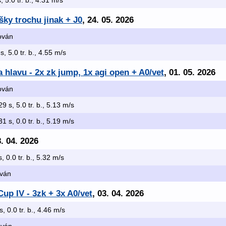
s, 5.0 tr. b., 4.31 m/s
ky trochu jinak + J0
, 24. 05. 2026
kován
s, 5.0 tr. b., 4.55 m/s
a hlavu - 2x zk jump, 1x agi open + A0/vet
, 01. 05. 2026
kován
29 s, 5.0 tr. b., 5.13 m/s
31 s, 0.0 tr. b., 5.19 m/s
8. 04. 2026
s, 0.0 tr. b., 5.32 m/s
ován
Cup IV - 3zk + 3x A0/vet
, 03. 04. 2026
s, 0.0 tr. b., 4.46 m/s