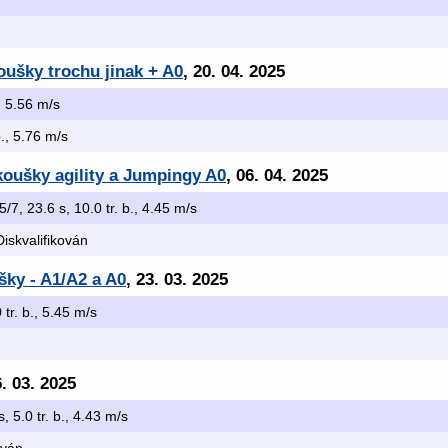
oušky trochu jinak + A0
, 20. 04. 2025
., 5.56 m/s
b., 5.76 m/s
zkoušky agility a Jumpingy A0
, 06. 04. 2025
 5/7, 23.6 s, 10.0 tr. b., 4.45 m/s
Diskvalifikován
šky - A1/A2 a A0
, 23. 03. 2025
 tr. b., 5.45 m/s
6. 03. 2025
s, 5.0 tr. b., 4.43 m/s