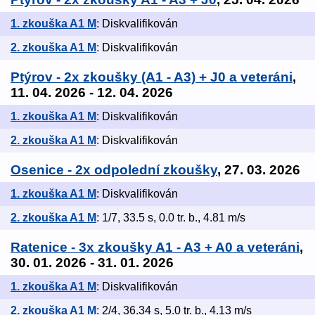
1. zkouška A1 M
: Diskvalifikován
2. zkouška A1 M
: Diskvalifikován
Ptýrov - 2x zkoušky (A1 - A3) + J0 a veteráni
,
11. 04. 2026 - 12. 04. 2026
1. zkouška A1 M
: Diskvalifikován
2. zkouška A1 M
: Diskvalifikován
Osenice - 2x odpolední zkoušky
, 27. 03. 2026
1. zkouška A1 M
: Diskvalifikován
2. zkouška A1 M
: 1/7, 33.5 s, 0.0 tr. b., 4.81 m/s
Ratenice - 3x zkoušky A1 - A3 + A0 a veteráni
,
30. 01. 2026 - 31. 01. 2026
1. zkouška A1 M
: Diskvalifikován
2. zkouška A1 M
: 2/4, 36.34 s, 5.0 tr. b., 4.13 m/s