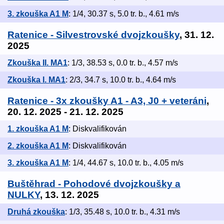
3. zkouška A1 M
: 1/4, 30.37 s, 5.0 tr. b., 4.61 m/s
Ratenice - Silvestrovské dvojzkoušky
, 31. 12.
2025
Zkouška II. MA1
: 1/3, 38.53 s, 0.0 tr. b., 4.57 m/s
Zkouška I. MA1
: 2/3, 34.7 s, 10.0 tr. b., 4.64 m/s
Ratenice - 3x zkoušky A1 - A3, J0 + veteráni
,
20. 12. 2025 - 21. 12. 2025
1. zkouška A1 M
: Diskvalifikován
2. zkouška A1 M
: Diskvalifikován
3. zkouška A1 M
: 1/4, 44.67 s, 10.0 tr. b., 4.05 m/s
Buštěhrad - Pohodové dvojzkoušky a
NULKY
, 13. 12. 2025
Druhá zkouška
: 1/3, 35.48 s, 10.0 tr. b., 4.31 m/s