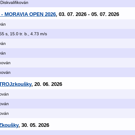
 Diskvalifikován
 - MORAVIA OPEN 2026
, 03. 07. 2026 - 05. 07. 2026
ován
55 s, 15.0 tr. b., 4.73 m/s
ován
ován
ikován
ikován
 TROJzkoušky
, 20. 06. 2026
kován
kován
kován
 Zkoušky
, 30. 05. 2026