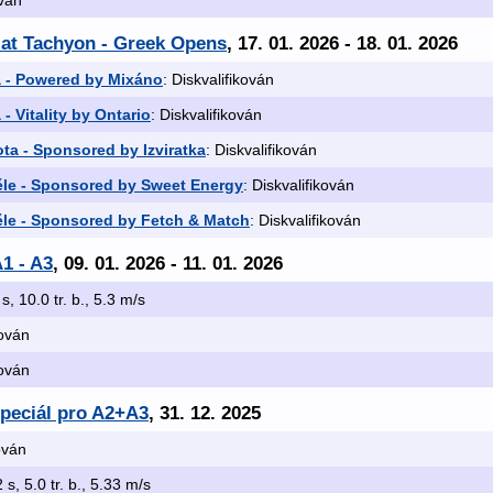
ován
. at Tachyon - Greek Opens
, 17. 01. 2026 - 18. 01. 2026
ta - Powered by Mixáno
: Diskvalifikován
 - Vitality by Ontario
: Diskvalifikován
ta - Sponsored by Izviratka
: Diskvalifikován
ěle - Sponsored by Sweet Energy
: Diskvalifikován
ěle - Sponsored by Fetch & Match
: Diskvalifikován
1 - A3
, 09. 01. 2026 - 11. 01. 2026
 s, 10.0 tr. b., 5.3 m/s
kován
kován
Speciál pro A2+A3
, 31. 12. 2025
kován
 s, 5.0 tr. b., 5.33 m/s