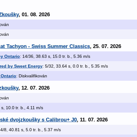
 Zkoušky
, 01. 08. 2026
kován
kován
. at Tachyon - Swiss Summer Classics
, 25. 07. 2026
by Ontario
: 14/36, 38.63 s, 15.0 tr. b., 5.36 m/s
red by Sweet Energy
: 5/32, 33.64 s, 0.0 tr. b., 5.35 m/s
 Ontario
: Diskvalifikován
 zkoušky
, 12. 07. 2026
kován
 s, 10.0 tr. b., 4.11 m/s
ské dvojzkoušky s Calibrou+ J0
, 11. 07. 2026
 4/8, 40.81 s, 5.0 tr. b., 5.37 m/s