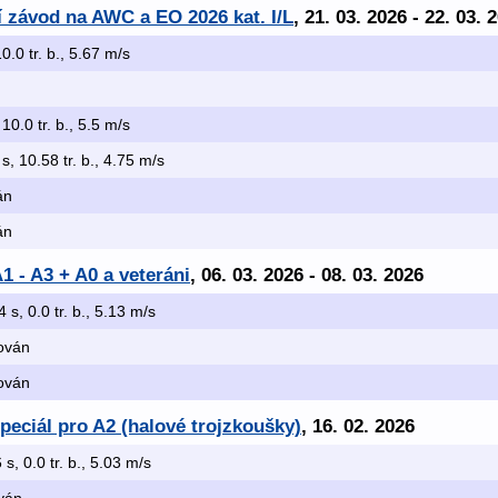
ní závod na AWC a EO 2026 kat. I/L
, 21. 03. 2026 - 22. 03. 
10.0 tr. b., 5.67 m/s
 10.0 tr. b., 5.5 m/s
s, 10.58 tr. b., 4.75 m/s
án
án
1 - A3 + A0 a veteráni
, 06. 03. 2026 - 08. 03. 2026
4 s, 0.0 tr. b., 5.13 m/s
kován
kován
peciál pro A2 (halové trojzkoušky)
, 16. 02. 2026
 s, 0.0 tr. b., 5.03 m/s