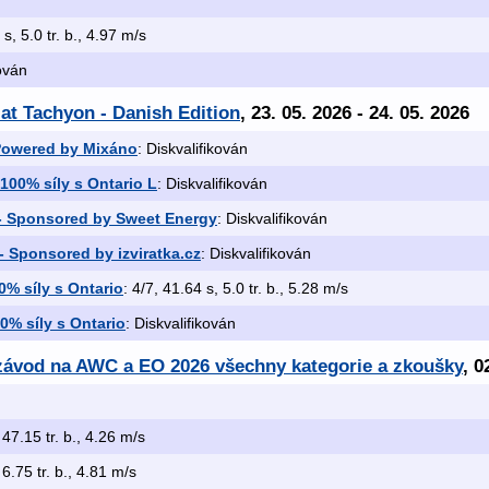
 s, 5.0 tr. b., 4.97 m/s
kován
 at Tachyon - Danish Edition
, 23. 05. 2026 - 24. 05. 2026
 Powered by Mixáno
: Diskvalifikován
100% síly s Ontario L
: Diskvalifikován
- Sponsored by Sweet Energy
: Diskvalifikován
 Sponsored by izviratka.cz
: Diskvalifikován
0% síly s Ontario
: 4/7, 41.64 s, 5.0 tr. b., 5.28 m/s
0% síly s Ontario
: Diskvalifikován
í závod na AWC a EO 2026 všechny kategorie a zkoušky
, 0
 47.15 tr. b., 4.26 m/s
 6.75 tr. b., 4.81 m/s