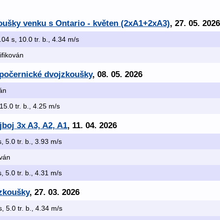
oušky venku s Ontario - květen (2xA1+2xA3)
, 27. 05. 2026
.04 s, 10.0 tr. b., 4.34 m/s
lifikován
opočernické dvojzkoušky
, 08. 05. 2026
ván
 15.0 tr. b., 4.25 m/s
jboj 3x A3, A2, A1
, 11. 04. 2026
s, 5.0 tr. b., 3.93 m/s
ován
s, 5.0 tr. b., 4.31 m/s
 zkoušky
, 27. 03. 2026
s, 5.0 tr. b., 4.34 m/s