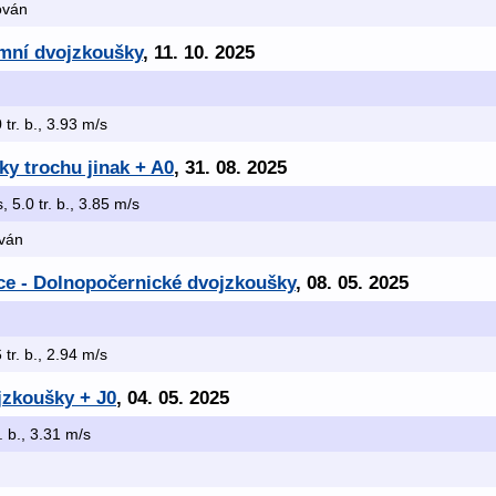
kován
imní dvojzkoušky
, 11. 10. 2025
 tr. b., 3.93 m/s
y trochu jinak + A0
, 31. 08. 2025
s, 5.0 tr. b., 3.85 m/s
ován
ice - Dolnopočernické dvojzkoušky
, 08. 05. 2025
 tr. b., 2.94 m/s
jzkoušky + J0
, 04. 05. 2025
r. b., 3.31 m/s