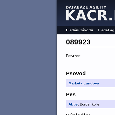
Hledání závodů
Hledat ag
089923
Potvrzen:
Psovod
Markéta Lundová
Pes
Abby
, Border kolie