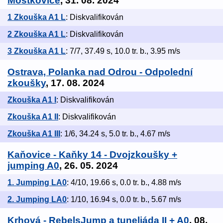
Mostkovice
, 31. 08. 2024
1 Zkouška A1 L
: Diskvalifikován
2 Zkouška A1 L
: Diskvalifikován
3 Zkouška A1 L
: 7/7, 37.49 s, 10.0 tr. b., 3.95 m/s
Ostrava, Polanka nad Odrou - Odpolední
zkoušky
, 17. 08. 2024
Zkouška A1 I
: Diskvalifikován
Zkouška A1 II
: Diskvalifikován
Zkouška A1 III
: 1/6, 34.24 s, 5.0 tr. b., 4.67 m/s
Kaňovice - Kaňky 14 - Dvojzkoušky +
jumping A0
, 26. 05. 2024
1. Jumping LA0
: 4/10, 19.66 s, 0.0 tr. b., 4.88 m/s
2. Jumping LA0
: 1/10, 16.94 s, 0.0 tr. b., 5.67 m/s
Krhová - RebelsJump a tuneliáda II + A0
, 08.