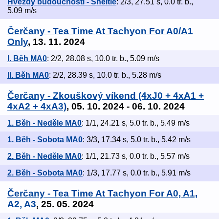
Hvězdy budoucnosti - Sheltie
: 2/3, 27.51 s, 0.0 tr. b.,
5.09 m/s
Čerčany - Tea Time At Tachyon For A0/A1
Only
, 13. 11. 2024
I. Běh MA0
: 2/2, 28.08 s, 10.0 tr. b., 5.09 m/s
II. Běh MA0
: 2/2, 28.39 s, 10.0 tr. b., 5.28 m/s
Čerčany - Zkouškový víkend (4xJ0 + 4xA1 +
4xA2 + 4xA3)
, 05. 10. 2024 - 06. 10. 2024
1. Běh - Neděle MA0
: 1/1, 24.21 s, 5.0 tr. b., 5.49 m/s
1. Běh - Sobota MA0
: 3/3, 17.34 s, 5.0 tr. b., 5.42 m/s
2. Běh - Neděle MA0
: 1/1, 21.73 s, 0.0 tr. b., 5.57 m/s
2. Běh - Sobota MA0
: 1/3, 17.77 s, 0.0 tr. b., 5.91 m/s
Čerčany - Tea Time At Tachyon For A0, A1,
A2, A3
, 25. 05. 2024