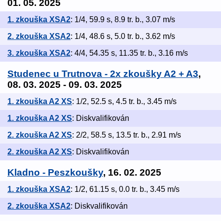
01. 05. 2025
1. zkouška XSA2
: 1/4, 59.9 s, 8.9 tr. b., 3.07 m/s
2. zkouška XSA2
: 1/4, 48.6 s, 5.0 tr. b., 3.62 m/s
3. zkouška XSA2
: 4/4, 54.35 s, 11.35 tr. b., 3.16 m/s
Studenec u Trutnova - 2x zkoušky A2 + A3
,
08. 03. 2025 - 09. 03. 2025
1. zkouška A2 XS
: 1/2, 52.5 s, 4.5 tr. b., 3.45 m/s
1. zkouška A2 XS
: Diskvalifikován
2. zkouška A2 XS
: 2/2, 58.5 s, 13.5 tr. b., 2.91 m/s
2. zkouška A2 XS
: Diskvalifikován
Kladno - Peszkoušky
, 16. 02. 2025
1. zkouška XSA2
: 1/2, 61.15 s, 0.0 tr. b., 3.45 m/s
2. zkouška XSA2
: Diskvalifikován