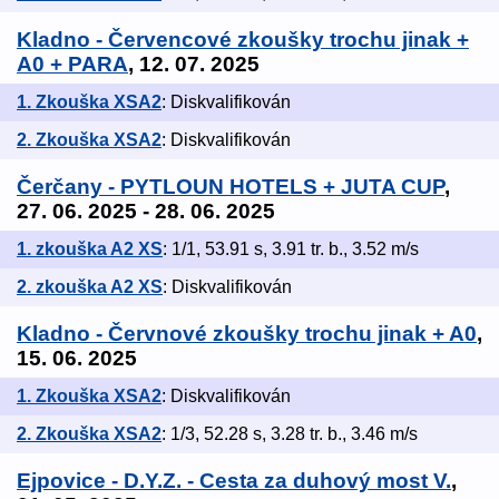
Kladno - Červencové zkoušky trochu jinak +
A0 + PARA
, 12. 07. 2025
1. Zkouška XSA2
: Diskvalifikován
2. Zkouška XSA2
: Diskvalifikován
Čerčany - PYTLOUN HOTELS + JUTA CUP
,
27. 06. 2025 - 28. 06. 2025
1. zkouška A2 XS
: 1/1, 53.91 s, 3.91 tr. b., 3.52 m/s
2. zkouška A2 XS
: Diskvalifikován
Kladno - Červnové zkoušky trochu jinak + A0
,
15. 06. 2025
1. Zkouška XSA2
: Diskvalifikován
2. Zkouška XSA2
: 1/3, 52.28 s, 3.28 tr. b., 3.46 m/s
Ejpovice - D.Y.Z. - Cesta za duhový most V.
,