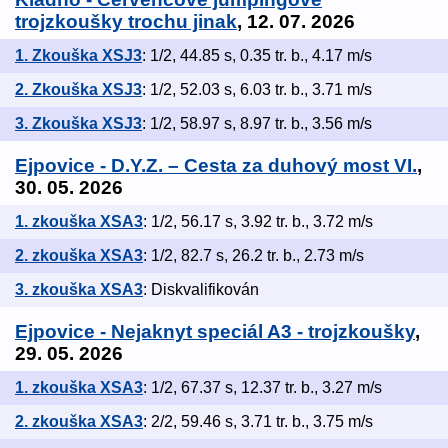
trojzkoušky trochu jinak
, 12. 07. 2026
1. Zkouška XSJ3
: 1/2, 44.85 s, 0.35 tr. b., 4.17 m/s
2. Zkouška XSJ3
: 1/2, 52.03 s, 6.03 tr. b., 3.71 m/s
3. Zkouška XSJ3
: 1/2, 58.97 s, 8.97 tr. b., 3.56 m/s
Ejpovice - D.Y.Z. – Cesta za duhový most VI.
,
30. 05. 2026
1. zkouška XSA3
: 1/2, 56.17 s, 3.92 tr. b., 3.72 m/s
2. zkouška XSA3
: 1/2, 82.7 s, 26.2 tr. b., 2.73 m/s
3. zkouška XSA3
: Diskvalifikován
Ejpovice - Nejaknyt speciál A3 - trojzkoušky
,
29. 05. 2026
1. zkouška XSA3
: 1/2, 67.37 s, 12.37 tr. b., 3.27 m/s
2. zkouška XSA3
: 2/2, 59.46 s, 3.71 tr. b., 3.75 m/s