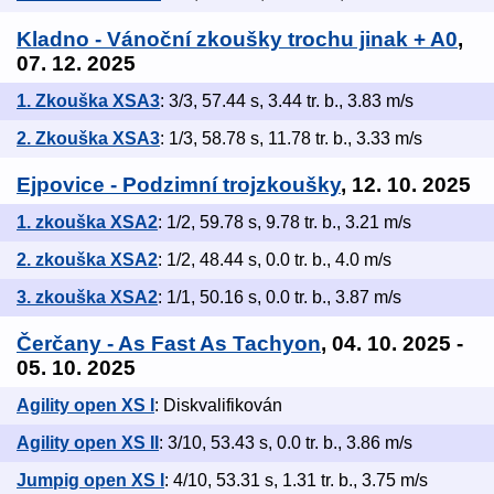
Kladno - Vánoční zkoušky trochu jinak + A0
,
07. 12. 2025
1. Zkouška XSA3
: 3/3, 57.44 s, 3.44 tr. b., 3.83 m/s
2. Zkouška XSA3
: 1/3, 58.78 s, 11.78 tr. b., 3.33 m/s
Ejpovice - Podzimní trojzkoušky
, 12. 10. 2025
1. zkouška XSA2
: 1/2, 59.78 s, 9.78 tr. b., 3.21 m/s
2. zkouška XSA2
: 1/2, 48.44 s, 0.0 tr. b., 4.0 m/s
3. zkouška XSA2
: 1/1, 50.16 s, 0.0 tr. b., 3.87 m/s
Čerčany - As Fast As Tachyon
, 04. 10. 2025 -
05. 10. 2025
Agility open XS I
: Diskvalifikován
Agility open XS II
: 3/10, 53.43 s, 0.0 tr. b., 3.86 m/s
Jumpig open XS I
: 4/10, 53.31 s, 1.31 tr. b., 3.75 m/s