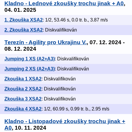
Kladno - Lednové zkoušky trochu jinak + A0
,
04. 01. 2025
1. Zkouška XSA2
: 1/2, 53.46 s, 0.0 tr. b., 3.87 m/s
2. Zkouška XSA2
: Diskvalifikován
Terezín - Agility pro Ukrajinu V.
, 07. 12. 2024 -
08. 12. 2024
Jumping 1 XS (A2+A3)
: Diskvalifikován
Jumping 2 XS (A2+A3)
: Diskvalifikován
Zkouška 1 XSA2
: Diskvalifikován
Zkouška 2 XSA2
: Diskvalifikován
Zkouška 3 XSA2
: Diskvalifikován
Zkouška 4 XSA2
: 1/2, 60.99 s, 0.99 tr. b., 2.95 m/s
Kladno - Listopadové zkoušky trochu jinak +
A0
, 10. 11. 2024