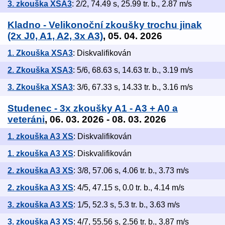
3. zkouška XSA3
: 2/2, 74.49 s, 25.99 tr. b., 2.87 m/s
Kladno - Velikonoční zkoušky trochu jinak
(2x J0, A1, A2, 3x A3)
, 05. 04. 2026
1. Zkouška XSA3
: Diskvalifikován
2. Zkouška XSA3
: 5/6, 68.63 s, 14.63 tr. b., 3.19 m/s
3. Zkouška XSA3
: 3/6, 67.33 s, 14.33 tr. b., 3.16 m/s
Studenec - 3x zkoušky A1 - A3 + A0 a
veteráni
, 06. 03. 2026 - 08. 03. 2026
1. zkouška A3 XS
: Diskvalifikován
1. zkouška A3 XS
: Diskvalifikován
2. zkouška A3 XS
: 3/8, 57.06 s, 4.06 tr. b., 3.73 m/s
2. zkouška A3 XS
: 4/5, 47.15 s, 0.0 tr. b., 4.14 m/s
3. zkouška A3 XS
: 1/5, 52.3 s, 5.3 tr. b., 3.63 m/s
3. zkouška A3 XS
: 4/7, 55.56 s, 2.56 tr. b., 3.87 m/s