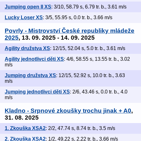
Jumping open II XS
: 3/10, 58.79 s, 6.79 tr. b., 3.61 m/s
Lucky Loser XS
: 3/5, 55.95 s, 0.0 tr. b., 3.66 m/s
Povrly - Mistrovství České republiky mládeže
2025
, 13. 09. 2025 - 14. 09. 2025
Agility družstva XS
: 12/15, 52.04 s, 5.0 tr. b., 3.61 m/s
Agility jednotlivci děti XS
: 4/6, 58.55 s, 13.55 tr. b., 3.02
m/s
Jumping družstva XS
: 12/15, 52.92 s, 10.0 tr. b., 3.63
m/s
Jumping jednotlivci děti XS
: 2/6, 43.46 s, 0.0 tr. b., 4.0
m/s
Kladno - Srpnové zkoušky trochu jinak + A0
,
31. 08. 2025
1. Zkouška XSA2
: 2/2, 47.74 s, 8.74 tr. b., 3.5 m/s
2. Zkouška XSA2
: 1/2, 49.22 s, 2.22 tr. b., 3.66 m/s