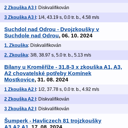
2 Zkouška A3 I
: Diskvalifikován
3 Zkouška A3 I
: 1/4, 43.19 s, 0.0 tr. b., 4.58 m/s
Suchdol nad Odrou - Dvojzkoušky v
Suchdole nad Odrou
, 06. 10. 2024
1. Zkouška
: Diskvalifikován
2. Zkouška
: 3/8, 38.97 s, 5.0 tr. b., 5.13 m/s
Bílany u Kroměříže - 31.8-3 x zkouška A1, A3,
A2 chovatelské potřeby Komínek
Mostkovice
, 31. 08. 2024
1 Zkouška A2 I
: 1/2, 37.78 s, 0.0 tr. b., 4.92 m/s
2 Zkouška A2 I
: Diskvalifikován
3 Zkouška A2 I
: Diskvalifikován
Šumperk - Havliczech 81 trojzkoušky
A3,A2,A1
, 17. 08. 2024