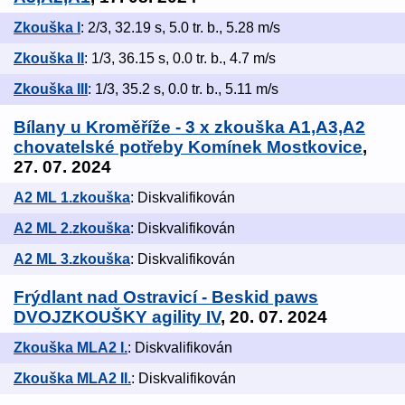
Zkouška I
: 2/3, 32.19 s, 5.0 tr. b., 5.28 m/s
Zkouška II
: 1/3, 36.15 s, 0.0 tr. b., 4.7 m/s
Zkouška III
: 1/3, 35.2 s, 0.0 tr. b., 5.11 m/s
Bílany u Kroměříže - 3 x zkouška A1,A3,A2
chovatelské potřeby Komínek Mostkovice
,
27. 07. 2024
A2 ML 1.zkouška
: Diskvalifikován
A2 ML 2.zkouška
: Diskvalifikován
A2 ML 3.zkouška
: Diskvalifikován
Frýdlant nad Ostravicí - Beskid paws
DVOJZKOUŠKY agility IV
, 20. 07. 2024
Zkouška MLA2 I.
: Diskvalifikován
Zkouška MLA2 II.
: Diskvalifikován