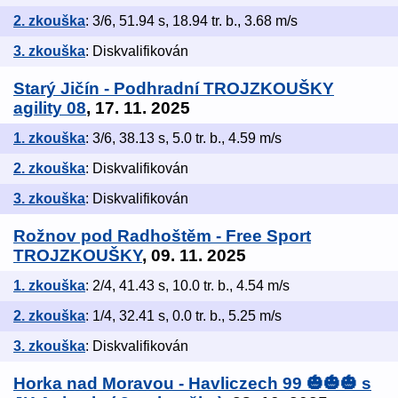
2. zkouška
: 3/6, 51.94 s, 18.94 tr. b., 3.68 m/s
3. zkouška
: Diskvalifikován
Starý Jičín - Podhradní TROJZKOUŠKY
agility 08
, 17. 11. 2025
1. zkouška
: 3/6, 38.13 s, 5.0 tr. b., 4.59 m/s
2. zkouška
: Diskvalifikován
3. zkouška
: Diskvalifikován
Rožnov pod Radhoštěm - Free Sport
TROJZKOUŠKY
, 09. 11. 2025
1. zkouška
: 2/4, 41.43 s, 10.0 tr. b., 4.54 m/s
2. zkouška
: 1/4, 32.41 s, 0.0 tr. b., 5.25 m/s
3. zkouška
: Diskvalifikován
Horka nad Moravou - Havliczech 99 🎃🎃🎃 s