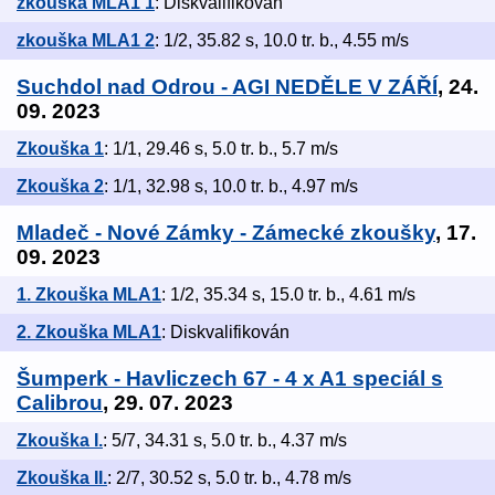
zkouška MLA1 1
: Diskvalifikován
zkouška MLA1 2
: 1/2, 35.82 s, 10.0 tr. b., 4.55 m/s
Suchdol nad Odrou - AGI NEDĚLE V ZÁŘÍ
, 24.
09. 2023
Zkouška 1
: 1/1, 29.46 s, 5.0 tr. b., 5.7 m/s
Zkouška 2
: 1/1, 32.98 s, 10.0 tr. b., 4.97 m/s
Mladeč - Nové Zámky - Zámecké zkoušky
, 17.
09. 2023
1. Zkouška MLA1
: 1/2, 35.34 s, 15.0 tr. b., 4.61 m/s
2. Zkouška MLA1
: Diskvalifikován
Šumperk - Havliczech 67 - 4 x A1 speciál s
Calibrou
, 29. 07. 2023
Zkouška I.
: 5/7, 34.31 s, 5.0 tr. b., 4.37 m/s
Zkouška II.
: 2/7, 30.52 s, 5.0 tr. b., 4.78 m/s