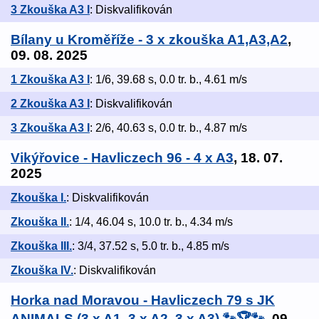
3 Zkouška A3 I
: Diskvalifikován
Bílany u Kroměříže - 3 x zkouška A1,A3,A2
,
09. 08. 2025
1 Zkouška A3 I
: 1/6, 39.68 s, 0.0 tr. b., 4.61 m/s
2 Zkouška A3 I
: Diskvalifikován
3 Zkouška A3 I
: 2/6, 40.63 s, 0.0 tr. b., 4.87 m/s
Vikýřovice - Havliczech 96 - 4 x A3
, 18. 07.
2025
Zkouška I.
: Diskvalifikován
Zkouška II.
: 1/4, 46.04 s, 10.0 tr. b., 4.34 m/s
Zkouška III.
: 3/4, 37.52 s, 5.0 tr. b., 4.85 m/s
Zkouška IV.
: Diskvalifikován
Horka nad Moravou - Havliczech 79 s JK
ANIMALS (3 x A1, 3 x A2, 3 x A3) 🐾🏆🐾
, 09.