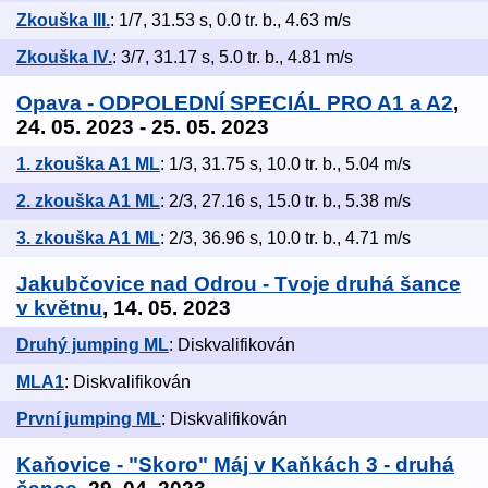
Zkouška III.
: 1/7, 31.53 s, 0.0 tr. b., 4.63 m/s
Zkouška IV.
: 3/7, 31.17 s, 5.0 tr. b., 4.81 m/s
Opava - ODPOLEDNÍ SPECIÁL PRO A1 a A2
,
24. 05. 2023 - 25. 05. 2023
1. zkouška A1 ML
: 1/3, 31.75 s, 10.0 tr. b., 5.04 m/s
2. zkouška A1 ML
: 2/3, 27.16 s, 15.0 tr. b., 5.38 m/s
3. zkouška A1 ML
: 2/3, 36.96 s, 10.0 tr. b., 4.71 m/s
Jakubčovice nad Odrou - Tvoje druhá šance
v květnu
, 14. 05. 2023
Druhý jumping ML
: Diskvalifikován
MLA1
: Diskvalifikován
První jumping ML
: Diskvalifikován
Kaňovice - "Skoro" Máj v Kaňkách 3 - druhá