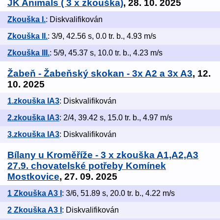
JK Animals ( 3 x zkouška)
, 28. 10. 2025
Zkouška I.
: Diskvalifikován
Zkouška II.
: 3/9, 42.56 s, 0.0 tr. b., 4.93 m/s
Zkouška III.
: 5/9, 45.37 s, 10.0 tr. b., 4.23 m/s
Žabeň - Žabeňský skokan - 3x A2 a 3x A3
, 12.
10. 2025
1.zkouška IA3
: Diskvalifikován
2.zkouška IA3
: 2/4, 39.42 s, 15.0 tr. b., 4.97 m/s
3.zkouška IA3
: Diskvalifikován
Bílany u Kroměříže - 3 x zkouška A1,A2,A3
27.9. chovatelské potřeby Komínek
Mostkovice
, 27. 09. 2025
1 Zkouška A3 I
: 3/6, 51.89 s, 20.0 tr. b., 4.22 m/s
2 Zkouška A3 I
: Diskvalifikován