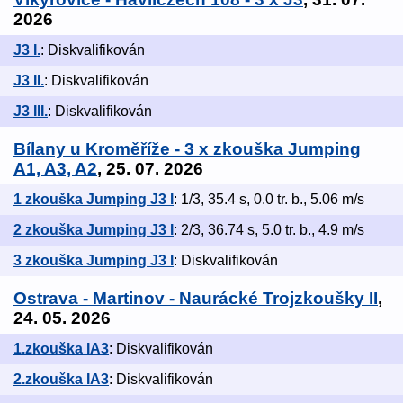
2026
J3 I.
: Diskvalifikován
J3 II.
: Diskvalifikován
J3 III.
: Diskvalifikován
Bílany u Kroměříže - 3 x zkouška Jumping
A1, A3, A2
, 25. 07. 2026
1 zkouška Jumping J3 I
: 1/3, 35.4 s, 0.0 tr. b., 5.06 m/s
2 zkouška Jumping J3 I
: 2/3, 36.74 s, 5.0 tr. b., 4.9 m/s
3 zkouška Jumping J3 I
: Diskvalifikován
Ostrava - Martinov - Naurácké Trojzkoušky II
,
24. 05. 2026
1.zkouška IA3
: Diskvalifikován
2.zkouška IA3
: Diskvalifikován