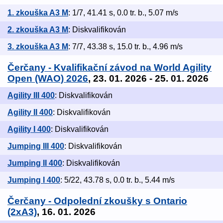
1. zkouška A3 M
: 1/7, 41.41 s, 0.0 tr. b., 5.07 m/s
2. zkouška A3 M
: Diskvalifikován
3. zkouška A3 M
: 7/7, 43.38 s, 15.0 tr. b., 4.96 m/s
Čerčany - Kvalifikační závod na World Agility
Open (WAO) 2026
, 23. 01. 2026 - 25. 01. 2026
Agility III 400
: Diskvalifikován
Agility II 400
: Diskvalifikován
Agility I 400
: Diskvalifikován
Jumping III 400
: Diskvalifikován
Jumping II 400
: Diskvalifikován
Jumping I 400
: 5/22, 43.78 s, 0.0 tr. b., 5.44 m/s
Čerčany - Odpolední zkoušky s Ontario
(2xA3)
, 16. 01. 2026