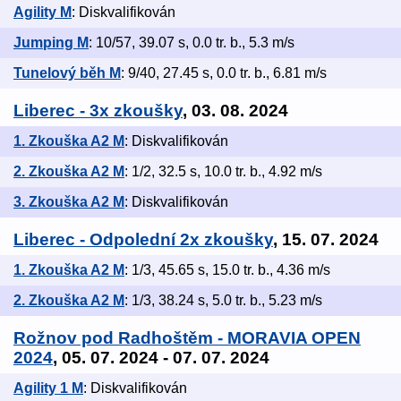
Agility M
: Diskvalifikován
Jumping M
: 10/57, 39.07 s, 0.0 tr. b., 5.3 m/s
Tunelový běh M
: 9/40, 27.45 s, 0.0 tr. b., 6.81 m/s
Liberec - 3x zkoušky
, 03. 08. 2024
1. Zkouška A2 M
: Diskvalifikován
2. Zkouška A2 M
: 1/2, 32.5 s, 10.0 tr. b., 4.92 m/s
3. Zkouška A2 M
: Diskvalifikován
Liberec - Odpolední 2x zkoušky
, 15. 07. 2024
1. Zkouška A2 M
: 1/3, 45.65 s, 15.0 tr. b., 4.36 m/s
2. Zkouška A2 M
: 1/3, 38.24 s, 5.0 tr. b., 5.23 m/s
Rožnov pod Radhoštěm - MORAVIA OPEN
2024
, 05. 07. 2024 - 07. 07. 2024
Agility 1 M
: Diskvalifikován