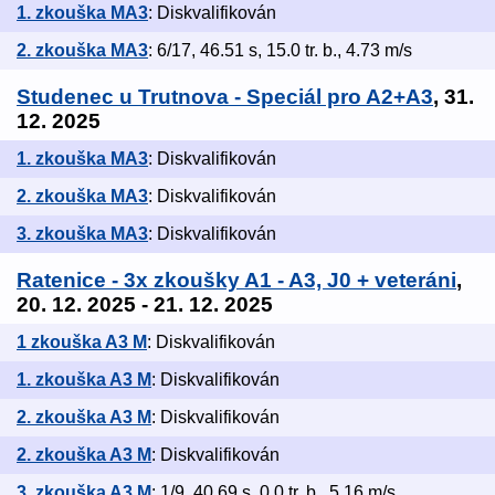
1. zkouška MA3
: Diskvalifikován
2. zkouška MA3
: 6/17, 46.51 s, 15.0 tr. b., 4.73 m/s
Studenec u Trutnova - Speciál pro A2+A3
, 31.
12. 2025
1. zkouška MA3
: Diskvalifikován
2. zkouška MA3
: Diskvalifikován
3. zkouška MA3
: Diskvalifikován
Ratenice - 3x zkoušky A1 - A3, J0 + veteráni
,
20. 12. 2025 - 21. 12. 2025
1 zkouška A3 M
: Diskvalifikován
1. zkouška A3 M
: Diskvalifikován
2. zkouška A3 M
: Diskvalifikován
2. zkouška A3 M
: Diskvalifikován
3. zkouška A3 M
: 1/9, 40.69 s, 0.0 tr. b., 5.16 m/s