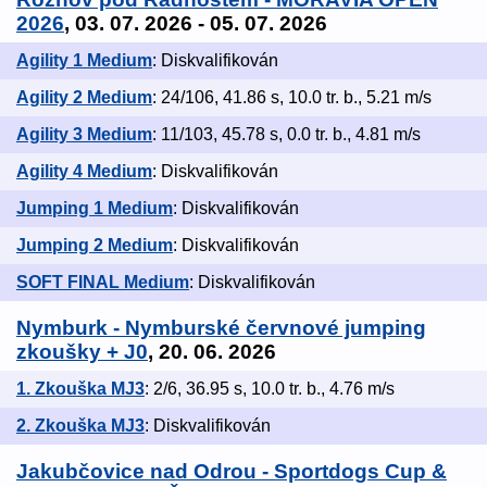
2026
, 03. 07. 2026 - 05. 07. 2026
Agility 1 Medium
: Diskvalifikován
Agility 2 Medium
: 24/106, 41.86 s, 10.0 tr. b., 5.21 m/s
Agility 3 Medium
: 11/103, 45.78 s, 0.0 tr. b., 4.81 m/s
Agility 4 Medium
: Diskvalifikován
Jumping 1 Medium
: Diskvalifikován
Jumping 2 Medium
: Diskvalifikován
SOFT FINAL Medium
: Diskvalifikován
Nymburk - Nymburské červnové jumping
zkoušky + J0
, 20. 06. 2026
1. Zkouška MJ3
: 2/6, 36.95 s, 10.0 tr. b., 4.76 m/s
2. Zkouška MJ3
: Diskvalifikován
Jakubčovice nad Odrou - Sportdogs Cup &