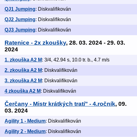
QJ1 Jumping
: Diskvalifikován
QJ2 Jumping
: Diskvalifikován
QJ3 Jumping
: Diskvalifikován
Ratenice - 2x zkoušky
, 28. 03. 2024 - 29. 03.
2024
1. zkouška A2 M
: 3/4, 42.94 s, 10.0 tr. b., 4.7 m/s
2. zkouška A2 M
: Diskvalifikován
3. zkouška A2 M
: Diskvalifikován
4 zkouška A2 M
: Diskvalifikován
Čerčany - Mistr krátkých tratí" - 4.ročník
, 09.
03. 2024
Agility 1 - Medium
: Diskvalifikován
Agility 2 - Medium
: Diskvalifikován