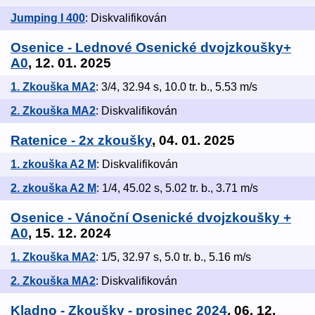
Jumping I 400
: Diskvalifikován
Osenice - Lednové Osenické dvojzkoušky+
A0
, 12. 01. 2025
1. Zkouška MA2
: 3/4, 32.94 s, 10.0 tr. b., 5.53 m/s
2. Zkouška MA2
: Diskvalifikován
Ratenice - 2x zkoušky
, 04. 01. 2025
1. zkouška A2 M
: Diskvalifikován
2. zkouška A2 M
: 1/4, 45.02 s, 5.02 tr. b., 3.71 m/s
Osenice - Vánoční Osenické dvojzkoušky +
A0
, 15. 12. 2024
1. Zkouška MA2
: 1/5, 32.97 s, 5.0 tr. b., 5.16 m/s
2. Zkouška MA2
: Diskvalifikován
Kladno - Zkoušky - prosinec 2024
, 06. 12.