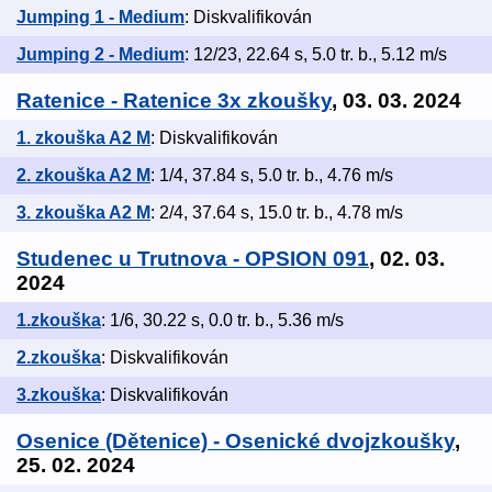
Jumping 1 - Medium
: Diskvalifikován
Jumping 2 - Medium
: 12/23, 22.64 s, 5.0 tr. b., 5.12 m/s
Ratenice - Ratenice 3x zkoušky
, 03. 03. 2024
1. zkouška A2 M
: Diskvalifikován
2. zkouška A2 M
: 1/4, 37.84 s, 5.0 tr. b., 4.76 m/s
3. zkouška A2 M
: 2/4, 37.64 s, 15.0 tr. b., 4.78 m/s
Studenec u Trutnova - OPSION 091
, 02. 03.
2024
1.zkouška
: 1/6, 30.22 s, 0.0 tr. b., 5.36 m/s
2.zkouška
: Diskvalifikován
3.zkouška
: Diskvalifikován
Osenice (Dětenice) - Osenické dvojzkoušky
,
25. 02. 2024