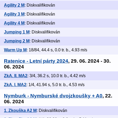
Agility 2 M
: Diskvalifikován
Agility 3 M
: Diskvalifikován
Agility 4 M
: Diskvalifikován
Jumping 1 M
: Diskvalifikován
Jumping 2 M
: Diskvalifikován
Warm Up M
: 18/84, 44.4 s, 0.0 tr. b., 4.93 m/s
Ratenice - Letní párty 2024
, 29. 06. 2024 - 30.
06. 2024
ZkA. II. MA2
: 3/4, 36.2 s, 10.0 tr. b., 4.42 m/s
ZkA. I. MA2
: 1/4, 41.94 s, 5.0 tr. b., 4.53 m/s
Nymburk - Nymburské dvojzkoušky + A0
, 22.
06. 2024
1. Zkouška A2 M
: Diskvalifikován