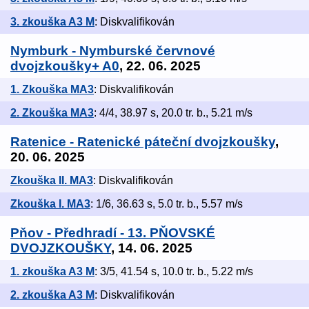
3. zkouška A3 M
: Diskvalifikován
Nymburk - Nymburské červnové
dvojzkoušky+ A0
, 22. 06. 2025
1. Zkouška MA3
: Diskvalifikován
2. Zkouška MA3
: 4/4, 38.97 s, 20.0 tr. b., 5.21 m/s
Ratenice - Ratenické páteční dvojzkoušky
,
20. 06. 2025
Zkouška II. MA3
: Diskvalifikován
Zkouška I. MA3
: 1/6, 36.63 s, 5.0 tr. b., 5.57 m/s
Pňov - Předhradí - 13. PŇOVSKÉ
DVOJZKOUŠKY
, 14. 06. 2025
1. zkouška A3 M
: 3/5, 41.54 s, 10.0 tr. b., 5.22 m/s
2. zkouška A3 M
: Diskvalifikován