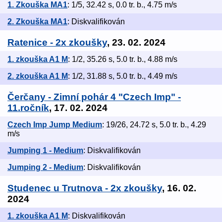
1. Zkouška MA1
: 1/5, 32.42 s, 0.0 tr. b., 4.75 m/s
2. Zkouška MA1
: Diskvalifikován
Ratenice - 2x zkoušky
, 23. 02. 2024
1. zkouška A1 M
: 1/2, 35.26 s, 5.0 tr. b., 4.88 m/s
2. zkouška A1 M
: 1/2, 31.88 s, 5.0 tr. b., 4.49 m/s
Čerčany - Zimní pohár 4 "Czech Imp" -
11.ročník
, 17. 02. 2024
Czech Imp Jump Medium
: 19/26, 24.72 s, 5.0 tr. b., 4.29
m/s
Jumping 1 - Medium
: Diskvalifikován
Jumping 2 - Medium
: Diskvalifikován
Studenec u Trutnova - 2x zkoušky
, 16. 02.
2024
1. zkouška A1 M
: Diskvalifikován