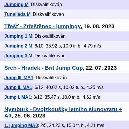
Jumping M
: Diskvalifikován
Tuneliáda M
: Diskvalifikován
Třešť - Ztřeštěnec - jumpingy
, 19. 08. 2023
Jumping 1 M
: Diskvalifikován
Jumping 2 M
: 6/10, 35.92 s, 10.0 tr. b., 4.79 m/s
Jumping 3 M
: Diskvalifikován
Srch - Hradek - Brit Jump Cup
, 22. 07. 2023
Jump III. MA1
: Diskvalifikován
Jump II. MA1
: 6/12, 40.02 s, 10.02 tr. b., 4.25 m/s
Jump I. MA1
: 3/12, 35.47 s, 10.0 tr. b., 4.62 m/s
Nymburk - Dvojzkoušky letního slunovratu +
A0
, 25. 06. 2023
1. jumping MA0
: 2/5, 24.23 s, 15.0 tr. b., 4.21 m/s