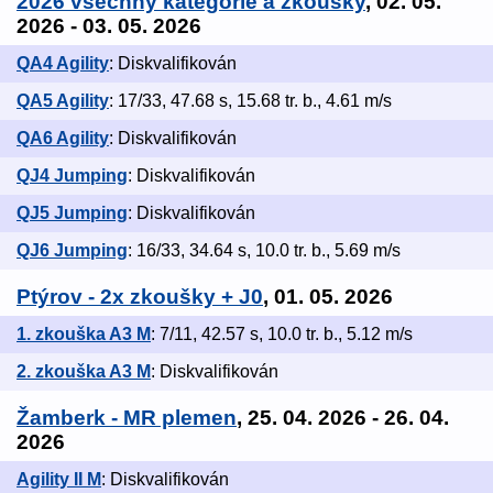
2026 všechny kategorie a zkoušky
, 02. 05.
2026 - 03. 05. 2026
QA4 Agility
: Diskvalifikován
QA5 Agility
: 17/33, 47.68 s, 15.68 tr. b., 4.61 m/s
QA6 Agility
: Diskvalifikován
QJ4 Jumping
: Diskvalifikován
QJ5 Jumping
: Diskvalifikován
QJ6 Jumping
: 16/33, 34.64 s, 10.0 tr. b., 5.69 m/s
Ptýrov - 2x zkoušky + J0
, 01. 05. 2026
1. zkouška A3 M
: 7/11, 42.57 s, 10.0 tr. b., 5.12 m/s
2. zkouška A3 M
: Diskvalifikován
Žamberk - MR plemen
, 25. 04. 2026 - 26. 04.
2026
Agility II M
: Diskvalifikován