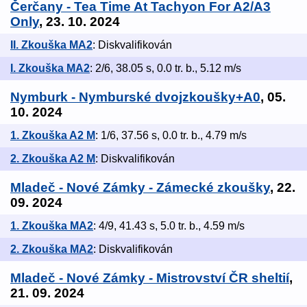
Čerčany - Tea Time At Tachyon For A2/A3
Only
, 23. 10. 2024
II. Zkouška MA2
: Diskvalifikován
I. Zkouška MA2
: 2/6, 38.05 s, 0.0 tr. b., 5.12 m/s
Nymburk - Nymburské dvojzkoušky+A0
, 05.
10. 2024
1. Zkouška A2 M
: 1/6, 37.56 s, 0.0 tr. b., 4.79 m/s
2. Zkouška A2 M
: Diskvalifikován
Mladeč - Nové Zámky - Zámecké zkoušky
, 22.
09. 2024
1. Zkouška MA2
: 4/9, 41.43 s, 5.0 tr. b., 4.59 m/s
2. Zkouška MA2
: Diskvalifikován
Mladeč - Nové Zámky - Mistrovství ČR sheltií
,
21. 09. 2024