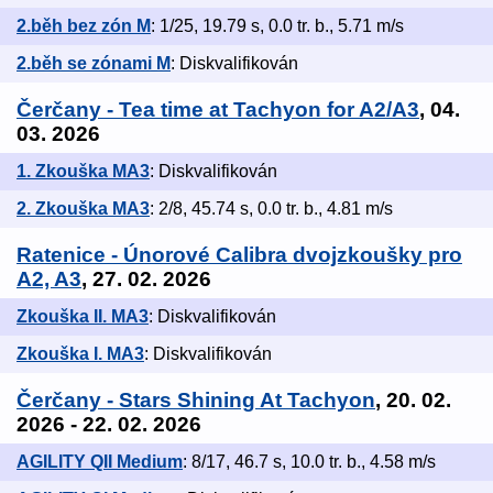
2.běh bez zón M
: 1/25, 19.79 s, 0.0 tr. b., 5.71 m/s
2.běh se zónami M
: Diskvalifikován
Čerčany - Tea time at Tachyon for A2/A3
, 04.
03. 2026
1. Zkouška MA3
: Diskvalifikován
2. Zkouška MA3
: 2/8, 45.74 s, 0.0 tr. b., 4.81 m/s
Ratenice - Únorové Calibra dvojzkoušky pro
A2, A3
, 27. 02. 2026
Zkouška II. MA3
: Diskvalifikován
Zkouška I. MA3
: Diskvalifikován
Čerčany - Stars Shining At Tachyon
, 20. 02.
2026 - 22. 02. 2026
AGILITY QII Medium
: 8/17, 46.7 s, 10.0 tr. b., 4.58 m/s