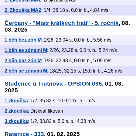
2. Zkouška MA2
: 1/4, 36.18 s, 0.0 tr. b., 4.84 m/s
Čerčany - "Mistr krátkých tratí" - 5. ročník
, 08.
03. 2025
1.běh bez zón M
: 2/26, 23.04 s, 0.0 tr. b., 5.56 m/s
1.běh se zónami M
: 2/26, 23.28 s, 0.0 tr. b., 5.24 m/s
2.běh bez zón M
: 7/26, 22.98 s, 0.0 tr. b., 5.09 m/s
2.běh se zónami M
: 18/25, 32.15 s, 15.0 tr. b., 4.26 m/s
Studenec u Trutnova - OPSION 096
, 01. 03.
2025
1.zkouška
: 1/2, 35.32 s, 10.0 tr. b., 5.1 m/s
2.zkouška
: Diskvalifikován
3.zkouška
: 1/2, 33.82 s, 5.0 tr. b., 4.38 m/s
Ratenice - 333
, 01. 02. 2025