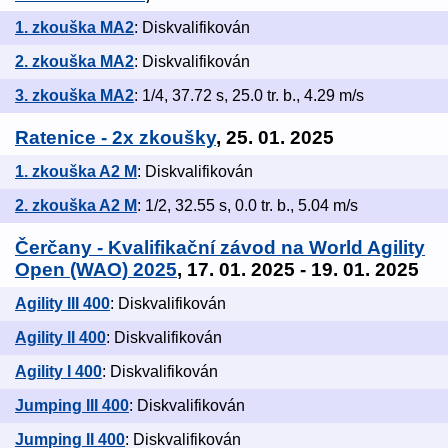
1. zkouška MA2
: Diskvalifikován
2. zkouška MA2
: Diskvalifikován
3. zkouška MA2
: 1/4, 37.72 s, 25.0 tr. b., 4.29 m/s
Ratenice - 2x zkoušky
, 25. 01. 2025
1. zkouška A2 M
: Diskvalifikován
2. zkouška A2 M
: 1/2, 32.55 s, 0.0 tr. b., 5.04 m/s
Čerčany - Kvalifikační závod na World Agility
Open (WAO) 2025
, 17. 01. 2025 - 19. 01. 2025
Agility III 400
: Diskvalifikován
Agility II 400
: Diskvalifikován
Agility I 400
: Diskvalifikován
Jumping III 400
: Diskvalifikován
Jumping II 400
: Diskvalifikován