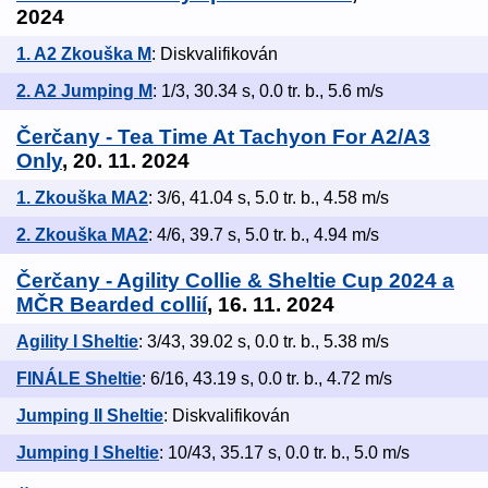
2024
1. A2 Zkouška M
: Diskvalifikován
2. A2 Jumping M
: 1/3, 30.34 s, 0.0 tr. b., 5.6 m/s
Čerčany - Tea Time At Tachyon For A2/A3
Only
, 20. 11. 2024
1. Zkouška MA2
: 3/6, 41.04 s, 5.0 tr. b., 4.58 m/s
2. Zkouška MA2
: 4/6, 39.7 s, 5.0 tr. b., 4.94 m/s
Čerčany - Agility Collie & Sheltie Cup 2024 a
MČR Bearded collií
, 16. 11. 2024
Agility I Sheltie
: 3/43, 39.02 s, 0.0 tr. b., 5.38 m/s
FINÁLE Sheltie
: 6/16, 43.19 s, 0.0 tr. b., 4.72 m/s
Jumping II Sheltie
: Diskvalifikován
Jumping I Sheltie
: 10/43, 35.17 s, 0.0 tr. b., 5.0 m/s