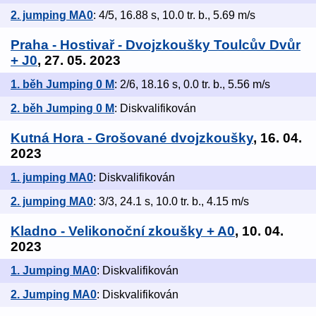
2. jumping MA0
: 4/5, 16.88 s, 10.0 tr. b., 5.69 m/s
Praha - Hostivař - Dvojzkoušky Toulcův Dvůr
+ J0
, 27. 05. 2023
1. běh Jumping 0 M
: 2/6, 18.16 s, 0.0 tr. b., 5.56 m/s
2. běh Jumping 0 M
: Diskvalifikován
Kutná Hora - Grošované dvojzkoušky
, 16. 04.
2023
1. jumping MA0
: Diskvalifikován
2. jumping MA0
: 3/3, 24.1 s, 10.0 tr. b., 4.15 m/s
Kladno - Velikonoční zkoušky + A0
, 10. 04.
2023
1. Jumping MA0
: Diskvalifikován
2. Jumping MA0
: Diskvalifikován