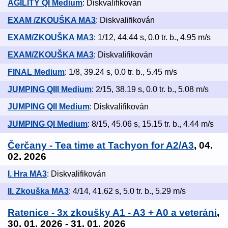
AGILITY QI Medium
: Diskvalifikován
EXAM /ZKOUŠKA MA3
: Diskvalifikován
EXAM/ZKOUŠKA MA3
: 1/12, 44.44 s, 0.0 tr. b., 4.95 m/s
EXAM/ZKOUŠKA MA3
: Diskvalifikován
FINAL Medium
: 1/8, 39.24 s, 0.0 tr. b., 5.45 m/s
JUMPING QIII Medium
: 2/15, 38.19 s, 0.0 tr. b., 5.08 m/s
JUMPING QII Medium
: Diskvalifikován
JUMPING QI Medium
: 8/15, 45.06 s, 15.15 tr. b., 4.44 m/s
Čerčany - Tea time at Tachyon for A2/A3
, 04.
02. 2026
I. Hra MA3
: Diskvalifikován
II. Zkouška MA3
: 4/14, 41.62 s, 5.0 tr. b., 5.29 m/s
Ratenice - 3x zkoušky A1 - A3 + A0 a veteráni
,
30. 01. 2026 - 31. 01. 2026