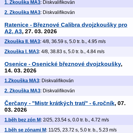
1. Zkouška MA3
: Diskvalifikován
2. Zkouška MA3
: Diskvalifikován
Ratenice - Březnové Calibra dvojzkoušky pro
A2, A3
, 27. 03. 2026
Zkouška II. MA3
: 4/8, 36.59 s, 5.0 tr. b., 4.95 m/s
Zkouška I. MA3
: 4/8, 38.83 s, 5.0 tr. b., 4.84 m/s
Osenice - Osenické březnové dvojzkoušky
,
14. 03. 2026
1.Zkouška MA3
: Diskvalifikován
2. Zkouška MA3
: Diskvalifikován
Čerčany - "Mistr krátkých tratí" - 6.ročník
, 07.
03. 2026
1.běh bez zón M
: 2/25, 23.54 s, 0.0 tr. b., 4.72 m/s
1.běh se zónami M
: 11/25, 23.72 s, 5.0 tr. b., 5.23 m/s