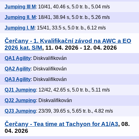
Jumping III M
: 10/41, 40.46 s, 5.0 tr. b., 5.04 m/s
Jumping II. M
: 18/41, 38.94 s, 5.0 tr. b., 5.26 m/s
Jumping I. M
: 15/41, 33.5 s, 5.0 tr. b., 6.12 m/s
Čerčany - 1. Kvalifikační závod na AWC a EO
2026 kat. S/M
, 11. 04. 2026 - 12. 04. 2026
QA1 Agility
: Diskvalifikován
QA2 Agility
: Diskvalifikován
QA3 Agility
: Diskvalifikován
QJ1 Jumping
: 12/42, 42.65 s, 5.0 tr. b., 5.11 m/s
QJ2 Jumping
: Diskvalifikován
QJ3 Jumping
: 23/39, 39.65 s, 5.65 tr. b., 4.82 m/s
Čerčany - Tea time at Tachyon for A1/A3
, 08.
04. 2026