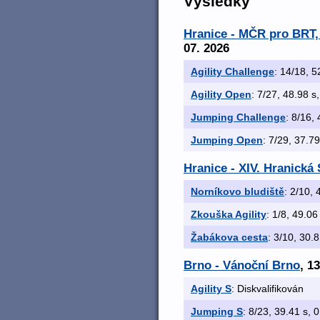
Výsledky
Hranice - MČR pro BRT, 
07. 2026
Agility Challenge
: 14/18, 5
Agility Open
: 7/27, 48.98 s,
Jumping Challenge
: 8/16, 
Jumping Open
: 7/29, 37.79
Hranice - XIV. Hranick
Norníkovo bludiště
: 2/10, 
Zkouška Agility
: 1/8, 49.06 
Žabákova cesta
: 3/10, 30.8
Brno - Vánoční Brno
, 1
Agility S
: Diskvalifikován
Jumping S
: 8/23, 39.41 s, 0