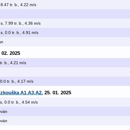
 8.47 tr. b., 4.22 m/s
s, 7.99 tr. b., 4.36 m/s
s, 0.0 tr. b., 4.91 m/s
án
. 02. 2025
tr. b., 4.21 m/s
 0.0 tr. b., 4.17 m/s
x zkouška A1,A3,A2
, 25. 01. 2025
s, 0.0 tr. b., 4.54 m/s
kován
kován