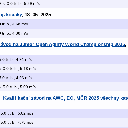
2 s, 0.0 tr. b., 5.29 m/s
ojzkoušky
, 18. 05. 2025
0 tr. b., 4.68 m/s
0 tr. b., 4.38 m/s
í závod na Junior Open Agility World Championship 2025
,
5.0 tr. b., 4.91 m/s
, 0.0 tr. b., 5.18 m/s
5.0 tr. b., 4.93 m/s
, 5.0 tr. b., 5.09 m/s
. Kvalifikační závod na AWC, EO, MČR 2025 všechny kat
 5.0 tr. b., 5.02 m/s
 5.0 tr. b., 4.78 m/s