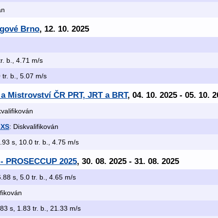
án
ngové Brno
, 12. 10. 2025
tr. b., 4.71 m/s
 tr. b., 5.07 m/s
 a Mistrovství ČR PRT, JRT a BRT
, 04. 10. 2025 - 05. 10. 
kvalifikován
 XS
: Diskvalifikován
.93 s, 10.0 tr. b., 4.75 m/s
u - PROSECCUP 2025
, 30. 08. 2025 - 31. 08. 2025
.88 s, 5.0 tr. b., 4.65 m/s
ifikován
83 s, 1.83 tr. b., 21.33 m/s