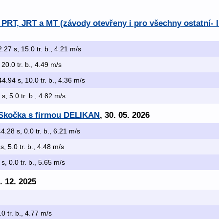
PRT, JRT a MT (závody otevřeny i pro všechny ostatní- I
2.27 s, 15.0 tr. b., 4.21 m/s
 20.0 tr. b., 4.49 m/s
44.94 s, 10.0 tr. b., 4.36 m/s
 s, 5.0 tr. b., 4.82 m/s
á Skočka s firmou DELIKAN
, 30. 05. 2026
44.28 s, 0.0 tr. b., 6.21 m/s
s, 5.0 tr. b., 4.48 m/s
 s, 0.0 tr. b., 5.65 m/s
3. 12. 2025
.0 tr. b., 4.77 m/s