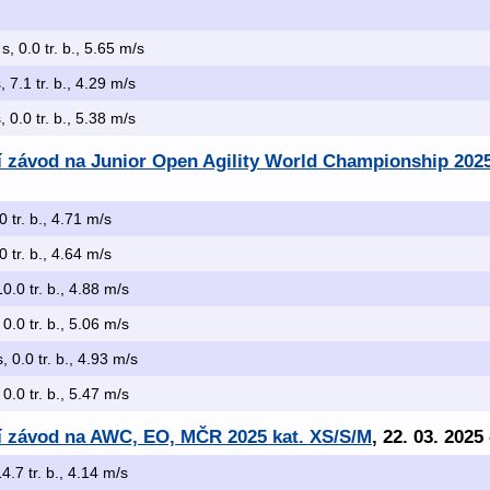
s, 0.0 tr. b., 5.65 m/s
, 7.1 tr. b., 4.29 m/s
, 0.0 tr. b., 5.38 m/s
ní závod na Junior Open Agility World Championship 202
0 tr. b., 4.71 m/s
0 tr. b., 4.64 m/s
10.0 tr. b., 4.88 m/s
 0.0 tr. b., 5.06 m/s
, 0.0 tr. b., 4.93 m/s
 0.0 tr. b., 5.47 m/s
ní závod na AWC, EO, MČR 2025 kat. XS/S/M
, 22. 03. 2025
14.7 tr. b., 4.14 m/s