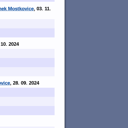
ínek Mostkovice
, 03. 11.
. 10. 2024
ovice
, 28. 09. 2024