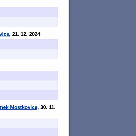
vice
, 21. 12. 2024
ínek Mostkovice
, 30. 11.