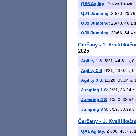
QA6 Agility
: Diskvalifikován
QJ4 Jumping
: 23/73, 29.76 
QJ5 Jumping
: 23/70, 40.1 s
QJ6 Jumping
: 22/66, 34.4 s
Čerčany - 1. Kvalifikač
2025
Agility 1 S
: 5/21, 44.81 s, 0.
Agility 2 S
: 6/21, 43.07 s, 0.
Agility 3 S
: 15/20, 39.94 s, 
Jumping 1 S
: 6/21, 36.94 s,
Jumping 2 S
: 10/20, 38.54 s
Jumping 3 S
: 8/19, 33.99 s,
Čerčany - 1. Kvalifikač
QA1 Agility
: 27/80, 49.7 s, 