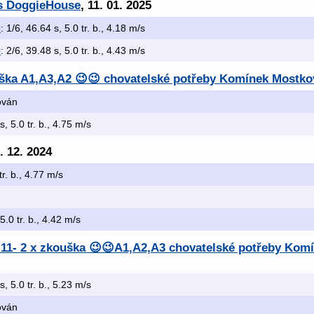
 s DoggieHouse
, 11. 01. 2025
e
: 1/6, 46.64 s, 5.0 tr. b., 4.18 m/s
e
: 2/6, 39.48 s, 5.0 tr. b., 4.43 m/s
ouška A1,A3,A2 😉😉 chovatelské potřeby Komínek Mostko
kován
s, 5.0 tr. b., 4.75 m/s
7. 12. 2024
tr. b., 4.77 m/s
 5.0 tr. b., 4.42 m/s
0.11- 2 x zkouška 😉😉A1,A2,A3 chovatelské potřeby Kom
s, 5.0 tr. b., 5.23 m/s
kován