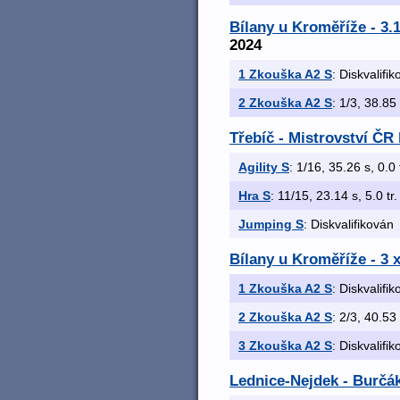
Bílany u Kroměříže - 3
2024
1 Zkouška A2 S
: Diskvalifi
2 Zkouška A2 S
: 1/3, 38.85 
Třebíč - Mistrovství ČR
Agility S
: 1/16, 35.26 s, 0.0 
Hra S
: 11/15, 23.14 s, 5.0 tr.
Jumping S
: Diskvalifikován
Bílany u Kroměříže - 3
1 Zkouška A2 S
: Diskvalifi
2 Zkouška A2 S
: 2/3, 40.53 
3 Zkouška A2 S
: Diskvalifi
Lednice-Nejdek - Burčá