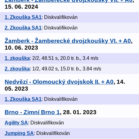
15. 06. 2024
1. Zkouška SA1
: Diskvalifikován
2. Zkouška SA1
: Diskvalifikován
Žamberk - Žamberecké dvojzkoušky VI. + A0
,
10. 06. 2023
1. zkouška
: 2/2, 48.51 s, 20.0 tr. b., 3.4 m/s
2. zkouška
: 1/2, 49.02 s, 15.0 tr. b., 3.84 m/s
Nedvězí - Olomoucký dvojskok II. + A0
, 14.
05. 2023
1. Zkouška SA1
: Diskvalifikován
Brno - Zimní Brno 1
, 28. 01. 2023
Agility SA
: Diskvalifikován
Jumping SA
: Diskvalifikován