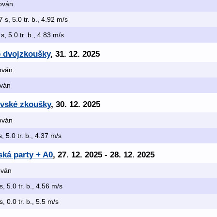
kován
7 s, 5.0 tr. b., 4.92 m/s
 s, 5.0 tr. b., 4.83 m/s
é dvojzkoušky
, 31. 12. 2025
kován
ován
ovské zkoušky
, 30. 12. 2025
kován
s, 5.0 tr. b., 4.37 m/s
ská party + A0
, 27. 12. 2025 - 28. 12. 2025
kován
s, 5.0 tr. b., 4.56 m/s
s, 0.0 tr. b., 5.5 m/s