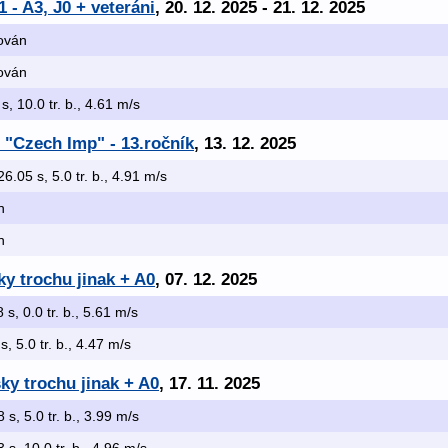
 - A3, J0 + veteráni
, 20. 12. 2025 - 21. 12. 2025
kován
kován
 s, 10.0 tr. b., 4.61 m/s
 "Czech Imp" - 13.ročník
, 13. 12. 2025
26.05 s, 5.0 tr. b., 4.91 m/s
n
n
y trochu jinak + A0
, 07. 12. 2025
 s, 0.0 tr. b., 5.61 m/s
s, 5.0 tr. b., 4.47 m/s
ky trochu jinak + A0
, 17. 11. 2025
8 s, 5.0 tr. b., 3.99 m/s