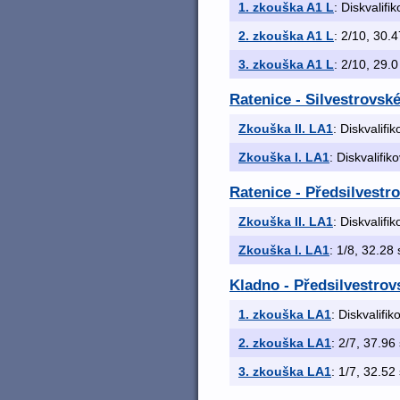
1. zkouška A1 L
: Diskvalifi
2. zkouška A1 L
: 2/10, 30.4
3. zkouška A1 L
: 2/10, 29.0
Ratenice - Silvestrovsk
Zkouška II. LA1
: Diskvalifi
Zkouška I. LA1
: Diskvalifik
Ratenice - Předsilvestr
Zkouška II. LA1
: Diskvalifi
Zkouška I. LA1
: 1/8, 32.28 
Kladno - Předsilvestrov
1. zkouška LA1
: Diskvalifi
2. zkouška LA1
: 2/7, 37.96 
3. zkouška LA1
: 1/7, 32.52 