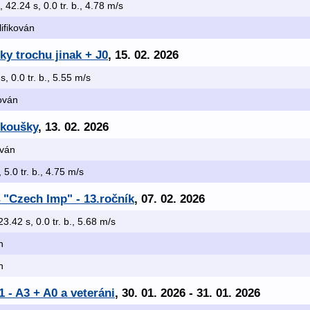
, 42.24 s, 0.0 tr. b., 4.78 m/s
lifikován
y trochu jinak + J0
, 15. 02. 2026
s, 0.0 tr. b., 5.55 m/s
kován
zkoušky
, 13. 02. 2026
ován
, 5.0 tr. b., 4.75 m/s
 "Czech Imp" - 13.ročník
, 07. 02. 2026
23.42 s, 0.0 tr. b., 5.68 m/s
n
n
 - A3 + A0 a veteráni
, 30. 01. 2026 - 31. 01. 2026