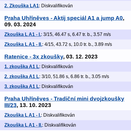
2. Zkouška LA1
: Diskvalifikován
Praha Uhříněves - Aktij speciál A1 a jump A0
,
09. 03. 2024
Zkouška L A1 - I.
: 3/15, 46.47 s, 6.47 tr. b., 3.57 m/s
Zkouška L A1 - II.
: 4/15, 43.72 s, 10.0 tr. b., 3.89 m/s
Ratenice - 3x zkoušky
, 03. 12. 2023
1. zkouška A1 L
: Diskvalifikován
2. zkouška A1 L
: 3/10, 51.86 s, 6.86 tr. b., 3.05 m/s
3. zkouška A1 L
: Diskvalifikován
Praha Uhříněves - Tradiční mini dvojzkoušky
III/23
, 13. 10. 2023
Zkouška L A1 - I.
: Diskvalifikován
Zkouška L A1 - II.
: Diskvalifikován