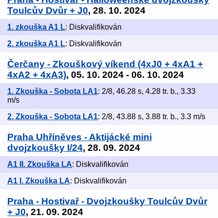
Toulcův Dvůr + J0
, 28. 10. 2024
1. zkouška A1 L
: Diskvalifikován
2. zkouška A1 L
: Diskvalifikován
Čerčany - Zkouškový víkend (4xJ0 + 4xA1 +
4xA2 + 4xA3)
, 05. 10. 2024 - 06. 10. 2024
1. Zkouška - Sobota LA1
: 2/8, 46.28 s, 4.28 tr. b., 3.33
m/s
2. Zkouška - Sobota LA1
: 2/8, 43.88 s, 3.88 tr. b., 3.3 m/s
Praha Uhříněves - Aktijácké mini
dvojzkoušky I/24
, 28. 09. 2024
A1 II. Zkouška LA
: Diskvalifikován
A1 I. Zkouška LA
: Diskvalifikován
Praha - Hostivař - Dvojzkoušky Toulcův Dvůr
+ J0
, 21. 09. 2024