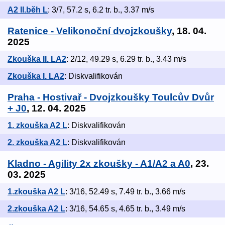
A2 II.běh L
: 3/7, 57.2 s, 6.2 tr. b., 3.37 m/s
Ratenice - Velikonoční dvojzkoušky
, 18. 04.
2025
Zkouška II. LA2
: 2/12, 49.29 s, 6.29 tr. b., 3.43 m/s
Zkouška I. LA2
: Diskvalifikován
Praha - Hostivař - Dvojzkoušky Toulcův Dvůr
+ J0
, 12. 04. 2025
1. zkouška A2 L
: Diskvalifikován
2. zkouška A2 L
: Diskvalifikován
Kladno - Agility 2x zkoušky - A1/A2 a A0
, 23.
03. 2025
1.zkouška A2 L
: 3/16, 52.49 s, 7.49 tr. b., 3.66 m/s
2.zkouška A2 L
: 3/16, 54.65 s, 4.65 tr. b., 3.49 m/s