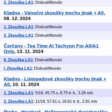
2. Zkouška LA1
: Diskvalifikován
Kladno - Vánoční zkoušky trochu jinak + A0
,
08. 12. 2024
1. Zkouška LA1
: Diskvalifikován
2. Zkouška LA1
: Diskvalifikován
Čerčany - Tea Time At Tachyon For A0/A1
Only
, 13. 11. 2024
II. Zkouška LA1
: Diskvalifikován
I. Zkouška LA1
: Diskvalifikován
Kladno - Listopadové zkoušky trochu jinak +
A0
, 10. 11. 2024
1. Zkouška LA1
: 5/18, 45.75 s, 8.75 tr. b., 3.28 m/s
2. Zkouška LA1
: 11/18, 57.61 s, 16.61 tr. b., 2.81 m/s
Praha - Hostivař - Halloweenské dvojzkoušky