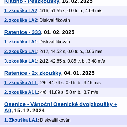
Kladno - Peszkoušky
, 16. 02. 2025
1. zkouška LA2
: 4/16, 51.55 s, 0.0 tr. b., 4.09 m/s
2. zkouška LA2
: Diskvalifikován
Ratenice - 333
, 01. 02. 2025
1. zkouška LA1
: Diskvalifikován
2. zkouška LA1
: 2/12, 44.52 s, 0.0 tr. b., 3.66 m/s
3. zkouška LA1
: 2/12, 42.85 s, 0.85 tr. b., 3.48 m/s
Ratenice - 2x zkoušky
, 04. 01. 2025
1. zkouška A1 L
: 2/6, 44.74 s, 0.0 tr. b., 3.46 m/s
2. zkouška A1 L
: 4/6, 41.89 s, 5.0 tr. b., 3.7 m/s
Osenice - Vánoční Osenické dvojzkoušky +
A0
, 15. 12. 2024
1. Zkouška LA1
: Diskvalifikován