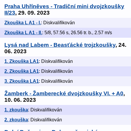
Praha Uhříněves - Tradiční mini dvojzkoušky
II/23
, 29. 09. 2023
Zkouška L A1 - I.
: Diskvalifikován
Zkouška L A1 - II.
: 5/8, 57.56 s, 26.56 tr. b., 2.57 m/s
Lysá nad Labem - Beasťácké trojzkoušky
, 24.
06. 2023
1. Zkouška LA1
: Diskvalifikován
2. Zkouška LA1
: Diskvalifikován
3. Zkouška LA1
: Diskvalifikován
Žamberk - Žamberecké dvojzkoušky VI. + A0
,
10. 06. 2023
1. zkouška
: Diskvalifikován
2. zkouška
: Diskvalifikován