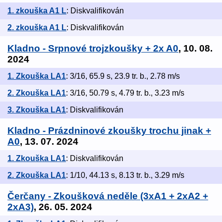
1. zkouška A1 L
: Diskvalifikován
2. zkouška A1 L
: Diskvalifikován
Kladno - Srpnové trojzkoušky + 2x A0
, 10. 08.
2024
1. Zkouška LA1
: 3/16, 65.9 s, 23.9 tr. b., 2.78 m/s
2. Zkouška LA1
: 3/16, 50.79 s, 4.79 tr. b., 3.23 m/s
3. Zkouška LA1
: Diskvalifikován
Kladno - Prázdninové zkoušky trochu jinak +
A0
, 13. 07. 2024
1. Zkouška LA1
: Diskvalifikován
2. Zkouška LA1
: 1/10, 44.13 s, 8.13 tr. b., 3.29 m/s
Čerčany - Zkoušková neděle (3xA1 + 2xA2 +
2xA3)
, 26. 05. 2024