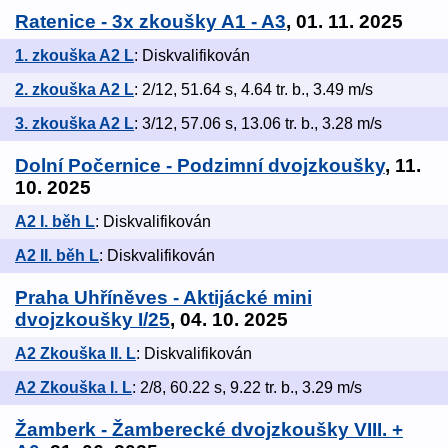
Ratenice - 3x zkoušky A1 - A3
, 01. 11. 2025
1. zkouška A2 L
: Diskvalifikován
2. zkouška A2 L
: 2/12, 51.64 s, 4.64 tr. b., 3.49 m/s
3. zkouška A2 L
: 3/12, 57.06 s, 13.06 tr. b., 3.28 m/s
Dolní Počernice - Podzimní dvojzkoušky
, 11.
10. 2025
A2 I. běh L
: Diskvalifikován
A2 II. běh L
: Diskvalifikován
Praha Uhříněves - Aktijácké mini
dvojzkoušky I/25
, 04. 10. 2025
A2 Zkouška II. L
: Diskvalifikován
A2 Zkouška I. L
: 2/8, 60.22 s, 9.22 tr. b., 3.29 m/s
Žamberk - Žamberecké dvojzkoušky VIII. +