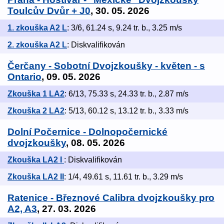
Toulcův Dvůr + J0
, 30. 05. 2026
1. zkouška A2 L
: 3/6, 61.24 s, 9.24 tr. b., 3.25 m/s
2. zkouška A2 L
: Diskvalifikován
Čerčany - Sobotní Dvojzkoušky - květen - s
Ontario
, 09. 05. 2026
Zkouška 1 LA2
: 6/13, 75.33 s, 24.33 tr. b., 2.87 m/s
Zkouška 2 LA2
: 5/13, 60.12 s, 13.12 tr. b., 3.33 m/s
Dolní Počernice - Dolnopočernické
dvojzkoušky
, 08. 05. 2026
Zkouška LA2 I
: Diskvalifikován
Zkouška LA2 II
: 1/4, 49.61 s, 11.61 tr. b., 3.29 m/s
Ratenice - Březnové Calibra dvojzkoušky pro
A2, A3
, 27. 03. 2026