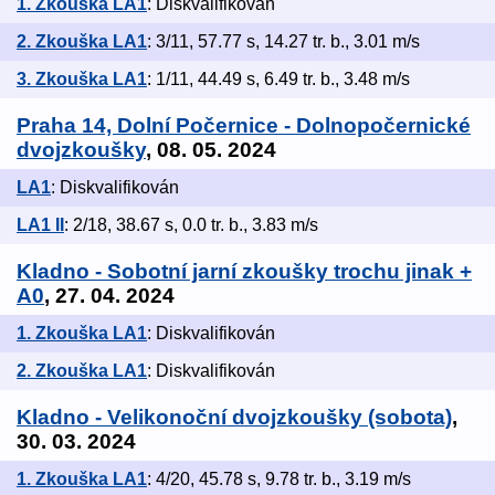
1. Zkouška LA1
: Diskvalifikován
2. Zkouška LA1
: 3/11, 57.77 s, 14.27 tr. b., 3.01 m/s
3. Zkouška LA1
: 1/11, 44.49 s, 6.49 tr. b., 3.48 m/s
Praha 14, Dolní Počernice - Dolnopočernické
dvojzkoušky
, 08. 05. 2024
LA1
: Diskvalifikován
LA1 II
: 2/18, 38.67 s, 0.0 tr. b., 3.83 m/s
Kladno - Sobotní jarní zkoušky trochu jinak +
A0
, 27. 04. 2024
1. Zkouška LA1
: Diskvalifikován
2. Zkouška LA1
: Diskvalifikován
Kladno - Velikonoční dvojzkoušky (sobota)
,
30. 03. 2024
1. Zkouška LA1
: 4/20, 45.78 s, 9.78 tr. b., 3.19 m/s