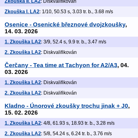
Zkouška II. LA2
: Diskvalifikován
Zkouška I. LA2
: 1/10, 50.53 s, 3.03 tr. b., 3.68 m/s
Osenice - Osenické březnové dvojzkoušky
,
14. 03. 2026
1. Zkouška LA2
: 3/9, 52.4 s, 9.9 tr. b., 3.47 m/s
2. Zkouška LA2
: Diskvalifikován
Čerčany - Tea time at Tachyon for A2/A3
, 04.
03. 2026
1. Zkouška LA2
: Diskvalifikován
2. Zkouška LA2
: Diskvalifikován
Kladno - Únorové zkoušky trochu jinak + J0
,
15. 02. 2026
1. Zkouška LA2
: 4/8, 61.93 s, 18.93 tr. b., 3.28 m/s
2. Zkouška LA2
: 5/8, 54.24 s, 6.24 tr. b., 3.76 m/s