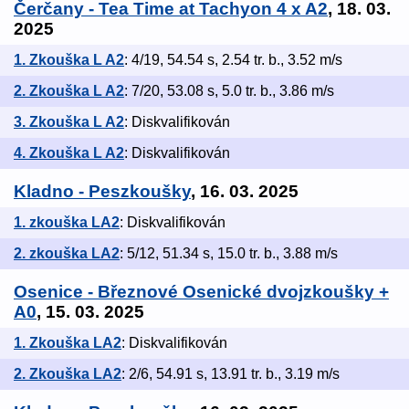
Čerčany - Tea Time at Tachyon 4 x A2
, 18. 03.
2025
1. Zkouška L A2
: 4/19, 54.54 s, 2.54 tr. b., 3.52 m/s
2. Zkouška L A2
: 7/20, 53.08 s, 5.0 tr. b., 3.86 m/s
3. Zkouška L A2
: Diskvalifikován
4. Zkouška L A2
: Diskvalifikován
Kladno - Peszkoušky
, 16. 03. 2025
1. zkouška LA2
: Diskvalifikován
2. zkouška LA2
: 5/12, 51.34 s, 15.0 tr. b., 3.88 m/s
Osenice - Březnové Osenické dvojzkoušky +
A0
, 15. 03. 2025
1. Zkouška LA2
: Diskvalifikován
2. Zkouška LA2
: 2/6, 54.91 s, 13.91 tr. b., 3.19 m/s