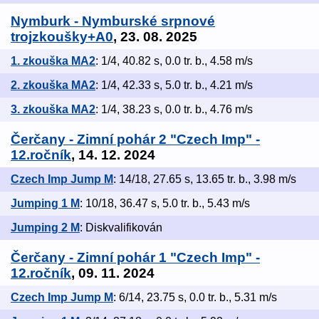
Nymburk - Nymburské srpnové
trojzkoušky+A0
, 23. 08. 2025
1. zkouška MA2
: 1/4, 40.82 s, 0.0 tr. b., 4.58 m/s
2. zkouška MA2
: 1/4, 42.33 s, 5.0 tr. b., 4.21 m/s
3. zkouška MA2
: 1/4, 38.23 s, 0.0 tr. b., 4.76 m/s
Čerčany - Zimní pohár 2 "Czech Imp" -
12.ročník
, 14. 12. 2024
Czech Imp Jump M
: 14/18, 27.65 s, 13.65 tr. b., 3.98 m/s
Jumping 1 M
: 10/18, 36.47 s, 5.0 tr. b., 5.43 m/s
Jumping 2 M
: Diskvalifikován
Čerčany - Zimní pohár 1 "Czech Imp" -
12.ročník
, 09. 11. 2024
Czech Imp Jump M
: 6/14, 23.75 s, 0.0 tr. b., 5.31 m/s