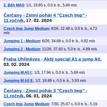
2. Běh MA0
: 1/1, 19.85 s, 0.0 tr. b., 5.84 m/s
Čerčany - Zimní pohár 4 "Czech Imp" -
11.ročník
, 17. 02. 2024
Czech Imp Jump Medium
: 8/26, 22.48 s, 0.0 tr. b., 4.72
m/s
Jumping 1 - Medium
: 6/26, 34.68 s, 0.0 tr. b., 4.82 m/s
Jumping 2 - Medium
: 11/26, 37.83 s, 5.0 tr. b., 4.89 m/s
Praha Uhříněves - Aktij speciál A1 a jump A0
,
03. 02. 2024
Jumping M A0 I.
: 1/3, 17.94 s, 0.0 tr. b., 5.69 m/s
Jumping M A0 II.
: 1/2, 18.88 s, 0.0 tr. b., 5.93 m/s
Čerčany - Zimní pohár 3 "Czech Imp" -
11.ročník
, 06. 01. 2024
Czech Imp Jump Medium
: 7/30, 25.07 s, 0.0 tr. b., 5.19