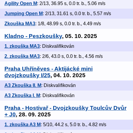
Agility Open M
: 2/13, 36.95 s, 0.0 tr. b., 5.06 m/s
Jumping Open M
: 2/13, 31.61 s, 0.0 tr. b., 5.57 m/s
Zkouška MA3
: 1/8, 48.99 s, 0.0 tr. b., 4.49 m/s
Kladno - Peszkoušky
, 05. 10. 2025
1. zkouška MA3
: Diskvalifikován
2. zkouška MA3
: 2/6, 43.0 s, 0.0 tr. b., 4.56 m/s
Praha Uhříněves - Aktijácké mini
dvojzkoušky I/25
, 04. 10. 2025
A3 Zkouška II. M
: Diskvalifikován
A3 Zkouška I. M
: Diskvalifikován
Praha - Hostivař - Dvojzkoušky Toulcův Dvůr
+ J0
, 28. 09. 2025
1. zkouška A3 M
: 5/10, 44.2 s, 5.0 tr. b., 4.82 m/s