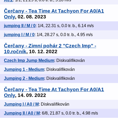
Čerčany - Tea Time At Tachyon For A0/A1
Only
, 02. 08. 2023
jumping II / M / 0
: 1/4, 22.31 s, 0.0 tr. b., 6.14 m/s
jumping I / M / 0
: 1/4, 28.27 s, 0.0 tr. b., 4.95 m/s
Čerčany - Zimní pohár 2 "Czech Imp" -
10.ročník
, 10. 12. 2022
Czech Imp Jump Medium
: Diskvalifikován
Jumping 1 - Medium
: Diskvalifikován
Jumping 2 - Medium
: Diskvalifikován
Čerčany - Tea Time At Tachyon For A0/A1
Only
, 14. 09. 2022
Jumping I / A0 / M
: Diskvalifikován
Jumping II / A0 / M
: 6/8, 21.87 s, 0.0 tr. b., 4.98 m/s