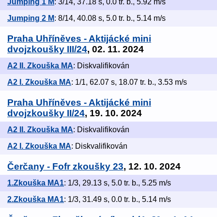
Jumping 1 M
: 3/14, 37.18 s, 0.0 tr. b., 5.92 m/s
Jumping 2 M
: 8/14, 40.08 s, 5.0 tr. b., 5.14 m/s
Praha Uhříněves - Aktijácké mini
dvojzkoušky III/24
, 02. 11. 2024
A2 II. Zkouška MA
: Diskvalifikován
A2 I. Zkouška MA
: 1/1, 62.07 s, 18.07 tr. b., 3.53 m/s
Praha Uhříněves - Aktijácké mini
dvojzkoušky II/24
, 19. 10. 2024
A2 II. Zkouška MA
: Diskvalifikován
A2 I. Zkouška MA
: Diskvalifikován
Čerčany - Fofr zkoušky 23
, 12. 10. 2024
1.Zkouška MA1
: 1/3, 29.13 s, 5.0 tr. b., 5.25 m/s
2.Zkouška MA1
: 1/3, 31.49 s, 0.0 tr. b., 5.14 m/s