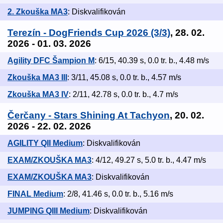
2. Zkouška MA3
: Diskvalifikován
Terezín - DogFriends Cup 2026 (3/3)
, 28. 02.
2026 - 01. 03. 2026
Agility DFC Šampion M
: 6/15, 40.39 s, 0.0 tr. b., 4.48 m/s
Zkouška MA3 III
: 3/11, 45.08 s, 0.0 tr. b., 4.57 m/s
Zkouška MA3 IV
: 2/11, 42.78 s, 0.0 tr. b., 4.7 m/s
Čerčany - Stars Shining At Tachyon
, 20. 02.
2026 - 22. 02. 2026
AGILITY QII Medium
: Diskvalifikován
EXAM/ZKOUŠKA MA3
: 4/12, 49.27 s, 5.0 tr. b., 4.47 m/s
EXAM/ZKOUŠKA MA3
: Diskvalifikován
FINAL Medium
: 2/8, 41.46 s, 0.0 tr. b., 5.16 m/s
JUMPING QIII Medium
: Diskvalifikován