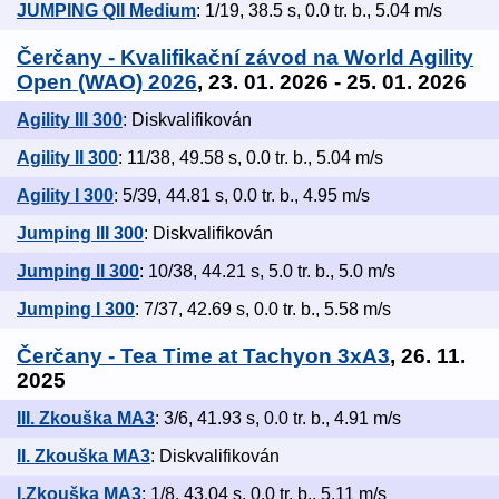
JUMPING QII Medium
: 1/19, 38.5 s, 0.0 tr. b., 5.04 m/s
Čerčany - Kvalifikační závod na World Agility
Open (WAO) 2026
, 23. 01. 2026 - 25. 01. 2026
Agility III 300
: Diskvalifikován
Agility II 300
: 11/38, 49.58 s, 0.0 tr. b., 5.04 m/s
Agility I 300
: 5/39, 44.81 s, 0.0 tr. b., 4.95 m/s
Jumping III 300
: Diskvalifikován
Jumping II 300
: 10/38, 44.21 s, 5.0 tr. b., 5.0 m/s
Jumping I 300
: 7/37, 42.69 s, 0.0 tr. b., 5.58 m/s
Čerčany - Tea Time at Tachyon 3xA3
, 26. 11.
2025
III. Zkouška MA3
: 3/6, 41.93 s, 0.0 tr. b., 4.91 m/s
II. Zkouška MA3
: Diskvalifikován
I.Zkouška MA3
: 1/8, 43.04 s, 0.0 tr. b., 5.11 m/s