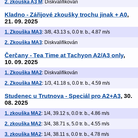
2. zkouška A3 M
: Diskvalifikován
Kladno - Zářijové zkoušky trochu jinak + A0
,
21. 09. 2025
1. Zkouška MA3
: 3/8, 43.13 s, 0.0 tr. b., 4.87 m/s
2. Zkouška MA3
: Diskvalifikován
Čerčany - Tea Time at Tachyon A2/A3 only
,
10. 09. 2025
1. Zkouška MA2
: Diskvalifikován
2. Zkouška MA2
: 1/3, 41.18 s, 0.0 tr. b., 4.59 m/s
Studenec u Trutnova - Speciál pro A2+A3
, 30.
08. 2025
1. zkouška MA2
: 1/4, 39.12 s, 0.0 tr. b., 4.86 m/s
2. zkouška MA2
: 3/4, 38.71 s, 5.0 tr. b., 4.55 m/s
3. zkouška MA2
: 1/4, 38.11 s, 0.0 tr. b., 4.78 m/s