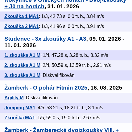
+ J0 na horách
, 31. 01. 2026
Zkouška 1 MA1
: 1/3, 42.73 s, 0.0 tr. b., 3.84 m/s
Zkouška 2 MA1
: 1/3, 41.96 s, 0.0 tr. b., 3.91 m/s
Studenec - 3x zkoušky A1 - A3
, 09. 01. 2026 -
11. 01. 2026
1. zkouška A1 M
: 1/4, 47.28 s, 3.28 tr. b., 3.32 m/s
2. zkouška A1 M
: 2/4, 50.59 s, 13.59 tr. b., 2.91 m/s
3. zkouška A1 M
: Diskvalifikován
Žamberk - O pohár Fitmin 2025
, 16. 08. 2025
Agility M
: Diskvalifikován
Jumping MA1
: 4/5, 53.21 s, 18.21 tr. b., 3.1 m/s
Zkouška MA1
: 1/5, 55.0 s, 19.0 tr. b., 2.67 m/s
Žamberk - Žamberecké dvojzkoušky VIII. +