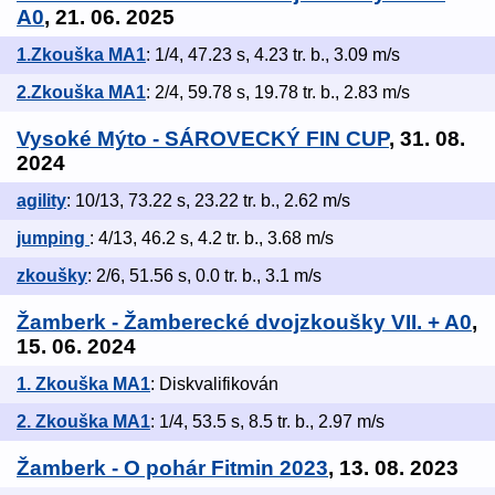
A0
, 21. 06. 2025
1.Zkouška MA1
: 1/4, 47.23 s, 4.23 tr. b., 3.09 m/s
2.Zkouška MA1
: 2/4, 59.78 s, 19.78 tr. b., 2.83 m/s
Vysoké Mýto - SÁROVECKÝ FIN CUP
, 31. 08.
2024
agility
: 10/13, 73.22 s, 23.22 tr. b., 2.62 m/s
jumping
: 4/13, 46.2 s, 4.2 tr. b., 3.68 m/s
zkoušky
: 2/6, 51.56 s, 0.0 tr. b., 3.1 m/s
Žamberk - Žamberecké dvojzkoušky VII. + A0
,
15. 06. 2024
1. Zkouška MA1
: Diskvalifikován
2. Zkouška MA1
: 1/4, 53.5 s, 8.5 tr. b., 2.97 m/s
Žamberk - O pohár Fitmin 2023
, 13. 08. 2023