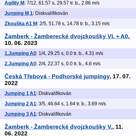
Agility M
: 7/12, 61.57 s, 29.57 tr. b., 2.86 m/s
Junping M 1
: Diskvalifikován
Zkouška A1 M
: 2/5, 51.78 s, 14.78 tr. b., 3.15 m/s
Žamberk - Žamberecké dvojzkoušky VI. + A0
,
10. 06. 2023
1.Jumping A0
: 1/4, 29.25 s, 0.0 tr. b., 4.31 m/s
2.Jumping A0
: 2/4, 22.37 s, 0.0 tr. b., 4.6 m/s
Česká Třebová - Podhorské jumpingy
, 17. 07.
2022
Jumping 1 A1
: Diskvalifikován
Jumping 2 A1
: 3/5, 46.64 s, 1.64 tr. b., 3.69 m/s
Jumping 3 A1
: Diskvalifikován
Žamberk - Žamberecké dvojzkoušky V.
, 11.
06. 2022