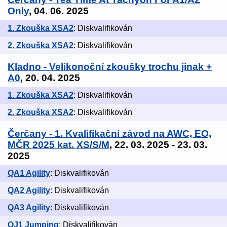
Only
, 04. 06. 2025
1. Zkouška XSA2
: Diskvalifikován
2. Zkouška XSA2
: Diskvalifikován
Kladno - Velikonoční zkoušky trochu jinak +
A0
, 20. 04. 2025
1. Zkouška XSA2
: Diskvalifikován
2. Zkouška XSA2
: Diskvalifikován
Čerčany - 1. Kvalifikační závod na AWC, EO,
MČR 2025 kat. XS/S/M
, 22. 03. 2025 - 23. 03.
2025
QA1 Agility
: Diskvalifikován
QA2 Agility
: Diskvalifikován
QA3 Agility
: Diskvalifikován
QJ1 Jumping
: Diskvalifikován