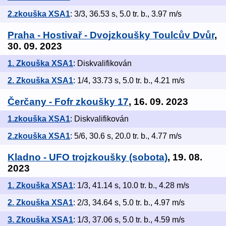
2.zkouška XSA1
: 3/3, 36.53 s, 5.0 tr. b., 3.97 m/s
Praha - Hostivař - Dvojzkoušky Toulcův Dvůr
,
30. 09. 2023
1. Zkouška XSA1
: Diskvalifikován
2. Zkouška XSA1
: 1/4, 33.73 s, 5.0 tr. b., 4.21 m/s
Čerčany - Fofr zkoušky 17
, 16. 09. 2023
1.zkouška XSA1
: Diskvalifikován
2.zkouška XSA1
: 5/6, 30.6 s, 20.0 tr. b., 4.77 m/s
Kladno - UFO trojzkoušky (sobota)
, 19. 08.
2023
1. Zkouška XSA1
: 1/3, 41.14 s, 10.0 tr. b., 4.28 m/s
2. Zkouška XSA1
: 2/3, 34.64 s, 5.0 tr. b., 4.97 m/s
3. Zkouška XSA1
: 1/3, 37.06 s, 5.0 tr. b., 4.59 m/s