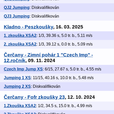
QJ2 Jumping
: Diskvalifikován
QJ3 Jumping
: Diskvalifikován
Kladno - Peszkoušky
, 16. 03. 2025
1. zkouška XSA2
: 1/3, 39.36 s, 5.0 tr. b., 5.11 m/s
2. zkouška XSA2
: 1/3, 39.12 s, 0.0 tr. b., 5.09 m/s
Čerčany - Zimní pohár 1 "Czech Imp" -
12.ročník
, 09. 11. 2024
Czech Imp Jump XS
: 6/15, 27.67 s, 5.0 tr. b., 4.55 m/s
Jumping 1 XS
: 11/15, 40.16 s, 10.0 tr. b., 5.48 m/s
Jumping 2 XS
: Diskvalifikován
Čerčany - Fofr zkoušky 23
, 12. 10. 2024
1.Zkouška XSA2
: 1/2, 34.5 s, 15.0 tr. b., 4.99 m/s