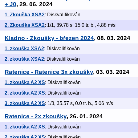
+ J0
, 29. 06. 2024
1. Zkouška XSA2
: Diskvalifikován
2. Zkouška XSA2
: 1/1, 39.78 s, 15.0 tr. b., 4.88 m/s
Kladno - Zkoušky - březen 2024
, 08. 03. 2024
1. zkouška XSA2
: Diskvalifikován
2. zkouška XSA2
: Diskvalifikován
Ratenice - Ratenice 3x zkoušky
, 03. 03. 2024
1. zkouška A2 XS
: Diskvalifikován
2. zkouška A2 XS
: Diskvalifikován
3. zkouška A2 XS
: 1/3, 35.57 s, 0.0 tr. b., 5.06 m/s
Ratenice - 2x zkoušky
, 26. 01. 2024
1. zkouška A2 XS
: Diskvalifikován
2. zkouška A2 XS
: Diskvalifikován