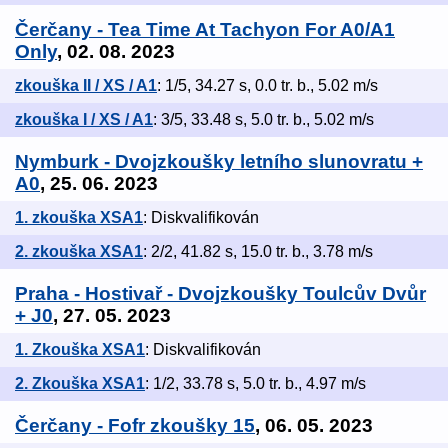
Čerčany - Tea Time At Tachyon For A0/A1
Only
, 02. 08. 2023
zkouška II / XS / A1
: 1/5, 34.27 s, 0.0 tr. b., 5.02 m/s
zkouška I / XS / A1
: 3/5, 33.48 s, 5.0 tr. b., 5.02 m/s
Nymburk - Dvojzkoušky letního slunovratu +
A0
, 25. 06. 2023
1. zkouška XSA1
: Diskvalifikován
2. zkouška XSA1
: 2/2, 41.82 s, 15.0 tr. b., 3.78 m/s
Praha - Hostivař - Dvojzkoušky Toulcův Dvůr
+ J0
, 27. 05. 2023
1. Zkouška XSA1
: Diskvalifikován
2. Zkouška XSA1
: 1/2, 33.78 s, 5.0 tr. b., 4.97 m/s
Čerčany - Fofr zkoušky 15
, 06. 05. 2023