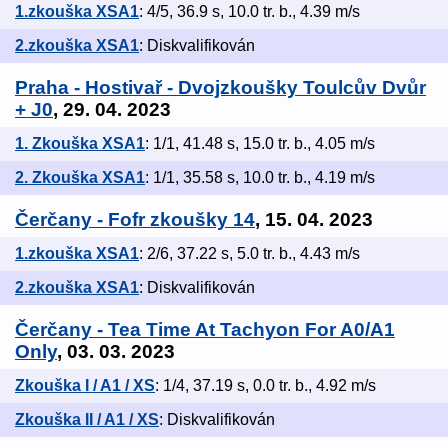
1.zkouška XSA1
: 4/5, 36.9 s, 10.0 tr. b., 4.39 m/s
2.zkouška XSA1
: Diskvalifikován
Praha - Hostivař - Dvojzkoušky Toulcův Dvůr
+ J0
, 29. 04. 2023
1. Zkouška XSA1
: 1/1, 41.48 s, 15.0 tr. b., 4.05 m/s
2. Zkouška XSA1
: 1/1, 35.58 s, 10.0 tr. b., 4.19 m/s
Čerčany - Fofr zkoušky 14
, 15. 04. 2023
1.zkouška XSA1
: 2/6, 37.22 s, 5.0 tr. b., 4.43 m/s
2.zkouška XSA1
: Diskvalifikován
Čerčany - Tea Time At Tachyon For A0/A1
Only
, 03. 03. 2023
Zkouška I / A1 / XS
: 1/4, 37.19 s, 0.0 tr. b., 4.92 m/s
Zkouška II / A1 / XS
: Diskvalifikován