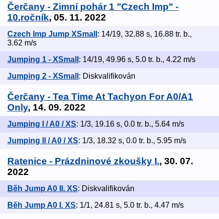
Čerčany - Zimní pohár 1 "Czech Imp" -
10.ročník
, 05. 11. 2022
Czech Imp Jump XSmall
: 14/19, 32.88 s, 16.88 tr. b.,
3.62 m/s
Jumping 1 - XSmall
: 14/19, 49.96 s, 5.0 tr. b., 4.22 m/s
Jumping 2 - XSmall
: Diskvalifikován
Čerčany - Tea Time At Tachyon For A0/A1
Only
, 14. 09. 2022
Jumping I / A0 / XS
: 1/3, 19.16 s, 0.0 tr. b., 5.64 m/s
Jumping II / A0 / XS
: 1/3, 18.32 s, 0.0 tr. b., 5.95 m/s
Ratenice - Prázdninové zkoušky I.
, 30. 07.
2022
Běh Jump A0 II. XS
: Diskvalifikován
Běh Jump A0 I. XS
: 1/1, 24.81 s, 5.0 tr. b., 4.47 m/s