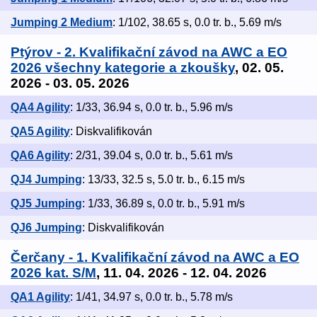
Jumping 2 Medium
: 1/102, 38.65 s, 0.0 tr. b., 5.69 m/s
Ptýrov - 2. Kvalifikační závod na AWC a EO
2026 všechny kategorie a zkoušky
, 02. 05.
2026 - 03. 05. 2026
QA4 Agility
: 1/33, 36.94 s, 0.0 tr. b., 5.96 m/s
QA5 Agility
: Diskvalifikován
QA6 Agility
: 2/31, 39.04 s, 0.0 tr. b., 5.61 m/s
QJ4 Jumping
: 13/33, 32.5 s, 5.0 tr. b., 6.15 m/s
QJ5 Jumping
: 1/33, 36.89 s, 0.0 tr. b., 5.91 m/s
QJ6 Jumping
: Diskvalifikován
Čerčany - 1. Kvalifikační závod na AWC a EO
2026 kat. S/M
, 11. 04. 2026 - 12. 04. 2026
QA1 Agility
: 1/41, 34.97 s, 0.0 tr. b., 5.78 m/s