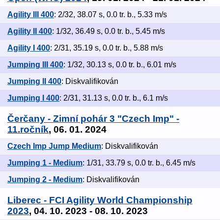
Agility III 400
: 2/32, 38.07 s, 0.0 tr. b., 5.33 m/s
Agility II 400
: 1/32, 36.49 s, 0.0 tr. b., 5.45 m/s
Agility I 400
: 2/31, 35.19 s, 0.0 tr. b., 5.88 m/s
Jumping III 400
: 1/32, 30.13 s, 0.0 tr. b., 6.01 m/s
Jumping II 400
: Diskvalifikován
Jumping I 400
: 2/31, 31.13 s, 0.0 tr. b., 6.1 m/s
Čerčany - Zimní pohár 3 "Czech Imp" -
11.ročník
, 06. 01. 2024
Czech Imp Jump Medium
: Diskvalifikován
Jumping 1 - Medium
: 1/31, 33.79 s, 0.0 tr. b., 6.45 m/s
Jumping 2 - Medium
: Diskvalifikován
Liberec - FCI Agility World Championship
2023
, 04. 10. 2023 - 08. 10. 2023