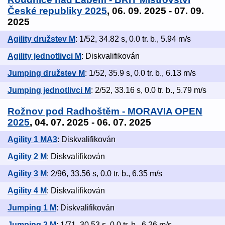
České republiky 2025
, 06. 09. 2025 - 07. 09.
2025
Agility družstev M
: 1/52, 34.82 s, 0.0 tr. b., 5.94 m/s
Agility jednotlivci M
: Diskvalifikován
Jumping družstev M
: 1/52, 35.9 s, 0.0 tr. b., 6.13 m/s
Jumping jednotlivci M
: 2/52, 33.16 s, 0.0 tr. b., 5.79 m/s
Rožnov pod Radhoštěm - MORAVIA OPEN
2025
, 04. 07. 2025 - 06. 07. 2025
Agility 1 MA3
: Diskvalifikován
Agility 2 M
: Diskvalifikován
Agility 3 M
: 2/96, 33.56 s, 0.0 tr. b., 6.35 m/s
Agility 4 M
: Diskvalifikován
Jumping 1 M
: Diskvalifikován
Jumping 2 M
: 1/71, 30.53 s, 0.0 tr. b., 6.26 m/s