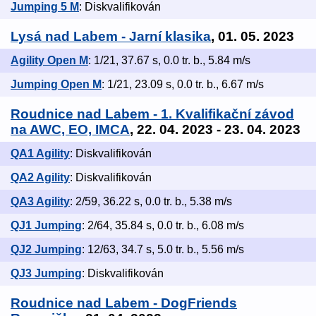
Jumping 5 M
: Diskvalifikován
Lysá nad Labem - Jarní klasika
, 01. 05. 2023
Agility Open M
: 1/21, 37.67 s, 0.0 tr. b., 5.84 m/s
Jumping Open M
: 1/21, 23.09 s, 0.0 tr. b., 6.67 m/s
Roudnice nad Labem - 1. Kvalifikační závod
na AWC, EO, IMCA
, 22. 04. 2023 - 23. 04. 2023
QA1 Agility
: Diskvalifikován
QA2 Agility
: Diskvalifikován
QA3 Agility
: 2/59, 36.22 s, 0.0 tr. b., 5.38 m/s
QJ1 Jumping
: 2/64, 35.84 s, 0.0 tr. b., 6.08 m/s
QJ2 Jumping
: 12/63, 34.7 s, 5.0 tr. b., 5.56 m/s
QJ3 Jumping
: Diskvalifikován
Roudnice nad Labem - DogFriends