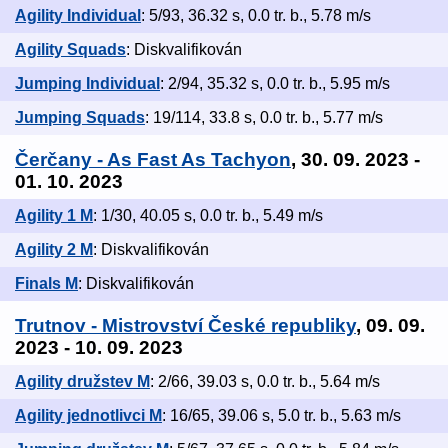
Agility Individual
: 5/93, 36.32 s, 0.0 tr. b., 5.78 m/s
Agility Squads
: Diskvalifikován
Jumping Individual
: 2/94, 35.32 s, 0.0 tr. b., 5.95 m/s
Jumping Squads
: 19/114, 33.8 s, 0.0 tr. b., 5.77 m/s
Čerčany - As Fast As Tachyon
, 30. 09. 2023 -
01. 10. 2023
Agility 1 M
: 1/30, 40.05 s, 0.0 tr. b., 5.49 m/s
Agility 2 M
: Diskvalifikován
Finals M
: Diskvalifikován
Trutnov - Mistrovství České republiky
, 09. 09.
2023 - 10. 09. 2023
Agility družstev M
: 2/66, 39.03 s, 0.0 tr. b., 5.64 m/s
Agility jednotlivci M
: 16/65, 39.06 s, 5.0 tr. b., 5.63 m/s