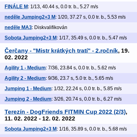
FINÁLE M
: 1/13, 40.44 s, 0.0 tr. b., 5.27 m/s
neděle Jumping2+3 M
: 1/20, 37.27 s, 0.0 tr. b., 5.53 m/s
neděle MA3
: Diskvalifikován
Sobota Jumping2+3 M
: 1/17, 35.49 s, 0.0 tr. b., 5.47 m/s
Čerčany - "Mistr krátkých tratí" - 2.ročník
, 19.
02. 2022
Agility 1 - Medium
: 7/36, 23.84 s, 0.0 tr. b., 5.62 m/s
Agility 2 - Medium
: 9/36, 23.7 s, 5.0 tr. b., 5.65 m/s
Jumping 1 - Medium
: 1/32, 22.24 s, 0.0 tr. b., 5.85 m/s
Jumping 2 - Medium
: 3/26, 20.74 s, 0.0 tr. b., 6.27 m/s
Terezín - DogFriends FITMIN Cup 2022 (2/3)
,
11. 02. 2022 - 12. 02. 2022
Sobota Jumping2+3 M
: 1/16, 35.89 s, 0.0 tr. b., 5.68 m/s