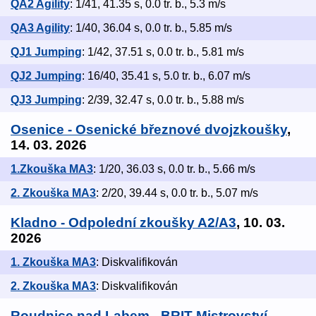
QA2 Agility
: 1/41, 41.35 s, 0.0 tr. b., 5.3 m/s
QA3 Agility
: 1/40, 36.04 s, 0.0 tr. b., 5.85 m/s
QJ1 Jumping
: 1/42, 37.51 s, 0.0 tr. b., 5.81 m/s
QJ2 Jumping
: 16/40, 35.41 s, 5.0 tr. b., 6.07 m/s
QJ3 Jumping
: 2/39, 32.47 s, 0.0 tr. b., 5.88 m/s
Osenice - Osenické březnové dvojzkoušky
,
14. 03. 2026
1.Zkouška MA3
: 1/20, 36.03 s, 0.0 tr. b., 5.66 m/s
2. Zkouška MA3
: 2/20, 39.44 s, 0.0 tr. b., 5.07 m/s
Kladno - Odpolední zkoušky A2/A3
, 10. 03.
2026
1. Zkouška MA3
: Diskvalifikován
2. Zkouška MA3
: Diskvalifikován
Roudnice nad Labem - BRIT Mistrovství