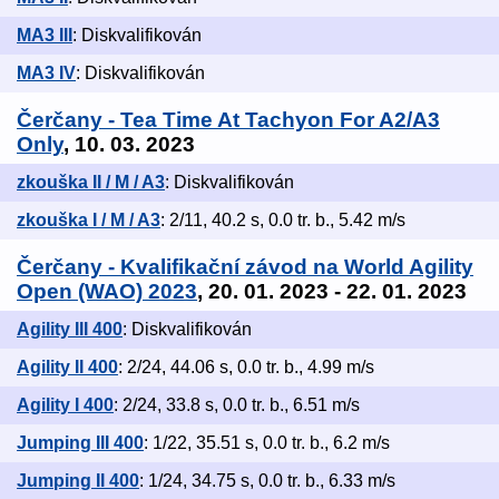
MA3 III
: Diskvalifikován
MA3 IV
: Diskvalifikován
Čerčany - Tea Time At Tachyon For A2/A3
Only
, 10. 03. 2023
zkouška II / M / A3
: Diskvalifikován
zkouška I / M / A3
: 2/11, 40.2 s, 0.0 tr. b., 5.42 m/s
Čerčany - Kvalifikační závod na World Agility
Open (WAO) 2023
, 20. 01. 2023 - 22. 01. 2023
Agility III 400
: Diskvalifikován
Agility II 400
: 2/24, 44.06 s, 0.0 tr. b., 4.99 m/s
Agility I 400
: 2/24, 33.8 s, 0.0 tr. b., 6.51 m/s
Jumping III 400
: 1/22, 35.51 s, 0.0 tr. b., 6.2 m/s
Jumping II 400
: 1/24, 34.75 s, 0.0 tr. b., 6.33 m/s