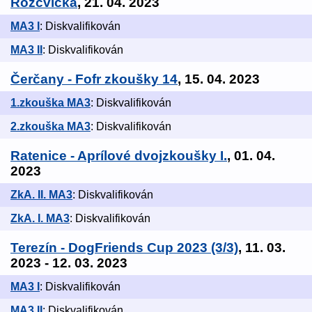
Rozcvička
, 21. 04. 2023
MA3 I
: Diskvalifikován
MA3 II
: Diskvalifikován
Čerčany - Fofr zkoušky 14
, 15. 04. 2023
1.zkouška MA3
: Diskvalifikován
2.zkouška MA3
: Diskvalifikován
Ratenice - Aprílové dvojzkoušky I.
, 01. 04.
2023
ZkA. II. MA3
: Diskvalifikován
ZkA. I. MA3
: Diskvalifikován
Terezín - DogFriends Cup 2023 (3/3)
, 11. 03.
2023 - 12. 03. 2023
MA3 I
: Diskvalifikován
MA3 II
: Diskvalifikován