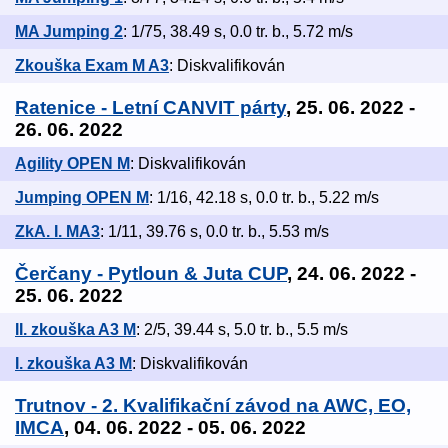
MA Jumping 2
: 1/75, 38.49 s, 0.0 tr. b., 5.72 m/s
Zkouška Exam M A3
: Diskvalifikován
Ratenice - Letní CANVIT párty
, 25. 06. 2022 -
26. 06. 2022
Agility OPEN M
: Diskvalifikován
Jumping OPEN M
: 1/16, 42.18 s, 0.0 tr. b., 5.22 m/s
ZkA. I. MA3
: 1/11, 39.76 s, 0.0 tr. b., 5.53 m/s
Čerčany - Pytloun & Juta CUP
, 24. 06. 2022 -
25. 06. 2022
II. zkouška A3 M
: 2/5, 39.44 s, 5.0 tr. b., 5.5 m/s
I. zkouška A3 M
: Diskvalifikován
Trutnov - 2. Kvalifikační závod na AWC, EO,
IMCA
, 04. 06. 2022 - 05. 06. 2022