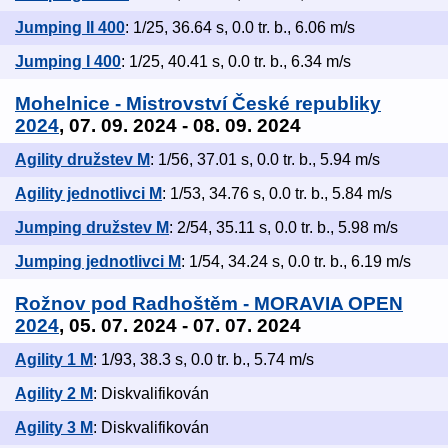
Jumping II 400
: 1/25, 36.64 s, 0.0 tr. b., 6.06 m/s
Jumping I 400
: 1/25, 40.41 s, 0.0 tr. b., 6.34 m/s
Mohelnice - Mistrovství České republiky
2024
, 07. 09. 2024 - 08. 09. 2024
Agility družstev M
: 1/56, 37.01 s, 0.0 tr. b., 5.94 m/s
Agility jednotlivci M
: 1/53, 34.76 s, 0.0 tr. b., 5.84 m/s
Jumping družstev M
: 2/54, 35.11 s, 0.0 tr. b., 5.98 m/s
Jumping jednotlivci M
: 1/54, 34.24 s, 0.0 tr. b., 6.19 m/s
Rožnov pod Radhoštěm - MORAVIA OPEN
2024
, 05. 07. 2024 - 07. 07. 2024
Agility 1 M
: 1/93, 38.3 s, 0.0 tr. b., 5.74 m/s
Agility 2 M
: Diskvalifikován
Agility 3 M
: Diskvalifikován