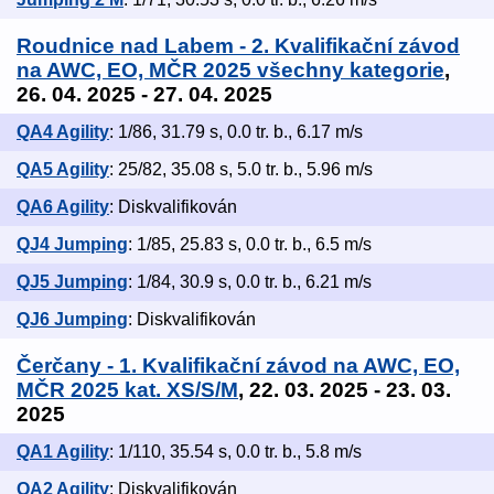
Roudnice nad Labem - 2. Kvalifikační závod
na AWC, EO, MČR 2025 všechny kategorie
,
26. 04. 2025 - 27. 04. 2025
QA4 Agility
: 1/86, 31.79 s, 0.0 tr. b., 6.17 m/s
QA5 Agility
: 25/82, 35.08 s, 5.0 tr. b., 5.96 m/s
QA6 Agility
: Diskvalifikován
QJ4 Jumping
: 1/85, 25.83 s, 0.0 tr. b., 6.5 m/s
QJ5 Jumping
: 1/84, 30.9 s, 0.0 tr. b., 6.21 m/s
QJ6 Jumping
: Diskvalifikován
Čerčany - 1. Kvalifikační závod na AWC, EO,
MČR 2025 kat. XS/S/M
, 22. 03. 2025 - 23. 03.
2025
QA1 Agility
: 1/110, 35.54 s, 0.0 tr. b., 5.8 m/s
QA2 Agility
: Diskvalifikován