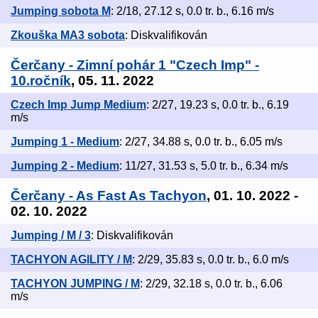
Jumping sobota M
: 2/18, 27.12 s, 0.0 tr. b., 6.16 m/s
Zkouška MA3 sobota
: Diskvalifikován
Čerčany - Zimní pohár 1 "Czech Imp" -
10.ročník
, 05. 11. 2022
Czech Imp Jump Medium
: 2/27, 19.23 s, 0.0 tr. b., 6.19
m/s
Jumping 1 - Medium
: 2/27, 34.88 s, 0.0 tr. b., 6.05 m/s
Jumping 2 - Medium
: 11/27, 31.53 s, 5.0 tr. b., 6.34 m/s
Čerčany - As Fast As Tachyon
, 01. 10. 2022 -
02. 10. 2022
Jumping / M / 3
: Diskvalifikován
TACHYON AGILITY / M
: 2/29, 35.83 s, 0.0 tr. b., 6.0 m/s
TACHYON JUMPING / M
: 2/29, 32.18 s, 0.0 tr. b., 6.06
m/s