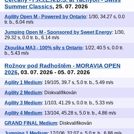
Summer Classics
, 25. 07. 2026
Agility Open M - Powered by Ontario
: 1/30, 34.27 s, 0.0
tr. b., 6.04 m/s
Jumping Open M - Sponsored by Sweet Energy
: 1/30,
29.32 s, 0.0 tr. b., 6.14 m/s
Zkouška MA3 - 100% síly s Ontario
: 1/22, 40.5 s, 0.0 tr.
b., 5.43 m/s
Rožnov pod Radhoštěm - MORAVIA OPEN
2026
, 03. 07. 2026 - 05. 07. 2026
Agility 1 Medium
: 19/105, 39.7 s, 5.0 tr. b., 5.49 m/s
Agility 2 Medium
: Diskvalifikován
Agility 3 Medium
: 1/103, 41.29 s, 0.0 tr. b., 5.33 m/s
Agility 4 Medium
: 13/104, 45.28 s, 5.0 tr. b., 4.86 m/s
GRAND FINAL Medium
: Diskvalifikován
Jumping 1 Medium
: 17/106, 32.07 s, 5.0 tr. b., 6.86 m/s