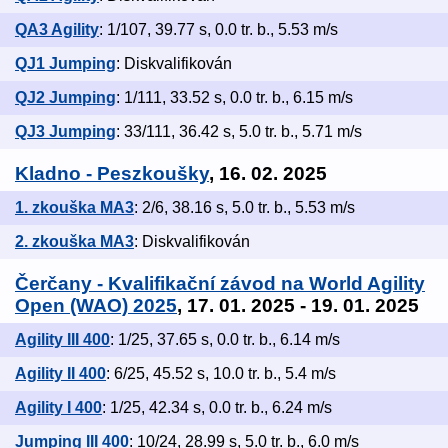
QA3 Agility
: 1/107, 39.77 s, 0.0 tr. b., 5.53 m/s
QJ1 Jumping
: Diskvalifikován
QJ2 Jumping
: 1/111, 33.52 s, 0.0 tr. b., 6.15 m/s
QJ3 Jumping
: 33/111, 36.42 s, 5.0 tr. b., 5.71 m/s
Kladno - Peszkoušky
, 16. 02. 2025
1. zkouška MA3
: 2/6, 38.16 s, 5.0 tr. b., 5.53 m/s
2. zkouška MA3
: Diskvalifikován
Čerčany - Kvalifikační závod na World Agility
Open (WAO) 2025
, 17. 01. 2025 - 19. 01. 2025
Agility III 400
: 1/25, 37.65 s, 0.0 tr. b., 6.14 m/s
Agility II 400
: 6/25, 45.52 s, 10.0 tr. b., 5.4 m/s
Agility I 400
: 1/25, 42.34 s, 0.0 tr. b., 6.24 m/s
Jumping III 400
: 10/24, 28.99 s, 5.0 tr. b., 6.0 m/s