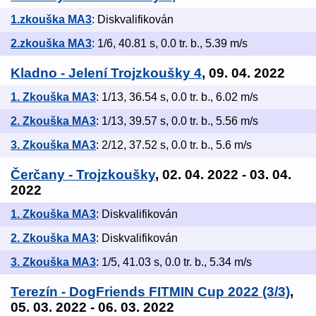
1.zkouška MA3
: Diskvalifikován
2.zkouška MA3
: 1/6, 40.81 s, 0.0 tr. b., 5.39 m/s
Kladno - Jelení Trojzkoušky 4
, 09. 04. 2022
1. Zkouška MA3
: 1/13, 36.54 s, 0.0 tr. b., 6.02 m/s
2. Zkouška MA3
: 1/13, 39.57 s, 0.0 tr. b., 5.56 m/s
3. Zkouška MA3
: 2/12, 37.52 s, 0.0 tr. b., 5.6 m/s
Čerčany - Trojzkoušky
, 02. 04. 2022 - 03. 04.
2022
1. Zkouška MA3
: Diskvalifikován
2. Zkouška MA3
: Diskvalifikován
3. Zkouška MA3
: 1/5, 41.03 s, 0.0 tr. b., 5.34 m/s
Terezín - DogFriends FITMIN Cup 2022 (3/3)
,
05. 03. 2022 - 06. 03. 2022