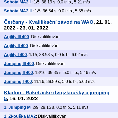
Sobota MA2 I.
: 1/5, 38.19 s, 0.0 tr. b., 5.21 m/s
Sobota MA2 II.
: 1/5, 36.64 s, 0.0 tr. b., 5.35 m/s
Čerčany - Kvalifikační závod na WAO
, 21. 01.
2022 - 23. 01. 2022
Agility III 400
: Diskvalifikován
Agility II 400
: Diskvalifikován
Agility I 400
: 1/15, 38.53 s, 0.0 tr. b., 6.02 m/s
Jumping III 400
: Diskvalifikován
Jumping II 400
: 13/16, 39.35 s, 5.0 tr. b., 5.46 m/s
Jumping I 400
: 11/16, 38.89 s, 5.0 tr. b., 5.63 m/s
Kladno - Rakeťácké dvojzkoušky a jumping
5
, 16. 01. 2022
1. Jumping M
: 2/9, 29.15 s, 0.0 tr. b., 5.11 m/s
1. Zkouška MA2
: Diskvalifikován