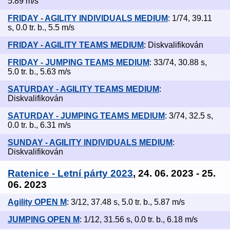
5.89 m/s
FRIDAY - AGILITY INDIVIDUALS MEDIUM
: 1/74, 39.11
s, 0.0 tr. b., 5.5 m/s
FRIDAY - AGILITY TEAMS MEDIUM
: Diskvalifikován
FRIDAY - JUMPING TEAMS MEDIUM
: 33/74, 30.88 s,
5.0 tr. b., 5.63 m/s
SATURDAY - AGILITY TEAMS MEDIUM
:
Diskvalifikován
SATURDAY - JUMPING TEAMS MEDIUM
: 3/74, 32.5 s,
0.0 tr. b., 6.31 m/s
SUNDAY - AGILITY INDIVIDUALS MEDIUM
:
Diskvalifikován
Ratenice - Letní párty 2023
, 24. 06. 2023 - 25.
06. 2023
Agility OPEN M
: 3/12, 37.48 s, 5.0 tr. b., 5.87 m/s
JUMPING OPEN M
: 1/12, 31.56 s, 0.0 tr. b., 6.18 m/s