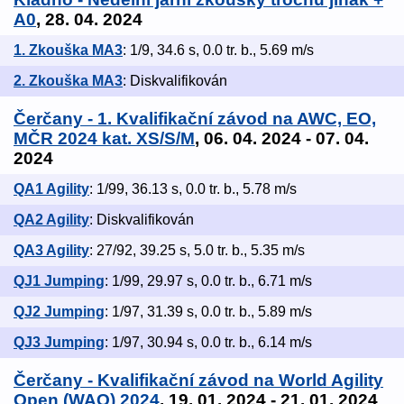
A0
, 28. 04. 2024
1. Zkouška MA3
: 1/9, 34.6 s, 0.0 tr. b., 5.69 m/s
2. Zkouška MA3
: Diskvalifikován
Čerčany - 1. Kvalifikační závod na AWC, EO,
MČR 2024 kat. XS/S/M
, 06. 04. 2024 - 07. 04.
2024
QA1 Agility
: 1/99, 36.13 s, 0.0 tr. b., 5.78 m/s
QA2 Agility
: Diskvalifikován
QA3 Agility
: 27/92, 39.25 s, 5.0 tr. b., 5.35 m/s
QJ1 Jumping
: 1/99, 29.97 s, 0.0 tr. b., 6.71 m/s
QJ2 Jumping
: 1/97, 31.39 s, 0.0 tr. b., 5.89 m/s
QJ3 Jumping
: 1/97, 30.94 s, 0.0 tr. b., 6.14 m/s
Čerčany - Kvalifikační závod na World Agility
Open (WAO) 2024
, 19. 01. 2024 - 21. 01. 2024