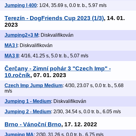
Jumping I 400
: 1/24, 35.69 s, 0.0 tr. b., 5.97 m/s
Terezín - DogFriends Cup 2023 (1/3)
, 14. 01.
2023
Jumping2+3 M
: Diskvalifikován
MA3 I
: Diskvalifikován
MA3 II
: 4/16, 41.25 s, 5.0 tr. b., 5.07 m/s
Čerčany - Zimní pohár 3 "Czech Imp" -
10.ročník
, 07. 01. 2023
Czech Imp Jump Medium
: 4/30, 23.07 s, 0.0 tr. b., 5.68
m/s
Jumping 1 - Medium
: Diskvalifikován
Jumping 2 - Medium
: 2/30, 34.54 s, 0.0 tr. b., 6.05 m/s
Brno - Vánoční Brno
, 17. 12. 2022
Jumping MA
: 2/30, 31.26 s, 0.0 tr. b., 6.75 m/s