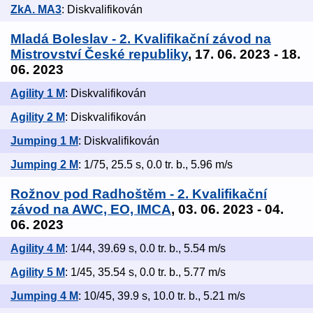
ZkA. MA3
: Diskvalifikován
Mladá Boleslav - 2. Kvalifikační závod na
Mistrovství České republiky
, 17. 06. 2023 - 18.
06. 2023
Agility 1 M
: Diskvalifikován
Agility 2 M
: Diskvalifikován
Jumping 1 M
: Diskvalifikován
Jumping 2 M
: 1/75, 25.5 s, 0.0 tr. b., 5.96 m/s
Rožnov pod Radhoštěm - 2. Kvalifikační
závod na AWC, EO, IMCA
, 03. 06. 2023 - 04.
06. 2023
Agility 4 M
: 1/44, 39.69 s, 0.0 tr. b., 5.54 m/s
Agility 5 M
: 1/45, 35.54 s, 0.0 tr. b., 5.77 m/s
Jumping 4 M
: 10/45, 39.9 s, 10.0 tr. b., 5.21 m/s