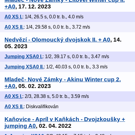
+A0
, 17. 12. 2023
A0 XS I.
: 1/4, 26.5 s, 0.0 tr. b., 4.0 m/s
A0 XS II.
: 1/4, 29.58 s, 0.0 tr. b., 3.72 m/s
Nedvězí - Olomoucký dvojskok II. + A0
, 14.
05. 2023
Jumping XSA0 I.
: 1/2, 39.17 s, 0.0 tr. b., 3.47 m/s
Jumping XSA0 II.
: 1/2, 40.03 s, 0.0 tr. b., 3.3 m/s
Mladeč- Nové Zámky - Akinu Winter cup 2.
+A0
, 05. 02. 2023
A0 XS I.
: 2/3, 28.38 s, 5.0 tr. b., 3.59 m/s
A0 XS II.
: Diskvalifikován
Kaňovice - Apríl v Kaňkách - Dvojzkoušky +
jumping A0
, 02. 04. 2022