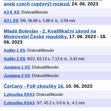
aneb czech cup(ový) rozjezd
, 24. 06. 2023
A3 II. XS
: Diskvalifikován
A3 I. XS
: 5/6, 56.88 s, 5.88 tr. b., 3.59 m/s
Mladá Boleslav - 2. Kvalifikační závod na
Mistrovství České republiky
, 17. 06. 2023 - 18.
06. 2023
Agility 1 XS
: Diskvalifikován
Agility 2 XS
: 9/22, 63.13 s, 7.13 tr. b., 3.42 m/s
Jumping 1 XS
: Diskvalifikován
Jumping 2 XS
: Diskvalifikován
Čerčany - Fofr zkoušky 16
, 10. 06. 2023
1.zkouška XSA3
: Diskvalifikován
2.zkouška XSA3
: 3/7, 45.2 s, 0.0 tr. b., 4.2 m/s