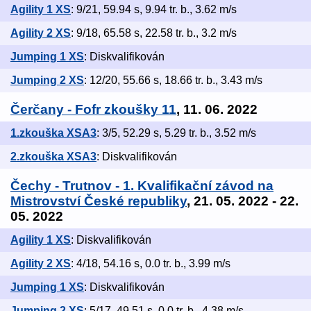
Agility 1 XS
: 9/21, 59.94 s, 9.94 tr. b., 3.62 m/s
Agility 2 XS
: 9/18, 65.58 s, 22.58 tr. b., 3.2 m/s
Jumping 1 XS
: Diskvalifikován
Jumping 2 XS
: 12/20, 55.66 s, 18.66 tr. b., 3.43 m/s
Čerčany - Fofr zkoušky 11
, 11. 06. 2022
1.zkouška XSA3
: 3/5, 52.29 s, 5.29 tr. b., 3.52 m/s
2.zkouška XSA3
: Diskvalifikován
Čechy - Trutnov - 1. Kvalifikační závod na
Mistrovství České republiky
, 21. 05. 2022 - 22.
05. 2022
Agility 1 XS
: Diskvalifikován
Agility 2 XS
: 4/18, 54.16 s, 0.0 tr. b., 3.99 m/s
Jumping 1 XS
: Diskvalifikován
Jumping 2 XS
: 5/17, 49.51 s, 0.0 tr. b., 4.38 m/s