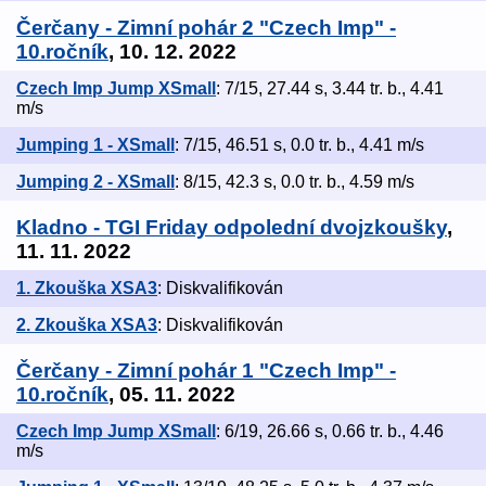
Čerčany - Zimní pohár 2 "Czech Imp" -
10.ročník
, 10. 12. 2022
Czech Imp Jump XSmall
: 7/15, 27.44 s, 3.44 tr. b., 4.41
m/s
Jumping 1 - XSmall
: 7/15, 46.51 s, 0.0 tr. b., 4.41 m/s
Jumping 2 - XSmall
: 8/15, 42.3 s, 0.0 tr. b., 4.59 m/s
Kladno - TGI Friday odpolední dvojzkoušky
,
11. 11. 2022
1. Zkouška XSA3
: Diskvalifikován
2. Zkouška XSA3
: Diskvalifikován
Čerčany - Zimní pohár 1 "Czech Imp" -
10.ročník
, 05. 11. 2022
Czech Imp Jump XSmall
: 6/19, 26.66 s, 0.66 tr. b., 4.46
m/s