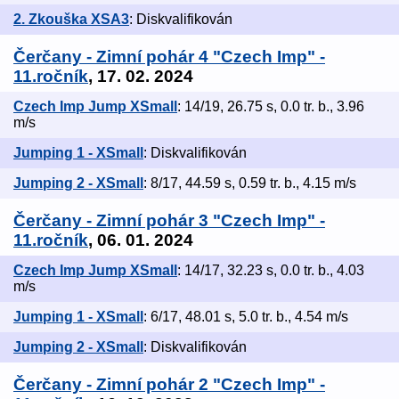
2. Zkouška XSA3
: Diskvalifikován
Čerčany - Zimní pohár 4 "Czech Imp" -
11.ročník
, 17. 02. 2024
Czech Imp Jump XSmall
: 14/19, 26.75 s, 0.0 tr. b., 3.96
m/s
Jumping 1 - XSmall
: Diskvalifikován
Jumping 2 - XSmall
: 8/17, 44.59 s, 0.59 tr. b., 4.15 m/s
Čerčany - Zimní pohár 3 "Czech Imp" -
11.ročník
, 06. 01. 2024
Czech Imp Jump XSmall
: 14/17, 32.23 s, 0.0 tr. b., 4.03
m/s
Jumping 1 - XSmall
: 6/17, 48.01 s, 5.0 tr. b., 4.54 m/s
Jumping 2 - XSmall
: Diskvalifikován
Čerčany - Zimní pohár 2 "Czech Imp" -