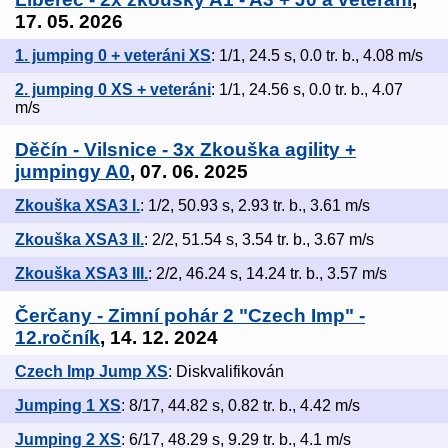
17. 05. 2026
1. jumping 0 + veteráni XS
: 1/1, 24.5 s, 0.0 tr. b., 4.08 m/s
2. jumping 0 XS + veteráni
: 1/1, 24.56 s, 0.0 tr. b., 4.07
m/s
Děčín - Vilsnice - 3x Zkouška agility +
jumpingy A0
, 07. 06. 2025
Zkouška XSA3 I.
: 1/2, 50.93 s, 2.93 tr. b., 3.61 m/s
Zkouška XSA3 II.
: 2/2, 51.54 s, 3.54 tr. b., 3.67 m/s
Zkouška XSA3 III.
: 2/2, 46.24 s, 14.24 tr. b., 3.57 m/s
Čerčany - Zimní pohár 2 "Czech Imp" -
12.ročník
, 14. 12. 2024
Czech Imp Jump XS
: Diskvalifikován
Jumping 1 XS
: 8/17, 44.82 s, 0.82 tr. b., 4.42 m/s
Jumping 2 XS
: 6/17, 48.29 s, 9.29 tr. b., 4.1 m/s