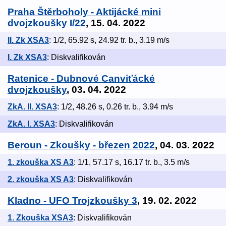
Praha Štěrboholy - Aktijácké mini
dvojzkoušky I/22
, 15. 04. 2022
II. Zk XSA3
: 1/2, 65.92 s, 24.92 tr. b., 3.19 m/s
I. Zk XSA3
: Diskvalifikován
Ratenice - Dubnové Canviťácké
dvojzkoušky
, 03. 04. 2022
ZkA. II. XSA3
: 1/2, 48.26 s, 0.26 tr. b., 3.94 m/s
ZkA. I. XSA3
: Diskvalifikován
Beroun - Zkoušky - březen 2022
, 04. 03. 2022
1. zkouška XS A3
: 1/1, 57.17 s, 16.17 tr. b., 3.5 m/s
2. zkouška XS A3
: Diskvalifikován
Kladno - UFO Trojzkoušky 3
, 19. 02. 2022
1. Zkouška XSA3
: Diskvalifikován