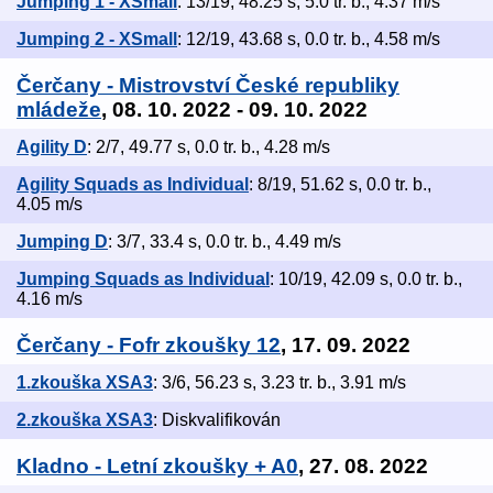
Jumping 1 - XSmall
: 13/19, 48.25 s, 5.0 tr. b., 4.37 m/s
Jumping 2 - XSmall
: 12/19, 43.68 s, 0.0 tr. b., 4.58 m/s
Čerčany - Mistrovství České republiky
mládeže
, 08. 10. 2022 - 09. 10. 2022
Agility D
: 2/7, 49.77 s, 0.0 tr. b., 4.28 m/s
Agility Squads as Individual
: 8/19, 51.62 s, 0.0 tr. b.,
4.05 m/s
Jumping D
: 3/7, 33.4 s, 0.0 tr. b., 4.49 m/s
Jumping Squads as Individual
: 10/19, 42.09 s, 0.0 tr. b.,
4.16 m/s
Čerčany - Fofr zkoušky 12
, 17. 09. 2022
1.zkouška XSA3
: 3/6, 56.23 s, 3.23 tr. b., 3.91 m/s
2.zkouška XSA3
: Diskvalifikován
Kladno - Letní zkoušky + A0
, 27. 08. 2022