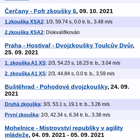
Čerčany - Fofr zkoušky 6
, 09. 10. 2021
1.zkouška XSA2
: 1/3, 59.74 s, 0.0 tr. b., 3.48 m/s
2.zkouška XSA2
: Diskvalifikován
Praha - Hostivař - Dvojzkoušky Toulcův Dvůr
,
25. 09. 2021
1. zkouška A1 XS
: 2/3, 54.23 s, 18.23 tr. b., 3.04 m/s
2. zkouška A1 XS
: 2/3, 44.84 s, 0.0 tr. b., 3.59 m/s
Buštěhrad - Pohodové dvojzkoušky
, 24. 09.
2021
Druhá zkouška
: 3/3, 53.1 s, 19.1 tr. b., 3.26 m/s
První zkouška
: 2/3, 42.34 s, 6.34 tr. b., 3.38 m/s
Mohelnice - Mistrovství republiky v agility
mládeže
, 04. 09. 2021 - 05. 09. 2021