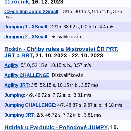
11.ročník
, 16. 12. 2023
Czech Imp Jump XSmall
: 13/15, 30.15 s, 9.15 tr. b., 3.75
m/s
Jumping 1 - XSmall
: 12/15, 38.62 s, 0.0 tr. b., 4.4 m/s
Jumping 2 - XSmall
: Diskvalifikován
Roštín - Chřiby rules a Mistrovství ČR PRT,
JRT a BRT
, 21. 10. 2023 - 22. 10. 2023
Agility
: 5/10, 52.15 s, 10.15 tr. b., 3.57 m/s
Agility CHALLENGE
: Diskvalifikován
Agility JRT
: 3/5, 52.15 s, 10.15 tr. b., 3.57 m/s
Jumping
: 4/9, 46.72 s, 7.72 tr. b., 3.81 m/s
Jumping CHALLENGE
: 4/7, 46.87 s, 9.67 tr. b., 4.18 m/s
Jumping JRT
: 2/5, 46.72 s, 7.72 tr. b., 3.81 m/s
Hrádek u Pardubic - Pohodové JUMPY
, 15.