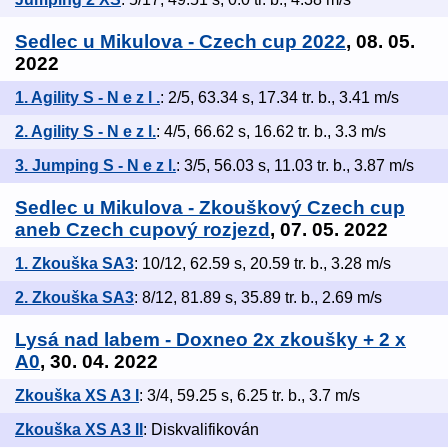
Sedlec u Mikulova - Czech cup 2022
, 08. 05.
2022
1. Agility S - N e z l .
: 2/5, 63.34 s, 17.34 tr. b., 3.41 m/s
2. Agility S - N e z l.
: 4/5, 66.62 s, 16.62 tr. b., 3.3 m/s
3. Jumping S - N e z l.
: 3/5, 56.03 s, 11.03 tr. b., 3.87 m/s
Sedlec u Mikulova - Zkouškový Czech cup
aneb Czech cupový rozjezd
, 07. 05. 2022
1. Zkouška SA3
: 10/12, 62.59 s, 20.59 tr. b., 3.28 m/s
2. Zkouška SA3
: 8/12, 81.89 s, 35.89 tr. b., 2.69 m/s
Lysá nad labem - Doxneo 2x zkoušky + 2 x
A0
, 30. 04. 2022
Zkouška XS A3 I
: 3/4, 59.25 s, 6.25 tr. b., 3.7 m/s
Zkouška XS A3 II
: Diskvalifikován