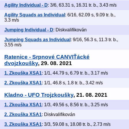
Agility Individual - D
: 3/6, 63.31 s, 16.31 tr. b., 3.43 m/s
Agility Squads as Individual
: 6/16, 62.09 s, 9.09 tr. b.,
3.3 m/s
Jumping Individual - D
: Diskvalifikován
Jumping Squads as Individual
: 9/16, 56.3 s, 11.3 tr. b.,
3.55 m/s
Ratenice - Srpnové CANVIŤácké
dvojzkoušky
, 29. 08. 2021
1. Zkouška XSA1
: 1/1, 44.79 s, 6.79 tr. b., 3.17 m/s
2. Zkouška XSA1
: 1/1, 46.8 s, 1.8 tr. b., 3.42 m/s
Kladno - UFO Trojzkoušky
, 21. 08. 2021
1. Zkouška XSA1
: 1/3, 49.56 s, 8.56 tr. b., 3.25 m/s
2. Zkouška XSA1
: Diskvalifikován
3. Zkouška XSA1
: 3/3, 59.08 s, 18.08 tr. b., 2.73 m/s