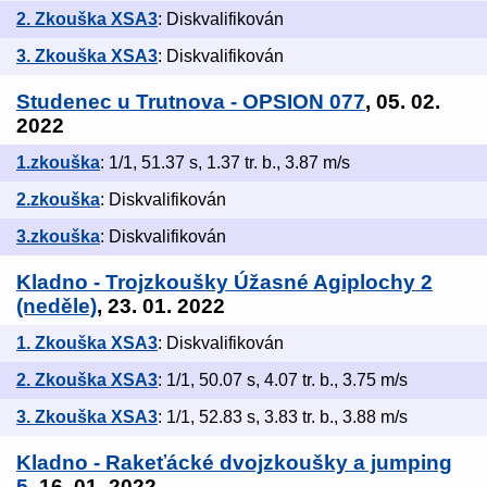
2. Zkouška XSA3
: Diskvalifikován
3. Zkouška XSA3
: Diskvalifikován
Studenec u Trutnova - OPSION 077
, 05. 02.
2022
1.zkouška
: 1/1, 51.37 s, 1.37 tr. b., 3.87 m/s
2.zkouška
: Diskvalifikován
3.zkouška
: Diskvalifikován
Kladno - Trojzkoušky Úžasné Agiplochy 2
(neděle)
, 23. 01. 2022
1. Zkouška XSA3
: Diskvalifikován
2. Zkouška XSA3
: 1/1, 50.07 s, 4.07 tr. b., 3.75 m/s
3. Zkouška XSA3
: 1/1, 52.83 s, 3.83 tr. b., 3.88 m/s
Kladno - Rakeťácké dvojzkoušky a jumping
5
, 16. 01. 2022