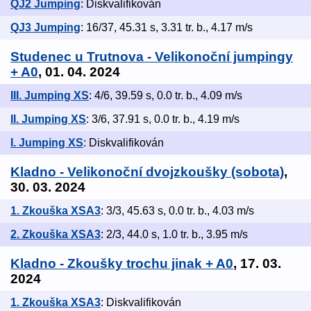
QJ2 Jumping
: Diskvalifikován
QJ3 Jumping
: 16/37, 45.31 s, 3.31 tr. b., 4.17 m/s
Studenec u Trutnova - Velikonoční jumpingy
+ A0
, 01. 04. 2024
III. Jumping XS
: 4/6, 39.59 s, 0.0 tr. b., 4.09 m/s
II. Jumping XS
: 3/6, 37.91 s, 0.0 tr. b., 4.19 m/s
I. Jumping XS
: Diskvalifikován
Kladno - Velikonoční dvojzkoušky (sobota)
,
30. 03. 2024
1. Zkouška XSA3
: 3/3, 45.63 s, 0.0 tr. b., 4.03 m/s
2. Zkouška XSA3
: 2/3, 44.0 s, 1.0 tr. b., 3.95 m/s
Kladno - Zkoušky trochu jinak + A0
, 17. 03.
2024
1. Zkouška XSA3
: Diskvalifikován