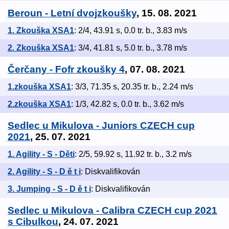
Beroun - Letní dvojzkoušky
, 15. 08. 2021
1. Zkouška XSA1
: 2/4, 43.91 s, 0.0 tr. b., 3.83 m/s
2. Zkouška XSA1
: 3/4, 41.81 s, 5.0 tr. b., 3.78 m/s
Čerčany - Fofr zkoušky 4
, 07. 08. 2021
1.zkouška XSA1
: 3/3, 71.35 s, 20.35 tr. b., 2.24 m/s
2.zkouška XSA1
: 1/3, 42.82 s, 0.0 tr. b., 3.62 m/s
Sedlec u Mikulova - Juniors CZECH cup
2021
, 25. 07. 2021
1. Agility - S - Děti
: 2/5, 59.92 s, 11.92 tr. b., 3.2 m/s
2. Agility - S - D ě t i
: Diskvalifikován
3. Jumping - S - D ě t i
: Diskvalifikován
Sedlec u Mikulova - Calibra CZECH cup 2021
s Cibulkou
, 24. 07. 2021