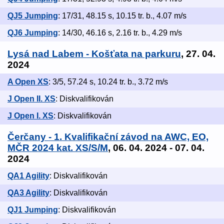
QJ5 Jumping
: 17/31, 48.15 s, 10.15 tr. b., 4.07 m/s
QJ6 Jumping
: 14/30, 46.16 s, 2.16 tr. b., 4.29 m/s
Lysá nad Labem - Košťata na parkuru
, 27. 04.
2024
A Open XS
: 3/5, 57.24 s, 10.24 tr. b., 3.72 m/s
J Open II. XS
: Diskvalifikován
J Open I. XS
: Diskvalifikován
Čerčany - 1. Kvalifikační závod na AWC, EO,
MČR 2024 kat. XS/S/M
, 06. 04. 2024 - 07. 04.
2024
QA1 Agility
: Diskvalifikován
QA3 Agility
: Diskvalifikován
QJ1 Jumping
: Diskvalifikován