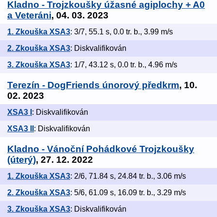
Kladno - Trojzkoušky úžasné agiplochy + A0
a Veteráni
, 04. 03. 2023
1. Zkouška XSA3
: 3/7, 55.1 s, 0.0 tr. b., 3.99 m/s
2. Zkouška XSA3
: Diskvalifikován
3. Zkouška XSA3
: 1/7, 43.12 s, 0.0 tr. b., 4.96 m/s
Terezín - DogFriends únorový předkrm
, 10.
02. 2023
XSA3 I
: Diskvalifikován
XSA3 II
: Diskvalifikován
Kladno - Vánoční Pohádkové Trojzkoušky
(úterý)
, 27. 12. 2022
1. Zkouška XSA3
: 2/6, 71.84 s, 24.84 tr. b., 3.06 m/s
2. Zkouška XSA3
: 5/6, 61.09 s, 16.09 tr. b., 3.29 m/s
3. Zkouška XSA3
: Diskvalifikován