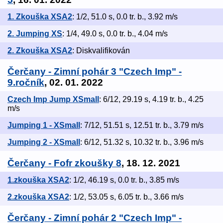
1. Zkouška XSA2
: 1/2, 51.0 s, 0.0 tr. b., 3.92 m/s
2. Jumping XS
: 1/4, 49.0 s, 0.0 tr. b., 4.04 m/s
2. Zkouška XSA2
: Diskvalifikován
Čerčany - Zimní pohár 3 "Czech Imp" -
9.ročník
, 02. 01. 2022
Czech Imp Jump XSmall
: 6/12, 29.19 s, 4.19 tr. b., 4.25
m/s
Jumping 1 - XSmall
: 7/12, 51.51 s, 12.51 tr. b., 3.79 m/s
Jumping 2 - XSmall
: 6/12, 51.32 s, 10.32 tr. b., 3.96 m/s
Čerčany - Fofr zkoušky 8
, 18. 12. 2021
1.zkouška XSA2
: 1/2, 46.19 s, 0.0 tr. b., 3.85 m/s
2.zkouška XSA2
: 1/2, 53.05 s, 6.05 tr. b., 3.66 m/s
Čerčany - Zimní pohár 2 "Czech Imp" -