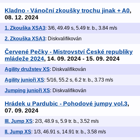
Kladno - Vánoční zkoušky trochu jinak + A0
,
08. 12. 2024
1. Zkouška XSA3
: 3/6, 49.49 s, 5.49 tr. b., 3.84 m/s
2. Zkouška XSA3
: Diskvalifikován
Červené Pečky - Mistrovství České republiky
mládeže 2024
, 14. 09. 2024 - 15. 09. 2024
Agility družstev XS
: Diskvalifikován
Agility junioři XS
: 5/16, 55.2 s, 6.2 tr. b., 3.73 m/s
Jumping junioři XS
: Diskvalifikován
Hrádek u Pardubic - Pohodové jumpy vol.3
,
07. 09. 2024
III. Jump XS
: 2/3, 48.9 s, 5.9 tr. b., 3.52 m/s
II. Jump XS
: 1/3, 46.91 s, 14.91 tr. b., 3.58 m/s