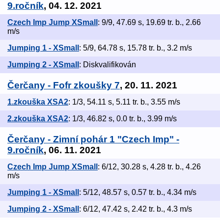
9.ročník
, 04. 12. 2021
Czech Imp Jump XSmall
: 9/9, 47.69 s, 19.69 tr. b., 2.66
m/s
Jumping 1 - XSmall
: 5/9, 64.78 s, 15.78 tr. b., 3.2 m/s
Jumping 2 - XSmall
: Diskvalifikován
Čerčany - Fofr zkoušky 7
, 20. 11. 2021
1.zkouška XSA2
: 1/3, 54.11 s, 5.11 tr. b., 3.55 m/s
2.zkouška XSA2
: 1/3, 46.82 s, 0.0 tr. b., 3.99 m/s
Čerčany - Zimní pohár 1 "Czech Imp" -
9.ročník
, 06. 11. 2021
Czech Imp Jump XSmall
: 6/12, 30.28 s, 4.28 tr. b., 4.26
m/s
Jumping 1 - XSmall
: 5/12, 48.57 s, 0.57 tr. b., 4.34 m/s
Jumping 2 - XSmall
: 6/12, 47.42 s, 2.42 tr. b., 4.3 m/s