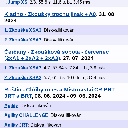
I. Jump XS
: 2/3, 55.6 s, 11.6 tr. b., 3.45 m/s
Kladno - Zkoušky trochu jinak + A0
, 31. 08.
2024
1. Zkouška XSA3
: Diskvalifikován
2. Zkouška XSA3
: Diskvalifikován
Čerčany - Zkoušková sobota - červenec
(2xA1 + 2xA2 + 2xA3)
, 27. 07. 2024
1. Zkouška XSA3
: 4/7, 57.34 s, 7.84 tr. b., 3.8 m/s
2. Zkouška XSA3
: 5/7, 65.6 s, 10.6 tr. b., 3.34 m/s
Roštín - Chřiby rules a Mistrovství ČR PRT,
JRT a BRT
, 08. 06. 2024 - 09. 06. 2024
Agility
: Diskvalifikován
Agility CHALLENGE
: Diskvalifikován
Agility JRT
: Diskvalifikován