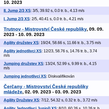
10. 2023
II. Jump 2/3 XS
: 3/5, 39.92 s, 0.0 tr. b., 4.13 m/s
I. Jump 2/3 XS
: 2/5, 40.41 s, 0.0 tr. b., 4.21 m/s
Trutnov - Mistrovství České republiky
, 09. 09.
2023 - 10. 09. 2023
Agility družstev XS
: 19/24, 58.66 s, 11.66 tr. b., 3.75 m/s
Agility jednotlivci XS
: 12/23, 58.76 s, 14.76 tr. b., 3.74
m/s
Jumping družstev XS
: 13/24, 52.99 s, 9.99 tr. b., 4.15
m/s
Jumping jednotlivci XS
: Diskvalifikován
Čerčany - Mistrovství České republiky
mládeže
, 02. 09. 2023 - 03. 09. 2023
Agility Družstev XS
: 7/12, 54.32 s, 0.32 tr. b., 3.72 m/s
Agility Jednotlivci Junioři XS
: 8/10, 60.26 s, 10.26 tr. b.,