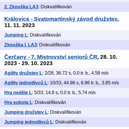
2. Zkouška LA3
: Diskvalifikován
Královice - Svatomartinský závod družstev
,
11. 11. 2023
Jumping L
: Diskvalifikován
Zkouška I. LA3
: Diskvalifikován
Čerčany - 7. Mistrovství seniorů ČR
, 28. 10.
2023 - 29. 10. 2023
Agility družstev L
: 2/28, 36.72 s, 0.0 tr. b., 4.58 m/s
Agility jednotlivců L
: 10/33, 44.96 s, 6.96 tr. b., 3.85 m/s
Hra neděle L
: 5/33, 14.8 s, 0.0 tr. b., 5.74 m/s
Hra sobota L
: Diskvalifikován
Jumping družstev L
: Diskvalifikován
Jumping jednotlivců L
: Diskvalifikován