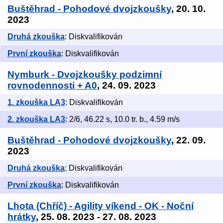
Buštěhrad - Pohodové dvojzkoušky
, 20. 10.
2023
Druhá zkouška
: Diskvalifikován
První zkouška
: Diskvalifikován
Nymburk - Dvojzkoušky podzimní
rovnodennosti + A0
, 24. 09. 2023
1. zkouška LA3
: Diskvalifikován
2. zkouška LA3
: 2/6, 46.22 s, 10.0 tr. b., 4.59 m/s
Buštěhrad - Pohodové dvojzkoušky
, 22. 09.
2023
Druhá zkouška
: Diskvalifikován
První zkouška
: Diskvalifikován
Lhota (Chříč) - Agility víkend - OK - Noční
hrátky
, 25. 08. 2023 - 27. 08. 2023