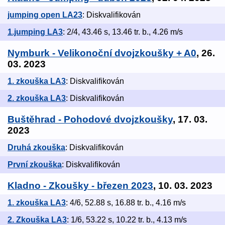
jumping open LA23
: Diskvalifikován
1.jumping LA3
: 2/4, 43.46 s, 13.46 tr. b., 4.26 m/s
Nymburk - Velikonoční dvojzkoušky + A0
, 26.
03. 2023
1. zkouška LA3
: Diskvalifikován
2. zkouška LA3
: Diskvalifikován
Buštěhrad - Pohodové dvojzkoušky
, 17. 03.
2023
Druhá zkouška
: Diskvalifikován
První zkouška
: Diskvalifikován
Kladno - Zkoušky - březen 2023
, 10. 03. 2023
1. zkouška LA3
: 4/6, 52.88 s, 16.88 tr. b., 4.16 m/s
2. Zkouška LA3
: 1/6, 53.22 s, 10.22 tr. b., 4.13 m/s