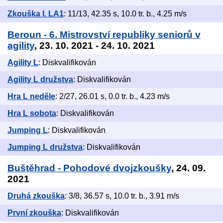
Zkouška I. LA1
: 11/13, 42.35 s, 10.0 tr. b., 4.25 m/s
Beroun - 6. Mistrovství republiky seniorů v
agility
, 23. 10. 2021 - 24. 10. 2021
Agility L
: Diskvalifikován
Agility L družstva
: Diskvalifikován
Hra L neděle
: 2/27, 26.01 s, 0.0 tr. b., 4.23 m/s
Hra L sobota
: Diskvalifikován
Jumping L
: Diskvalifikován
Jumping L družstva
: Diskvalifikován
Buštěhrad - Pohodové dvojzkoušky
, 24. 09.
2021
Druhá zkouška
: 3/8, 36.57 s, 10.0 tr. b., 3.91 m/s
První zkouška
: Diskvalifikován