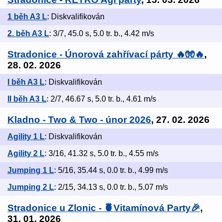
1 běh A3 L
: Diskvalifikován
2. běh A3 L
: 3/7, 45.0 s, 5.0 tr. b., 4.42 m/s
Stradonice - Únorová zahřívací párty 🔥🧤🔥
,
28. 02. 2026
I běh A3 L
: Diskvalifikován
II běh A3 L
: 2/7, 46.67 s, 5.0 tr. b., 4.61 m/s
Kladno - Two & Two - únor 2026
, 27. 02. 2026
Agility 1 L
: Diskvalifikován
Agility 2 L
: 3/16, 41.32 s, 5.0 tr. b., 4.55 m/s
Jumping 1 L
: 5/16, 35.44 s, 0.0 tr. b., 4.99 m/s
Jumping 2 L
: 2/15, 34.13 s, 0.0 tr. b., 5.07 m/s
Stradonice u Zlonic - 🍍Vitamínová Party🎉
,
31. 01. 2026