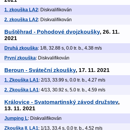
1. zkouška LA2
: Diskvalifikován
2. zkouška LA2
: Diskvalifikován
Buštěhrad - Pohodové dvojzkoušky
, 26. 11.
2021
Druhá zkouška
: 1/8, 32.88 s, 0.0 tr. b., 4.38 m/s
První zkouška
: Diskvalifikován
Beroun - Sváteční zkoušky
, 17. 11. 2021
1. Zkouška LA1
: 2/13, 33.99 s, 0.0 tr. b., 4.27 m/s
2. Zkouška LA1
: 4/13, 30.92 s, 5.0 tr. b., 4.59 m/s
Královice - Svatomartinský závod družstev
,
13. 11. 2021
Jumping L
: Diskvalifikován
Zkouška II. LA1
: 1/13, 33.4 s, 0.0 tr. b., 4.52 m/s