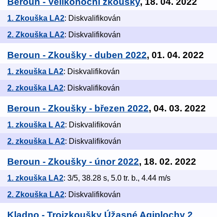
Beroun - Velikonoční zkoušky
, 18. 04. 2022
1. Zkouška LA2
: Diskvalifikován
2. Zkouška LA2
: Diskvalifikován
Beroun - Zkoušky - duben 2022
, 01. 04. 2022
1. zkouška LA2
: Diskvalifikován
2. zkouška LA2
: Diskvalifikován
Beroun - Zkoušky - březen 2022
, 04. 03. 2022
1. zkouška L A2
: Diskvalifikován
2. zkouška L A2
: Diskvalifikován
Beroun - Zkoušky - únor 2022
, 18. 02. 2022
1. zkouška LA2
: 3/5, 38.28 s, 5.0 tr. b., 4.44 m/s
2. Zkouška LA2
: Diskvalifikován
Kladno - Trojzkoušky Úžasné Agiplochy 2