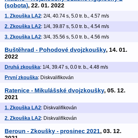
(sobota)
, 22. 01. 2022
1. Zkouška LA2
: 2/4, 40.74 s, 5.0 tr. b., 4.57 m/s
2. Zkouška LA2
: 1/4, 39.87 s, 5.0 tr. b., 4.54 m/s
3. Zkouška LA2
: 3/4, 35.56 s, 5.0 tr. b., 4.56 m/s
Buštěhrad - Pohodové dvojzkoušky
, 14. 01.
2022
Druhá zkouška
: 1/4, 39.47 s, 0.0 tr. b., 4.48 m/s
První zkouška
: Diskvalifikován
Ratenice - Mikulášské dvojzkoušky
, 05. 12.
2021
1. Zkouška LA2
: Diskvalifikován
2. Zkouška LA2
: Diskvalifikován
Beroun - Zkoušky - prosinec 2021
, 03. 12.
2021