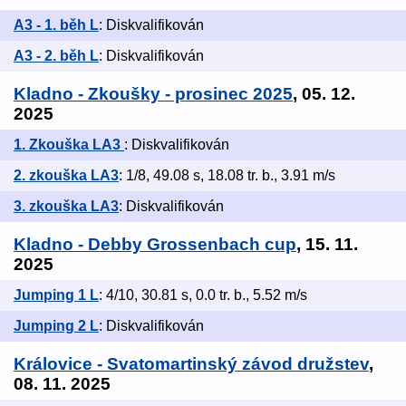
A3 - 1. běh L
: Diskvalifikován
A3 - 2. běh L
: Diskvalifikován
Kladno - Zkoušky - prosinec 2025
, 05. 12.
2025
1. Zkouška LA3
: Diskvalifikován
2. zkouška LA3
: 1/8, 49.08 s, 18.08 tr. b., 3.91 m/s
3. zkouška LA3
: Diskvalifikován
Kladno - Debby Grossenbach cup
, 15. 11.
2025
Jumping 1 L
: 4/10, 30.81 s, 0.0 tr. b., 5.52 m/s
Jumping 2 L
: Diskvalifikován
Královice - Svatomartinský závod družstev
,
08. 11. 2025