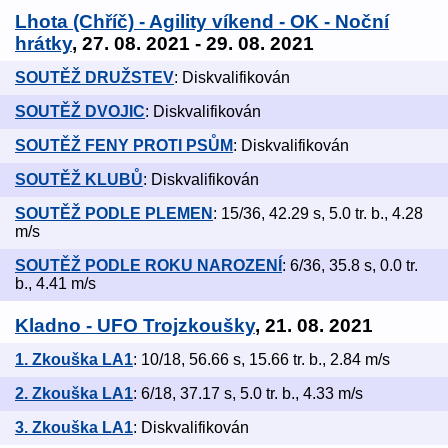
Lhota (Chříč) - Agility víkend - OK - Noční
hrátky
, 27. 08. 2021 - 29. 08. 2021
SOUTĚŽ DRUŽSTEV
: Diskvalifikován
SOUTĚŽ DVOJIC
: Diskvalifikován
SOUTĚŽ FENY PROTI PSŮM
: Diskvalifikován
SOUTĚŽ KLUBŮ
: Diskvalifikován
SOUTĚŽ PODLE PLEMEN
: 15/36, 42.29 s, 5.0 tr. b., 4.28
m/s
SOUTĚŽ PODLE ROKU NAROZENÍ
: 6/36, 35.8 s, 0.0 tr.
b., 4.41 m/s
Kladno - UFO Trojzkoušky
, 21. 08. 2021
1. Zkouška LA1
: 10/18, 56.66 s, 15.66 tr. b., 2.84 m/s
2. Zkouška LA1
: 6/18, 37.17 s, 5.0 tr. b., 4.33 m/s
3. Zkouška LA1
: Diskvalifikován