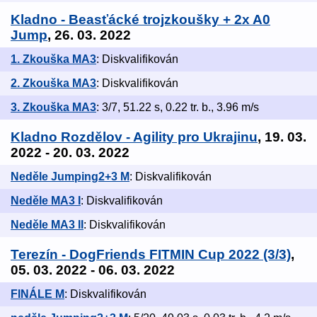
Kladno - Beasťácké trojzkoušky + 2x A0
Jump
, 26. 03. 2022
1. Zkouška MA3
: Diskvalifikován
2. Zkouška MA3
: Diskvalifikován
3. Zkouška MA3
: 3/7, 51.22 s, 0.22 tr. b., 3.96 m/s
Kladno Rozdělov - Agility pro Ukrajinu
, 19. 03.
2022 - 20. 03. 2022
Neděle Jumping2+3 M
: Diskvalifikován
Neděle MA3 I
: Diskvalifikován
Neděle MA3 II
: Diskvalifikován
Terezín - DogFriends FITMIN Cup 2022 (3/3)
,
05. 03. 2022 - 06. 03. 2022
FINÁLE M
: Diskvalifikován