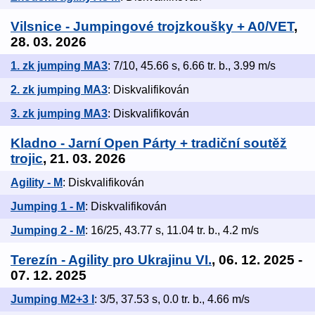
Vilsnice - Jumpingové trojzkoušky + A0/VET
,
28. 03. 2026
1. zk jumping MA3
: 7/10, 45.66 s, 6.66 tr. b., 3.99 m/s
2. zk jumping MA3
: Diskvalifikován
3. zk jumping MA3
: Diskvalifikován
Kladno - Jarní Open Párty + tradiční soutěž
trojic
, 21. 03. 2026
Agility - M
: Diskvalifikován
Jumping 1 - M
: Diskvalifikován
Jumping 2 - M
: 16/25, 43.77 s, 11.04 tr. b., 4.2 m/s
Terezín - Agility pro Ukrajinu VI.
, 06. 12. 2025 -
07. 12. 2025
Jumping M2+3 I
: 3/5, 37.53 s, 0.0 tr. b., 4.66 m/s