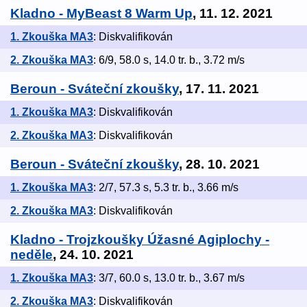
Kladno - MyBeast 8 Warm Up
, 11. 12. 2021
1. Zkouška MA3
: Diskvalifikován
2. Zkouška MA3
: 6/9, 58.0 s, 14.0 tr. b., 3.72 m/s
Beroun - Sváteční zkoušky
, 17. 11. 2021
1. Zkouška MA3
: Diskvalifikován
2. Zkouška MA3
: Diskvalifikován
Beroun - Sváteční zkoušky
, 28. 10. 2021
1. Zkouška MA3
: 2/7, 57.3 s, 5.3 tr. b., 3.66 m/s
2. Zkouška MA3
: Diskvalifikován
Kladno - Trojzkoušky Úžasné Agiplochy -
neděle
, 24. 10. 2021
1. Zkouška MA3
: 3/7, 60.0 s, 13.0 tr. b., 3.67 m/s
2. Zkouška MA3
: Diskvalifikován