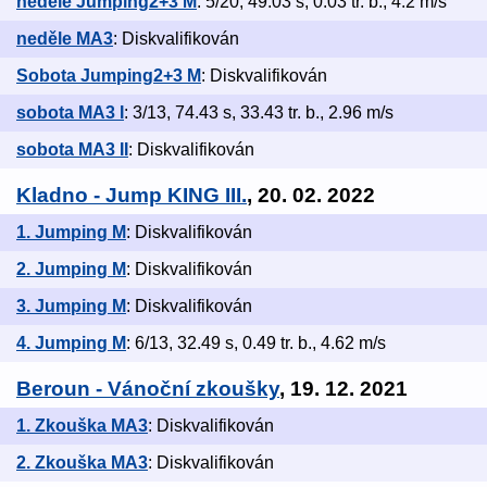
neděle Jumping2+3 M
: 5/20, 49.03 s, 0.03 tr. b., 4.2 m/s
neděle MA3
: Diskvalifikován
Sobota Jumping2+3 M
: Diskvalifikován
sobota MA3 I
: 3/13, 74.43 s, 33.43 tr. b., 2.96 m/s
sobota MA3 II
: Diskvalifikován
Kladno - Jump KING III.
, 20. 02. 2022
1. Jumping M
: Diskvalifikován
2. Jumping M
: Diskvalifikován
3. Jumping M
: Diskvalifikován
4. Jumping M
: 6/13, 32.49 s, 0.49 tr. b., 4.62 m/s
Beroun - Vánoční zkoušky
, 19. 12. 2021
1. Zkouška MA3
: Diskvalifikován
2. Zkouška MA3
: Diskvalifikován