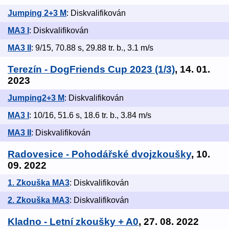
Jumping 2+3 M
: Diskvalifikován
MA3 I
: Diskvalifikován
MA3 II
: 9/15, 70.88 s, 29.88 tr. b., 3.1 m/s
Terezín - DogFriends Cup 2023 (1/3)
, 14. 01.
2023
Jumping2+3 M
: Diskvalifikován
MA3 I
: 10/16, 51.6 s, 18.6 tr. b., 3.84 m/s
MA3 II
: Diskvalifikován
Radovesice - Pohodářské dvojzkoušky
, 10.
09. 2022
1. Zkouška MA3
: Diskvalifikován
2. Zkouška MA3
: Diskvalifikován
Kladno - Letní zkoušky + A0
, 27. 08. 2022