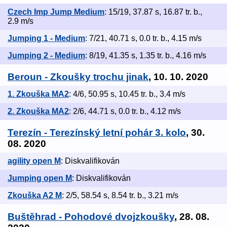
Czech Imp Jump Medium
: 15/19, 37.87 s, 16.87 tr. b.,
2.9 m/s
Jumping 1 - Medium
: 7/21, 40.71 s, 0.0 tr. b., 4.15 m/s
Jumping 2 - Medium
: 8/19, 41.35 s, 1.35 tr. b., 4.16 m/s
Beroun - Zkoušky trochu jinak
, 10. 10. 2020
1. Zkouška MA2
: 4/6, 50.95 s, 10.45 tr. b., 3.4 m/s
2. Zkouška MA2
: 2/6, 44.71 s, 0.0 tr. b., 4.12 m/s
Terezín - Terezínský letní pohár 3. kolo
, 30.
08. 2020
agility open M
: Diskvalifikován
Jumping open M
: Diskvalifikován
Zkouška A2 M
: 2/5, 58.54 s, 8.54 tr. b., 3.21 m/s
Buštěhrad - Pohodové dvojzkoušky
, 28. 08.