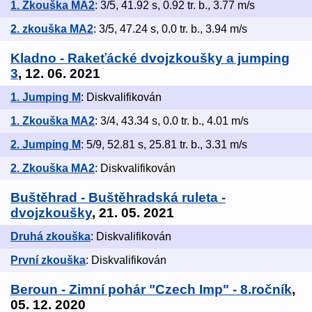
1. Zkouška MA2
: 3/5, 41.92 s, 0.92 tr. b., 3.77 m/s
2. zkouška MA2
: 3/5, 47.24 s, 0.0 tr. b., 3.94 m/s
Kladno - Rakeťácké dvojzkoušky a jumping
3
, 12. 06. 2021
1. Jumping M
: Diskvalifikován
1. Zkouška MA2
: 3/4, 43.34 s, 0.0 tr. b., 4.01 m/s
2. Jumping M
: 5/9, 52.81 s, 25.81 tr. b., 3.31 m/s
2. Zkouška MA2
: Diskvalifikován
Buštěhrad - Buštěhradská ruleta -
dvojzkoušky
, 21. 05. 2021
Druhá zkouška
: Diskvalifikován
První zkouška
: Diskvalifikován
Beroun - Zimní pohár "Czech Imp" - 8.ročník
,
05. 12. 2020