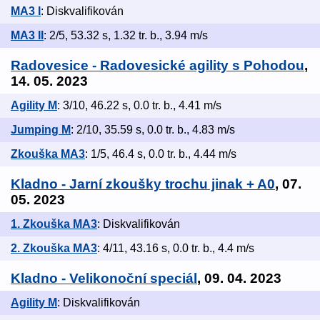
MA3 I
: Diskvalifikován
MA3 II
: 2/5, 53.32 s, 1.32 tr. b., 3.94 m/s
Radovesice - Radovesické agility s Pohodou
,
14. 05. 2023
Agility M
: 3/10, 46.22 s, 0.0 tr. b., 4.41 m/s
Jumping M
: 2/10, 35.59 s, 0.0 tr. b., 4.83 m/s
Zkouška MA3
: 1/5, 46.4 s, 0.0 tr. b., 4.44 m/s
Kladno - Jarní zkoušky trochu jinak + A0
, 07.
05. 2023
1. Zkouška MA3
: Diskvalifikován
2. Zkouška MA3
: 4/11, 43.16 s, 0.0 tr. b., 4.4 m/s
Kladno - Velikonoční speciál
, 09. 04. 2023
Agility M
: Diskvalifikován