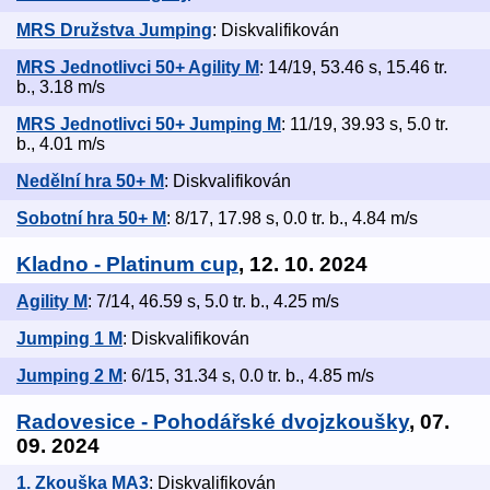
MRS Družstva Jumping
: Diskvalifikován
MRS Jednotlivci 50+ Agility M
: 14/19, 53.46 s, 15.46 tr.
b., 3.18 m/s
MRS Jednotlivci 50+ Jumping M
: 11/19, 39.93 s, 5.0 tr.
b., 4.01 m/s
Nedělní hra 50+ M
: Diskvalifikován
Sobotní hra 50+ M
: 8/17, 17.98 s, 0.0 tr. b., 4.84 m/s
Kladno - Platinum cup
, 12. 10. 2024
Agility M
: 7/14, 46.59 s, 5.0 tr. b., 4.25 m/s
Jumping 1 M
: Diskvalifikován
Jumping 2 M
: 6/15, 31.34 s, 0.0 tr. b., 4.85 m/s
Radovesice - Pohodářské dvojzkoušky
, 07.
09. 2024
1. Zkouška MA3
: Diskvalifikován