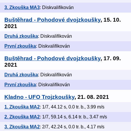
3. Zkouška MA3
: Diskvalifikován
Buštěhrad - Pohodové dvojzkoušky
, 15. 10.
2021
Druhá zkouška
: Diskvalifikován
První zkouška
: Diskvalifikován
Buštěhrad - Pohodové dvojzkoušky
, 17. 09.
2021
Druhá zkouška
: Diskvalifikován
První zkouška
: Diskvalifikován
Kladno - UFO Trojzkoušky
, 21. 08. 2021
1. Zkouška MA2
: 1/7, 44.12 s, 0.0 tr. b., 3.99 m/s
2. Zkouška MA2
: 1/7, 59.14 s, 6.14 tr. b., 3.47 m/s
3. Zkouška MA2
: 2/7, 42.24 s, 0.0 tr. b., 4.17 m/s