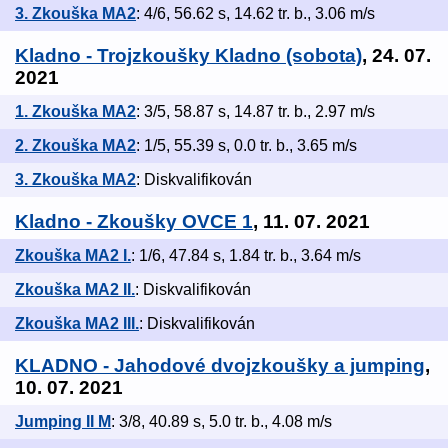
3. Zkouška MA2
: 4/6, 56.62 s, 14.62 tr. b., 3.06 m/s
Kladno - Trojzkoušky Kladno (sobota)
, 24. 07.
2021
1. Zkouška MA2
: 3/5, 58.87 s, 14.87 tr. b., 2.97 m/s
2. Zkouška MA2
: 1/5, 55.39 s, 0.0 tr. b., 3.65 m/s
3. Zkouška MA2
: Diskvalifikován
Kladno - Zkoušky OVCE 1
, 11. 07. 2021
Zkouška MA2 I.
: 1/6, 47.84 s, 1.84 tr. b., 3.64 m/s
Zkouška MA2 II.
: Diskvalifikován
Zkouška MA2 III.
: Diskvalifikován
KLADNO - Jahodové dvojzkoušky a jumping
,
10. 07. 2021
Jumping II M
: 3/8, 40.89 s, 5.0 tr. b., 4.08 m/s