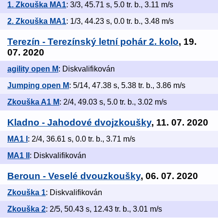
1. Zkouška MA1
: 3/3, 45.71 s, 5.0 tr. b., 3.11 m/s
2. Zkouška MA1
: 1/3, 44.23 s, 0.0 tr. b., 3.48 m/s
Terezín - Terezínský letní pohár 2. kolo
, 19.
07. 2020
agility open M
: Diskvalifikován
Jumping open M
: 5/14, 47.38 s, 5.38 tr. b., 3.86 m/s
Zkouška A1 M
: 2/4, 49.03 s, 5.0 tr. b., 3.02 m/s
Kladno - Jahodové dvojzkoušky
, 11. 07. 2020
MA1 I
: 2/4, 36.61 s, 0.0 tr. b., 3.71 m/s
MA1 II
: Diskvalifikován
Beroun - Veselé dvouzkoušky
, 06. 07. 2020
Zkouška 1
: Diskvalifikován
Zkouška 2
: 2/5, 50.43 s, 12.43 tr. b., 3.01 m/s