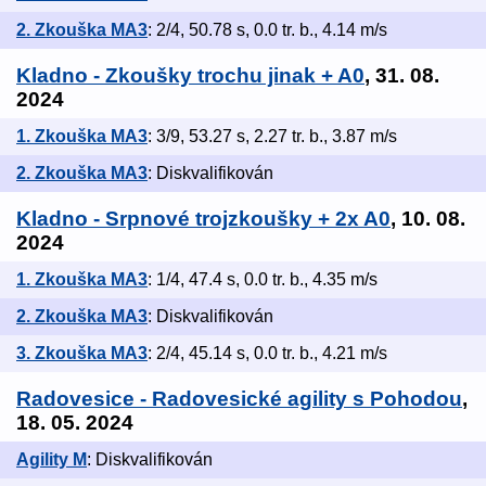
2. Zkouška MA3
: 2/4, 50.78 s, 0.0 tr. b., 4.14 m/s
Kladno - Zkoušky trochu jinak + A0
, 31. 08.
2024
1. Zkouška MA3
: 3/9, 53.27 s, 2.27 tr. b., 3.87 m/s
2. Zkouška MA3
: Diskvalifikován
Kladno - Srpnové trojzkoušky + 2x A0
, 10. 08.
2024
1. Zkouška MA3
: 1/4, 47.4 s, 0.0 tr. b., 4.35 m/s
2. Zkouška MA3
: Diskvalifikován
3. Zkouška MA3
: 2/4, 45.14 s, 0.0 tr. b., 4.21 m/s
Radovesice - Radovesické agility s Pohodou
,
18. 05. 2024
Agility M
: Diskvalifikován