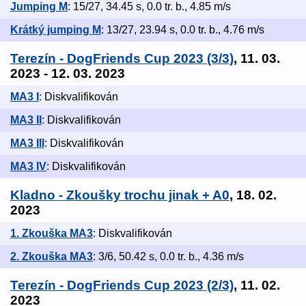
Jumping M
: 15/27, 34.45 s, 0.0 tr. b., 4.85 m/s
Krátký jumping M
: 13/27, 23.94 s, 0.0 tr. b., 4.76 m/s
Terezín - DogFriends Cup 2023 (3/3)
, 11. 03.
2023 - 12. 03. 2023
MA3 I
: Diskvalifikován
MA3 II
: Diskvalifikován
MA3 III
: Diskvalifikován
MA3 IV
: Diskvalifikován
Kladno - Zkoušky trochu jinak + A0
, 18. 02.
2023
1. Zkouška MA3
: Diskvalifikován
2. Zkouška MA3
: 3/6, 50.42 s, 0.0 tr. b., 4.36 m/s
Terezín - DogFriends Cup 2023 (2/3)
, 11. 02.
2023