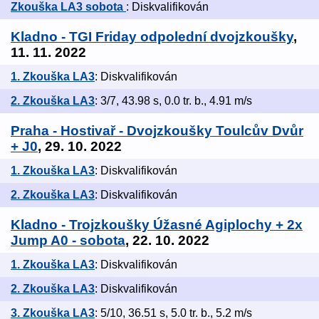
Zkouška LA3 sobota
: Diskvalifikován
Kladno - TGI Friday odpolední dvojzkoušky
,
11. 11. 2022
1. Zkouška LA3
: Diskvalifikován
2. Zkouška LA3
: 3/7, 43.98 s, 0.0 tr. b., 4.91 m/s
Praha - Hostivař - Dvojzkoušky Toulcův Dvůr
+ J0
, 29. 10. 2022
1. Zkouška LA3
: Diskvalifikován
2. Zkouška LA3
: Diskvalifikován
Kladno - Trojzkoušky Úžasné Agiplochy + 2x
Jump A0 - sobota
, 22. 10. 2022
1. Zkouška LA3
: Diskvalifikován
2. Zkouška LA3
: Diskvalifikován
3. Zkouška LA3
: 5/10, 36.51 s, 5.0 tr. b., 5.2 m/s