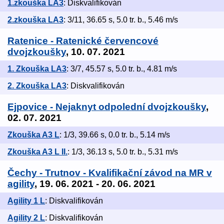
1.zkouška LA3
: Diskvalifikován
2.zkouška LA3
: 3/11, 36.65 s, 5.0 tr. b., 5.46 m/s
Ratenice - Ratenické červencové
dvojzkoušky
, 10. 07. 2021
1. Zkouška LA3
: 3/7, 45.57 s, 5.0 tr. b., 4.81 m/s
2. Zkouška LA3
: Diskvalifikován
Ejpovice - Nejaknyt odpolední dvojzkoušky
,
02. 07. 2021
Zkouška A3 L
: 1/3, 39.66 s, 0.0 tr. b., 5.14 m/s
Zkouška A3 L II.
: 1/3, 36.13 s, 5.0 tr. b., 5.31 m/s
Čechy - Trutnov - Kvalifikační závod na MR v
agility
, 19. 06. 2021 - 20. 06. 2021
Agility 1 L
: Diskvalifikován
Agility 2 L
: Diskvalifikován