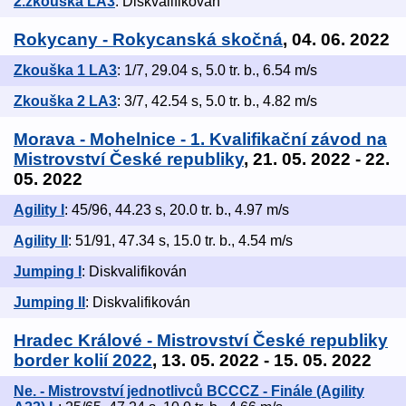
2.zkouška LA3
: Diskvalifikován
Rokycany - Rokycanská skočná
, 04. 06. 2022
Zkouška 1 LA3
: 1/7, 29.04 s, 5.0 tr. b., 6.54 m/s
Zkouška 2 LA3
: 3/7, 42.54 s, 5.0 tr. b., 4.82 m/s
Morava - Mohelnice - 1. Kvalifikační závod na
Mistrovství České republiky
, 21. 05. 2022 - 22.
05. 2022
Agility I
: 45/96, 44.23 s, 20.0 tr. b., 4.97 m/s
Agility II
: 51/91, 47.34 s, 15.0 tr. b., 4.54 m/s
Jumping I
: Diskvalifikován
Jumping II
: Diskvalifikován
Hradec Králové - Mistrovství České republiky
border kolií 2022
, 13. 05. 2022 - 15. 05. 2022
Ne. - Mistrovství jednotlivců BCCCZ - Finále (Agility