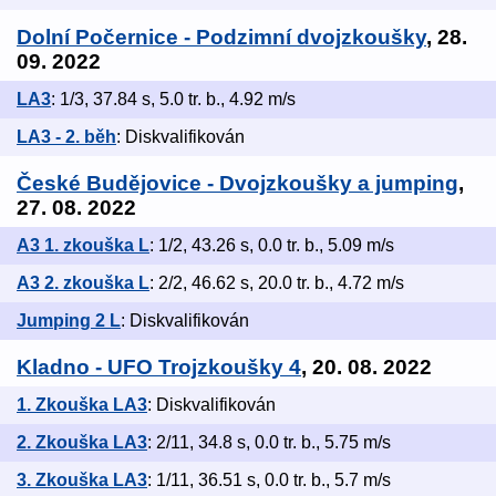
Dolní Počernice - Podzimní dvojzkoušky
, 28.
09. 2022
LA3
: 1/3, 37.84 s, 5.0 tr. b., 4.92 m/s
LA3 - 2. běh
: Diskvalifikován
České Budějovice - Dvojzkoušky a jumping
,
27. 08. 2022
A3 1. zkouška L
: 1/2, 43.26 s, 0.0 tr. b., 5.09 m/s
A3 2. zkouška L
: 2/2, 46.62 s, 20.0 tr. b., 4.72 m/s
Jumping 2 L
: Diskvalifikován
Kladno - UFO Trojzkoušky 4
, 20. 08. 2022
1. Zkouška LA3
: Diskvalifikován
2. Zkouška LA3
: 2/11, 34.8 s, 0.0 tr. b., 5.75 m/s
3. Zkouška LA3
: 1/11, 36.51 s, 0.0 tr. b., 5.7 m/s