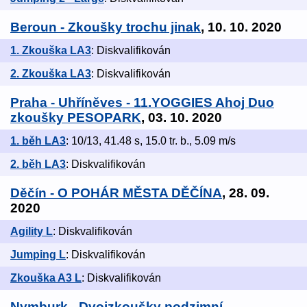
Beroun - Zkoušky trochu jinak
, 10. 10. 2020
1. Zkouška LA3
: Diskvalifikován
2. Zkouška LA3
: Diskvalifikován
Praha - Uhříněves - 11.YOGGIES Ahoj Duo
zkoušky PESOPARK
, 03. 10. 2020
1. běh LA3
: 10/13, 41.48 s, 15.0 tr. b., 5.09 m/s
2. běh LA3
: Diskvalifikován
Děčín - O POHÁR MĚSTA DĚČÍNA
, 28. 09.
2020
Agility L
: Diskvalifikován
Jumping L
: Diskvalifikován
Zkouška A3 L
: Diskvalifikován
Nymburk - Dvojzkoušky podzimní