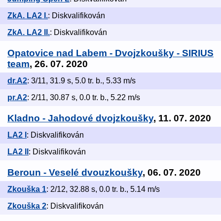
ZkA. LA2 I.
: Diskvalifikován
ZkA. LA2 II.
: Diskvalifikován
Opatovice nad Labem - Dvojzkoušky - SIRIUS
team
, 26. 07. 2020
dr.A2
: 3/11, 31.9 s, 5.0 tr. b., 5.33 m/s
pr.A2
: 2/11, 30.87 s, 0.0 tr. b., 5.22 m/s
Kladno - Jahodové dvojzkoušky
, 11. 07. 2020
LA2 I
: Diskvalifikován
LA2 II
: Diskvalifikován
Beroun - Veselé dvouzkoušky
, 06. 07. 2020
Zkouška 1
: 2/12, 32.88 s, 0.0 tr. b., 5.14 m/s
Zkouška 2
: Diskvalifikován