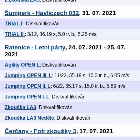
Šumperk - Havliczech 032
, 31. 07. 2021
TRIAL I.
: Diskvalifikován
TRIAL II.
: 3/12, 36.19 s, 5.0 tr. b., 5.25 m/s
Ratenice - Letní párty
, 24. 07. 2021 - 25. 07.
2021
Agility OPEN L
: Diskvalifikován
Jumping OPEN III. L
: 11/22, 35.19 s, 10.0 tr. b., 6.05 m/s
Jumping OPEN II. L
: 6/22, 35.17 s, 15.0 tr. b., 5.89 m/s
Jumping OPEN I. L
: Diskvalifikován
Zkouška LA3
: Diskvalifikován
Zkouška LA3 Neděle
: Diskvalifikován
Čerčany - Fofr zkoušky 3
, 17. 07. 2021