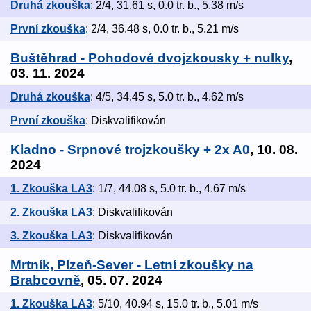
Druhá zkouška
: 2/4, 31.61 s, 0.0 tr. b., 5.38 m/s
První zkouška
: 2/4, 36.48 s, 0.0 tr. b., 5.21 m/s
Buštěhrad - Pohodové dvojzkousky + nulky
,
03. 11. 2024
Druhá zkouška
: 4/5, 34.45 s, 5.0 tr. b., 4.62 m/s
První zkouška
: Diskvalifikován
Kladno - Srpnové trojzkoušky + 2x A0
, 10. 08.
2024
1. Zkouška LA3
: 1/7, 44.08 s, 5.0 tr. b., 4.67 m/s
2. Zkouška LA3
: Diskvalifikován
3. Zkouška LA3
: Diskvalifikován
Mrtník, Plzeň-Sever - Letní zkoušky na
Brabcovně
, 05. 07. 2024
1. Zkouška LA3
: 5/10, 40.94 s, 15.0 tr. b., 5.01 m/s