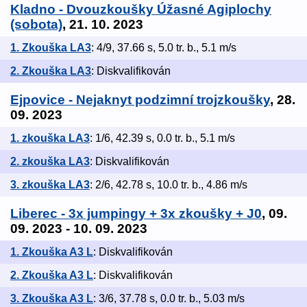
Kladno - Dvouzkoušky Úžasné Agiplochy
(sobota)
, 21. 10. 2023
1. Zkouška LA3
: 4/9, 37.66 s, 5.0 tr. b., 5.1 m/s
2. Zkouška LA3
: Diskvalifikován
Ejpovice - Nejaknyt podzimní trojzkoušky
, 28.
09. 2023
1. zkouška LA3
: 1/6, 42.39 s, 0.0 tr. b., 5.1 m/s
2. zkouška LA3
: Diskvalifikován
3. zkouška LA3
: 2/6, 42.78 s, 10.0 tr. b., 4.86 m/s
Liberec - 3x jumpingy + 3x zkoušky + J0
, 09.
09. 2023 - 10. 09. 2023
1. Zkouška A3 L
: Diskvalifikován
2. Zkouška A3 L
: Diskvalifikován
3. Zkouška A3 L
: 3/6, 37.78 s, 0.0 tr. b., 5.03 m/s