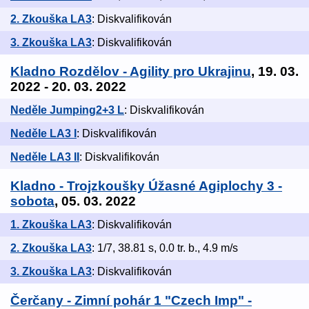
2. Zkouška LA3
: Diskvalifikován
3. Zkouška LA3
: Diskvalifikován
Kladno Rozdělov - Agility pro Ukrajinu
, 19. 03.
2022 - 20. 03. 2022
Neděle Jumping2+3 L
: Diskvalifikován
Neděle LA3 I
: Diskvalifikován
Neděle LA3 II
: Diskvalifikován
Kladno - Trojzkoušky Úžasné Agiplochy 3 -
sobota
, 05. 03. 2022
1. Zkouška LA3
: Diskvalifikován
2. Zkouška LA3
: 1/7, 38.81 s, 0.0 tr. b., 4.9 m/s
3. Zkouška LA3
: Diskvalifikován
Čerčany - Zimní pohár 1 "Czech Imp" -