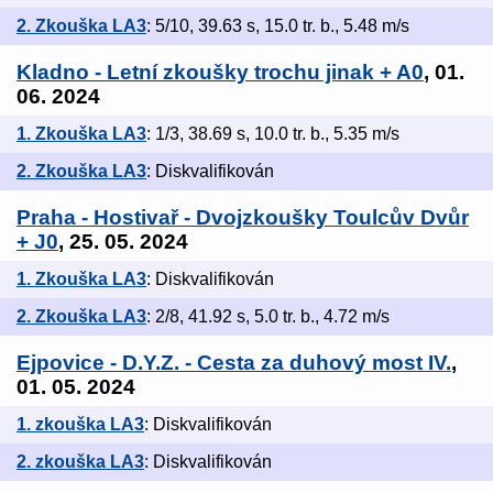
2. Zkouška LA3
: 5/10, 39.63 s, 15.0 tr. b., 5.48 m/s
Kladno - Letní zkoušky trochu jinak + A0
, 01.
06. 2024
1. Zkouška LA3
: 1/3, 38.69 s, 10.0 tr. b., 5.35 m/s
2. Zkouška LA3
: Diskvalifikován
Praha - Hostivař - Dvojzkoušky Toulcův Dvůr
+ J0
, 25. 05. 2024
1. Zkouška LA3
: Diskvalifikován
2. Zkouška LA3
: 2/8, 41.92 s, 5.0 tr. b., 4.72 m/s
Ejpovice - D.Y.Z. - Cesta za duhový most IV.
,
01. 05. 2024
1. zkouška LA3
: Diskvalifikován
2. zkouška LA3
: Diskvalifikován