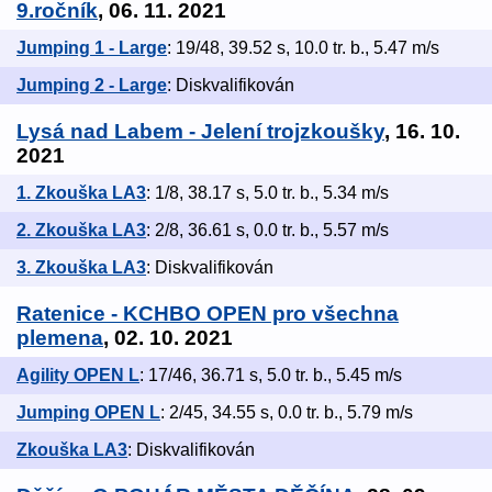
9.ročník
, 06. 11. 2021
Jumping 1 - Large
: 19/48, 39.52 s, 10.0 tr. b., 5.47 m/s
Jumping 2 - Large
: Diskvalifikován
Lysá nad Labem - Jelení trojzkoušky
, 16. 10.
2021
1. Zkouška LA3
: 1/8, 38.17 s, 5.0 tr. b., 5.34 m/s
2. Zkouška LA3
: 2/8, 36.61 s, 0.0 tr. b., 5.57 m/s
3. Zkouška LA3
: Diskvalifikován
Ratenice - KCHBO OPEN pro všechna
plemena
, 02. 10. 2021
Agility OPEN L
: 17/46, 36.71 s, 5.0 tr. b., 5.45 m/s
Jumping OPEN L
: 2/45, 34.55 s, 0.0 tr. b., 5.79 m/s
Zkouška LA3
: Diskvalifikován