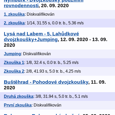
rovnodennosti
, 20. 09. 2020
1. zkouška
: Diskvalifikován
2. zkouška
: 1/14, 31.55 s, 0.0 tr. b., 5.36 m/s
Lysá nad Labem - 5. Lahůdkové
dvojzkoušky+Jumping
, 12. 09. 2020 - 13. 09.
2020
Jumping
: Diskvalifikován
Zkouška 1
: 1/8, 32.4 s, 0.0 tr. b., 5.25 m/s
Zkouška 2
: 2/8, 41.93 s, 5.0 tr. b., 4.25 m/s
Buštěhrad - Pohodové dvojzkoušky
, 11. 09.
2020
Druhá zkouška
: 3/8, 31.94 s, 5.0 tr. b., 5.1 m/s
První zkouška
: Diskvalifikován