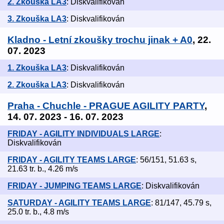
2. Zkouška LA3
: Diskvalifikován
3. Zkouška LA3
: Diskvalifikován
Kladno - Letní zkoušky trochu jinak + A0
, 22.
07. 2023
1. Zkouška LA3
: Diskvalifikován
2. Zkouška LA3
: Diskvalifikován
Praha - Chuchle - PRAGUE AGILITY PARTY
,
14. 07. 2023 - 16. 07. 2023
FRIDAY - AGILITY INDIVIDUALS LARGE
:
Diskvalifikován
FRIDAY - AGILITY TEAMS LARGE
: 56/151, 51.63 s,
21.63 tr. b., 4.26 m/s
FRIDAY - JUMPING TEAMS LARGE
: Diskvalifikován
SATURDAY - AGILITY TEAMS LARGE
: 81/147, 45.79 s,
25.0 tr. b., 4.8 m/s