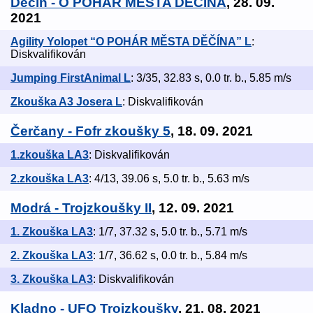
Děčín - O POHÁR MĚSTA DĚČÍNA
, 28. 09.
2021
Agility Yolopet “O POHÁR MĚSTA DĚČÍNA” L
:
Diskvalifikován
Jumping FirstAnimal L
: 3/35, 32.83 s, 0.0 tr. b., 5.85 m/s
Zkouška A3 Josera L
: Diskvalifikován
Čerčany - Fofr zkoušky 5
, 18. 09. 2021
1.zkouška LA3
: Diskvalifikován
2.zkouška LA3
: 4/13, 39.06 s, 5.0 tr. b., 5.63 m/s
Modrá - Trojzkoušky II
, 12. 09. 2021
1. Zkouška LA3
: 1/7, 37.32 s, 5.0 tr. b., 5.71 m/s
2. Zkouška LA3
: 1/7, 36.62 s, 0.0 tr. b., 5.84 m/s
3. Zkouška LA3
: Diskvalifikován
Kladno - UFO Trojzkoušky
, 21. 08. 2021