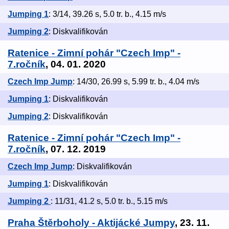
Jumping 1
: 3/14, 39.26 s, 5.0 tr. b., 4.15 m/s
Jumping 2
: Diskvalifikován
Ratenice - Zimní pohár "Czech Imp" -
7.ročník
, 04. 01. 2020
Czech Imp Jump
: 14/30, 26.99 s, 5.99 tr. b., 4.04 m/s
Jumping 1
: Diskvalifikován
Jumping 2
: Diskvalifikován
Ratenice - Zimní pohár "Czech Imp" -
7.ročník
, 07. 12. 2019
Czech Imp Jump
: Diskvalifikován
Jumping 1
: Diskvalifikován
Jumping 2
: 11/31, 41.2 s, 5.0 tr. b., 5.15 m/s
Praha Štěrboholy - Aktijácké Jumpy
, 23. 11.