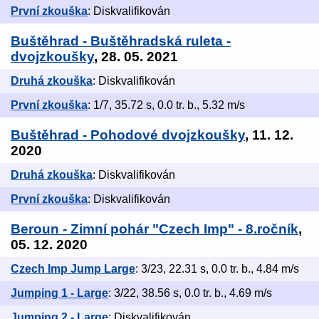
První zkouška
: Diskvalifikován
Buštěhrad - Buštěhradská ruleta -
dvojzkoušky
, 28. 05. 2021
Druhá zkouška
: Diskvalifikován
První zkouška
: 1/7, 35.72 s, 0.0 tr. b., 5.32 m/s
Buštěhrad - Pohodové dvojzkoušky
, 11. 12.
2020
Druhá zkouška
: Diskvalifikován
První zkouška
: Diskvalifikován
Beroun - Zimní pohár "Czech Imp" - 8.ročník
,
05. 12. 2020
Czech Imp Jump Large
: 3/23, 22.31 s, 0.0 tr. b., 4.84 m/s
Jumping 1 - Large
: 3/22, 38.56 s, 0.0 tr. b., 4.69 m/s
Jumping 2 - Large
: Diskvalifikován