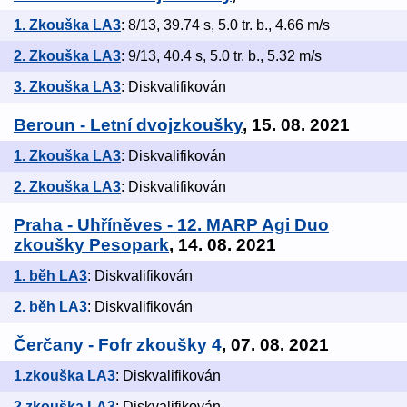
1. Zkouška LA3
: 8/13, 39.74 s, 5.0 tr. b., 4.66 m/s
2. Zkouška LA3
: 9/13, 40.4 s, 5.0 tr. b., 5.32 m/s
3. Zkouška LA3
: Diskvalifikován
Beroun - Letní dvojzkoušky
, 15. 08. 2021
1. Zkouška LA3
: Diskvalifikován
2. Zkouška LA3
: Diskvalifikován
Praha - Uhříněves - 12. MARP Agi Duo
zkoušky Pesopark
, 14. 08. 2021
1. běh LA3
: Diskvalifikován
2. běh LA3
: Diskvalifikován
Čerčany - Fofr zkoušky 4
, 07. 08. 2021
1.zkouška LA3
: Diskvalifikován
2.zkouška LA3
: Diskvalifikován