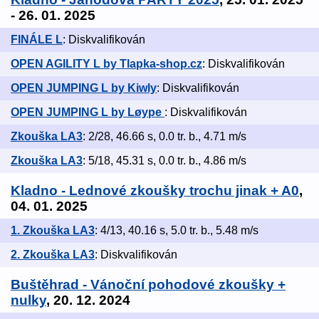
- 26. 01. 2025
FINÁLE L
: Diskvalifikován
OPEN AGILITY L by Tlapka-shop.cz
: Diskvalifikován
OPEN JUMPING L by Kiwly
: Diskvalifikován
OPEN JUMPING L by Løype
: Diskvalifikován
Zkouška LA3
: 2/28, 46.66 s, 0.0 tr. b., 4.71 m/s
Zkouška LA3
: 5/18, 45.31 s, 0.0 tr. b., 4.86 m/s
Kladno - Lednové zkoušky trochu jinak + A0
,
04. 01. 2025
1. Zkouška LA3
: 4/13, 40.16 s, 5.0 tr. b., 5.48 m/s
2. Zkouška LA3
: Diskvalifikován
Buštěhrad - Vánoční pohodové zkoušky +
nulky
, 20. 12. 2024