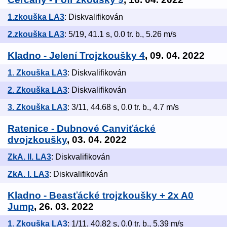
1.zkouška LA3
: Diskvalifikován
2.zkouška LA3
: 5/19, 41.1 s, 0.0 tr. b., 5.26 m/s
Kladno - Jelení Trojzkoušky 4
, 09. 04. 2022
1. Zkouška LA3
: Diskvalifikován
2. Zkouška LA3
: Diskvalifikován
3. Zkouška LA3
: 3/11, 44.68 s, 0.0 tr. b., 4.7 m/s
Ratenice - Dubnové Canviťácké
dvojzkoušky
, 03. 04. 2022
ZkA. II. LA3
: Diskvalifikován
ZkA. I. LA3
: Diskvalifikován
Kladno - Beasťácké trojzkoušky + 2x A0
Jump
, 26. 03. 2022
1. Zkouška LA3
: 1/11, 40.82 s, 0.0 tr. b., 5.39 m/s