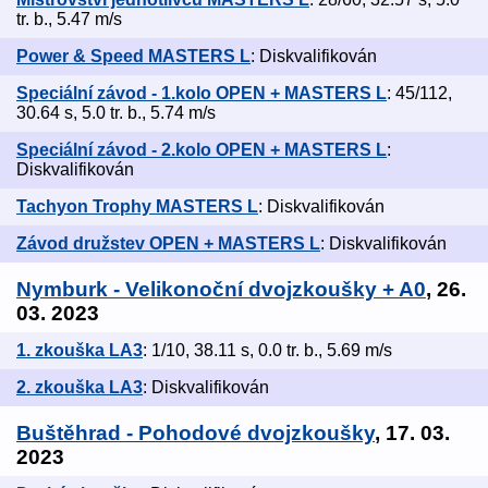
tr. b., 5.47 m/s
Power & Speed MASTERS L
: Diskvalifikován
Speciální závod - 1.kolo OPEN + MASTERS L
: 45/112,
30.64 s, 5.0 tr. b., 5.74 m/s
Speciální závod - 2.kolo OPEN + MASTERS L
:
Diskvalifikován
Tachyon Trophy MASTERS L
: Diskvalifikován
Závod družstev OPEN + MASTERS L
: Diskvalifikován
Nymburk - Velikonoční dvojzkoušky + A0
, 26.
03. 2023
1. zkouška LA3
: 1/10, 38.11 s, 0.0 tr. b., 5.69 m/s
2. zkouška LA3
: Diskvalifikován
Buštěhrad - Pohodové dvojzkoušky
, 17. 03.
2023