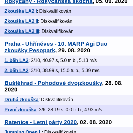
Rokycany - Rokycanská skočná
, 05. 09. 2020
Zkouška LA2 I
: Diskvalifikován
Zkouška LA2 II
: Diskvalifikován
Zkouška LA2 III
: Diskvalifikován
Praha - Uhříněves - 10. MARP Agi Duo
zkoušky Pesopark
, 29. 08. 2020
1. běh LA2
: 2/10, 40.97 s, 5.0 tr. b., 5.13 m/s
2. běh LA2
: 3/10, 38.99 s, 15.0 tr. b., 5.39 m/s
Buštěhrad - Pohodové dvojzkoušky
, 28. 08.
2020
Druhá zkouška
: Diskvalifikován
První zkouška
: 3/6, 28.19 s, 0.0 tr. b., 4.93 m/s
Ratenice - Letní párty 2020
, 02. 08. 2020
Jumping Open L
: Diskvalifikován