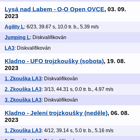
Lysá nad Labem - O-O Open OVCE
, 03. 09.
2023
Agility L
: 6/23, 39.67 s, 10.0 tr. b., 5.39 m/s
Jumping L
: Diskvalifikován
LA3
: Diskvalifikován
Kladno - UFO trojzkoušky (sobota)
, 19. 08.
2023
1. Zkouška LA3
: Diskvalifikován
2. Zkouška LA3
: 3/13, 44.31 s, 0.0 tr. b., 4.97 m/s
3. Zkouška LA3
: Diskvalifikován
Kladno - Jelení trojzkoušky (neděle)
, 06. 08.
2023
1. Zkouška LA3
: 4/12, 39.14 s, 5.0 tr. b., 5.16 m/s