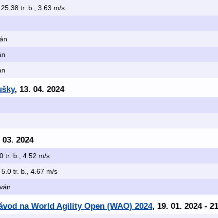
 25.38 tr. b., 3.63 m/s
ván
án
án
ušky
, 13. 04. 2024
. 03. 2024
0 tr. b., 4.52 m/s
 5.0 tr. b., 4.67 m/s
ován
závod na World Agility Open (WAO) 2024
, 19. 01. 2024 - 2