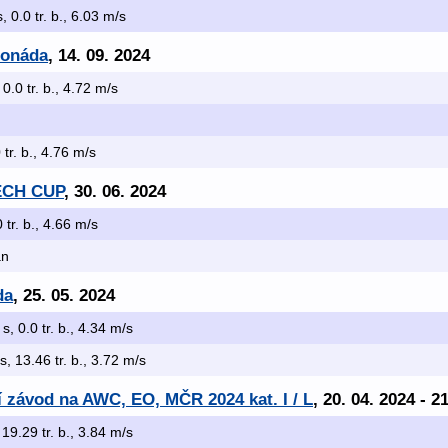
s, 0.0 tr. b., 6.03 m/s
sonáda
, 14. 09. 2024
 0.0 tr. b., 4.72 m/s
 tr. b., 4.76 m/s
ZECH CUP
, 30. 06. 2024
0 tr. b., 4.66 m/s
án
da
, 25. 05. 2024
 s, 0.0 tr. b., 4.34 m/s
s, 13.46 tr. b., 3.72 m/s
ní závod na AWC, EO, MČR 2024 kat. I / L
, 20. 04. 2024 - 2
 19.29 tr. b., 3.84 m/s