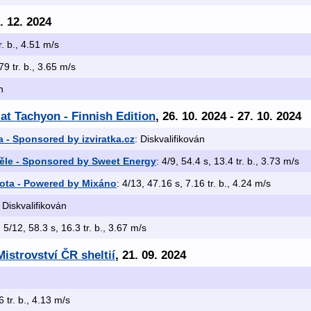
7. 12. 2024
r. b., 4.51 m/s
79 tr. b., 3.65 m/s
n
 at Tachyon - Finnish Edition
, 26. 10. 2024 - 27. 10. 2024
a - Sponsored by izviratka.cz
: Diskvalifikován
ěle - Sponsored by Sweet Energy
: 4/9, 54.4 s, 13.4 tr. b., 3.73 m/s
ota - Powered by Mixáno
: 4/13, 47.16 s, 7.16 tr. b., 4.24 m/s
: Diskvalifikován
: 5/12, 58.3 s, 16.3 tr. b., 3.67 m/s
istrovství ČR sheltií
, 21. 09. 2024
6 tr. b., 4.13 m/s