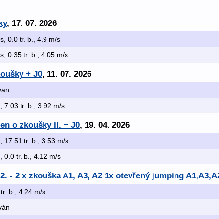
ky
, 17. 07. 2026
s, 0.0 tr. b., 4.9 m/s
 s, 0.35 tr. b., 4.05 m/s
koušky + J0
, 11. 07. 2026
ován
, 7.03 tr. b., 3.92 m/s
en o zkoušky II. + J0
, 19. 04. 2026
, 17.51 tr. b., 3.53 m/s
, 0.0 tr. b., 4.12 m/s
.2. - 2 x zkouška A1, A3, A2 1x otevřený jumping A1,A3,A
 tr. b., 4.24 m/s
ován