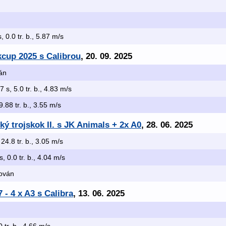
s, 0.0 tr. b., 5.87 m/s
kcup 2025 s Calibrou
, 20. 09. 2025
ván
7 s, 5.0 tr. b., 4.83 m/s
9.88 tr. b., 3.55 m/s
ký trojskok II. s JK Animals + 2x A0
, 28. 06. 2025
 24.8 tr. b., 3.05 m/s
s, 0.0 tr. b., 4.04 m/s
kován
 - 4 x A3 s Calibra
, 13. 06. 2025