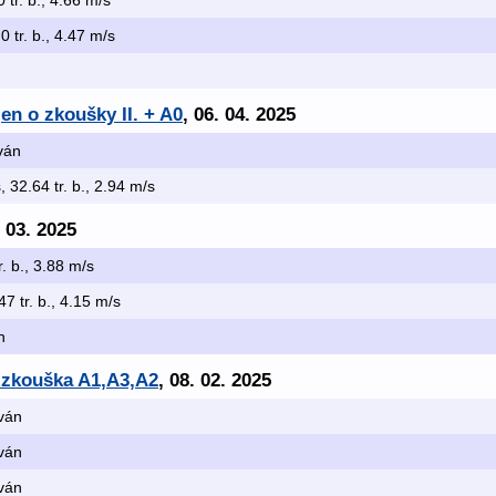
0 tr. b., 4.66 m/s
.0 tr. b., 4.47 m/s
en o zkoušky II. + A0
, 06. 04. 2025
ován
, 32.64 tr. b., 2.94 m/s
. 03. 2025
r. b., 3.88 m/s
47 tr. b., 4.15 m/s
n
x zkouška A1,A3,A2
, 08. 02. 2025
ován
ován
ován