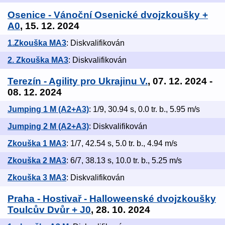
Osenice - Vánoční Osenické dvojzkoušky +
A0
, 15. 12. 2024
1.Zkouška MA3
: Diskvalifikován
2. Zkouška MA3
: Diskvalifikován
Terezín - Agility pro Ukrajinu V.
, 07. 12. 2024 -
08. 12. 2024
Jumping 1 M (A2+A3)
: 1/9, 30.94 s, 0.0 tr. b., 5.95 m/s
Jumping 2 M (A2+A3)
: Diskvalifikován
Zkouška 1 MA3
: 1/7, 42.54 s, 5.0 tr. b., 4.94 m/s
Zkouška 2 MA3
: 6/7, 38.13 s, 10.0 tr. b., 5.25 m/s
Zkouška 3 MA3
: Diskvalifikován
Praha - Hostivař - Halloweenské dvojzkoušky
Toulcův Dvůr + J0
, 28. 10. 2024