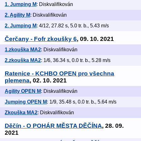
1. Jumping M
: Diskvalifikován
2. Agility M
: Diskvalifikován
2. Jumping M
: 4/12, 27.82 s, 5.0 tr. b., 5.43 m/s
Čerčany - Fofr zkoušky 6
, 09. 10. 2021
1.zkouška MA2
: Diskvalifikován
2.zkouška MA2
: 1/6, 36.34 s, 0.0 tr. b., 5.28 m/s
Ratenice - KCHBO OPEN pro všechna
plemena
, 02. 10. 2021
Agility OPEN M
: Diskvalifikován
Jumping OPEN M
: 1/9, 35.48 s, 0.0 tr. b., 5.64 m/s
Zkouška MA2
: Diskvalifikován
Děčín - O POHÁR MĚSTA DĚČÍNA
, 28. 09.
2021