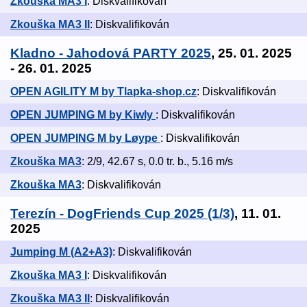
Zkouška MA3 I
: Diskvalifikován
Zkouška MA3 II
: Diskvalifikován
Kladno - Jahodová PARTY 2025
, 25. 01. 2025
- 26. 01. 2025
OPEN AGILITY M by Tlapka-shop.cz
: Diskvalifikován
OPEN JUMPING M by Kiwly
: Diskvalifikován
OPEN JUMPING M by Løype
: Diskvalifikován
Zkouška MA3
: 2/9, 42.67 s, 0.0 tr. b., 5.16 m/s
Zkouška MA3
: Diskvalifikován
Terezín - DogFriends Cup 2025 (1/3)
, 11. 01.
2025
Jumping M (A2+A3)
: Diskvalifikován
Zkouška MA3 I
: Diskvalifikován
Zkouška MA3 II
: Diskvalifikován