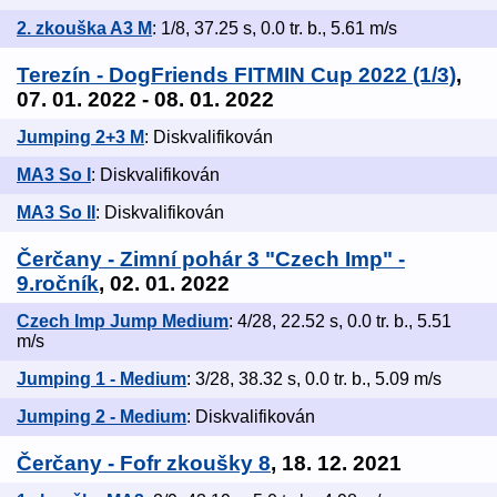
2. zkouška A3 M
: 1/8, 37.25 s, 0.0 tr. b., 5.61 m/s
Terezín - DogFriends FITMIN Cup 2022 (1/3)
,
07. 01. 2022 - 08. 01. 2022
Jumping 2+3 M
: Diskvalifikován
MA3 So I
: Diskvalifikován
MA3 So II
: Diskvalifikován
Čerčany - Zimní pohár 3 "Czech Imp" -
9.ročník
, 02. 01. 2022
Czech Imp Jump Medium
: 4/28, 22.52 s, 0.0 tr. b., 5.51
m/s
Jumping 1 - Medium
: 3/28, 38.32 s, 0.0 tr. b., 5.09 m/s
Jumping 2 - Medium
: Diskvalifikován
Čerčany - Fofr zkoušky 8
, 18. 12. 2021