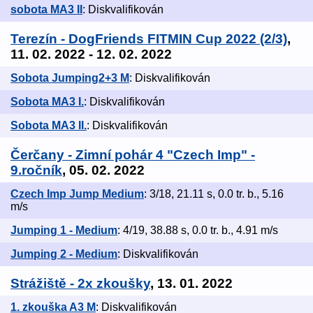
sobota MA3 II
: Diskvalifikován
Terezín - DogFriends FITMIN Cup 2022 (2/3)
,
11. 02. 2022 - 12. 02. 2022
Sobota Jumping2+3 M
: Diskvalifikován
Sobota MA3 I.
: Diskvalifikován
Sobota MA3 II.
: Diskvalifikován
Čerčany - Zimní pohár 4 "Czech Imp" -
9.ročník
, 05. 02. 2022
Czech Imp Jump Medium
: 3/18, 21.11 s, 0.0 tr. b., 5.16
m/s
Jumping 1 - Medium
: 4/19, 38.88 s, 0.0 tr. b., 4.91 m/s
Jumping 2 - Medium
: Diskvalifikován
Strážiště - 2x zkoušky
, 13. 01. 2022
1. zkouška A3 M
: Diskvalifikován