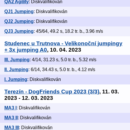
QA2 Agility
: Diskvalifikován
QJ1 Jumping
: Diskvalifikován
QJ2 Jumping
: Diskvalifikován
QJ3 Jumping
: 45/64, 49.2 s, 18.2 tr. b., 3.96 m/s
Studenec u Trutnova - Velikonoční jumpingy
+ 3x jumping A0
, 10. 04. 2023
III. Jumping
: 4/14, 31.23 s, 5.0 tr. b., 5.32 m/s
II. Jumping
: 6/14, 34.43 s, 5.0 tr. b., 4.12 m/s
I. Jumping
: Diskvalifikován
Terezín - DogFriends Cup 2023 (3/3)
, 11. 03.
2023 - 12. 03. 2023
MA3 I
: Diskvalifikován
MA3 II
: Diskvalifikován
MA3 III
: Diskvalifikován