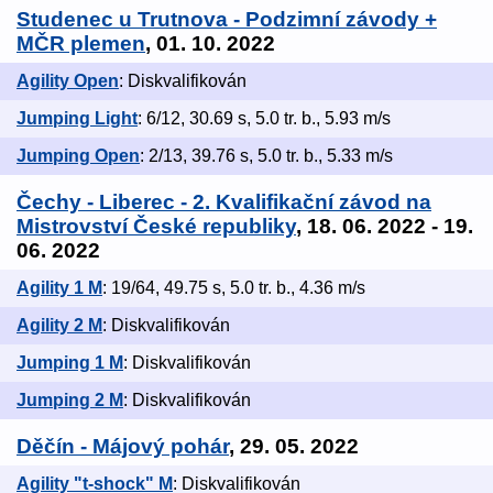
Studenec u Trutnova - Podzimní závody +
MČR plemen
, 01. 10. 2022
Agility Open
: Diskvalifikován
Jumping Light
: 6/12, 30.69 s, 5.0 tr. b., 5.93 m/s
Jumping Open
: 2/13, 39.76 s, 5.0 tr. b., 5.33 m/s
Čechy - Liberec - 2. Kvalifikační závod na
Mistrovství České republiky
, 18. 06. 2022 - 19.
06. 2022
Agility 1 M
: 19/64, 49.75 s, 5.0 tr. b., 4.36 m/s
Agility 2 M
: Diskvalifikován
Jumping 1 M
: Diskvalifikován
Jumping 2 M
: Diskvalifikován
Děčín - Májový pohár
, 29. 05. 2022
Agility "t-shock" M
: Diskvalifikován