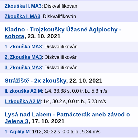
Zkouška II. MA3
: Diskvalifikován
Zkouška I. MA3
: Diskvalifikován
Kladno - Trojzkoušky Úžasné Agiplochy -
sobota
, 23. 10. 2021
1. Zkouška MA3
: Diskvalifikován
2. Zkouška MA3
: Diskvalifikován
3. Zkouška MA3
: Diskvalifikován
Strážiště - 2x zkoušky
, 22. 10. 2021
II. zkouška A2 M
: 1/4, 33.38 s, 0.0 tr. b., 5.3 m/s
I. zkouška A2 M
: 1/4, 30.2 s, 0.0 tr. b., 5.23 m/s
Lysá nad Labem - Patnácterák aneb závod o
Jelena 3
, 17. 10. 2021
1. Agility M
: 1/12, 30.32 s, 0.0 tr. b., 5.34 m/s