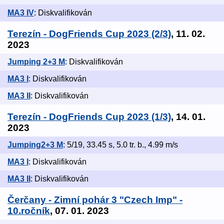
MA3 IV
: Diskvalifikován
Terezín - DogFriends Cup 2023 (2/3)
, 11. 02.
2023
Jumping 2+3 M
: Diskvalifikován
MA3 I
: Diskvalifikován
MA3 II
: Diskvalifikován
Terezín - DogFriends Cup 2023 (1/3)
, 14. 01.
2023
Jumping2+3 M
: 5/19, 33.45 s, 5.0 tr. b., 4.99 m/s
MA3 I
: Diskvalifikován
MA3 II
: Diskvalifikován
Čerčany - Zimní pohár 3 "Czech Imp" -
10.ročník
, 07. 01. 2023