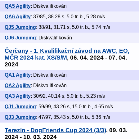
QA5 Agility
: Diskvalifikován
QA6 Agility
: 37/85, 38.28 s, 5.0 tr. b., 5.28 m/s
QJ5 Jumping
: 38/91, 31.71 s, 5.0 tr. b., 5.74 m/s
QJ6 Jumping
: Diskvalifikován
Čerčany - 1. Kvalifikační závod na AWC, EO,
MČR 2024 kat. XS/S/M
, 06. 04. 2024 - 07. 04.
2024
QA1 Agility
: Diskvalifikován
QA2 Agility
: Diskvalifikován
QA3 Agility
: 30/92, 40.14 s, 5.0 tr. b., 5.23 m/s
QJ1 Jumping
: 59/99, 43.26 s, 15.0 tr. b., 4.65 m/s
QJ3 Jumping
: 47/97, 35.43 s, 5.0 tr. b., 5.36 m/s
Terezín - DogFriends Cup 2024 (3/3)
, 09. 03.
2024 - 10. 03. 2024