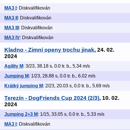
MA3 I
: Diskvalifikován
MA3 II
: Diskvalifikován
MA3 III
: Diskvalifikován
MA3 IV
: Diskvalifikován
Kladno - Zimní openy trochu jinak
, 24. 02.
2024
Agility M
: 3/23, 38.18 s, 0.0 tr. b., 5.34 m/s
Jumping M
: 1/23, 28.88 s, 0.0 tr. b., 6.02 m/s
Krátký jumping M
: 2/23, 20.03 s, 0.0 tr. b., 5.69 m/s
Terezín - DogFriends Cup 2024 (2/3)
, 10. 02.
2024
Jumping 2+3 M
: 1/15, 33.05 s, 0.0 tr. b., 5.33 m/s
MA3 I
: Diskvalifikován