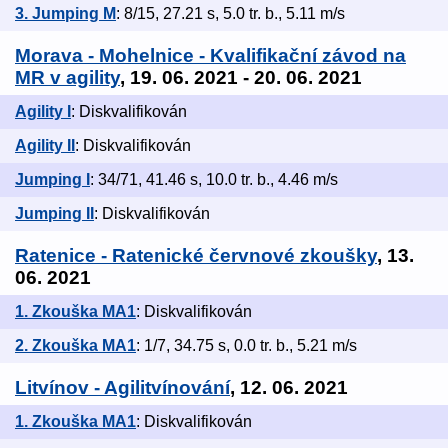
3. Jumping M
: 8/15, 27.21 s, 5.0 tr. b., 5.11 m/s
Morava - Mohelnice - Kvalifikační závod na
MR v agility
, 19. 06. 2021 - 20. 06. 2021
Agility I
: Diskvalifikován
Agility II
: Diskvalifikován
Jumping I
: 34/71, 41.46 s, 10.0 tr. b., 4.46 m/s
Jumping II
: Diskvalifikován
Ratenice - Ratenické červnové zkoušky
, 13.
06. 2021
1. Zkouška MA1
: Diskvalifikován
2. Zkouška MA1
: 1/7, 34.75 s, 0.0 tr. b., 5.21 m/s
Litvínov - Agilitvínování
, 12. 06. 2021
1. Zkouška MA1
: Diskvalifikován