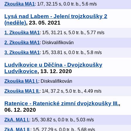
Zkouška MA1
: 1/7, 32.15 s, 0.0 tr. b., 5.6 m/s
Lysá nad Labem - Jelení trojzkoušky 2
(neděle)
, 23. 05. 2021
1. Zkouška MA1
: 1/5, 31.21 s, 5.0 tr. b., 5.77 m/s
2. Zkouška MA1
: Diskvalifikován
3. Zkouška MA1
: 1/5, 33.81 s, 0.0 tr. b., 5.8 m/s
Ludvíkovice u Děčína - Dvojzkoušky
Ludvíkovice
, 13. 12. 2020
Zkouška MA1 I.
: Diskvalifikován
Zkouška MA1 II.
: 1/4, 37.2 s, 5.0 tr. b., 4.49 m/s
Ratenice - Ratenické zimní dvojzkoušky III.
,
06. 12. 2020
ZkA. MA1 I.
: 1/5, 30.82 s, 0.0 tr. b., 5.03 m/s
ZkA. MA1 II.
: 1/5, 27.29 s, 0.0 tr. b., 5.68 m/s