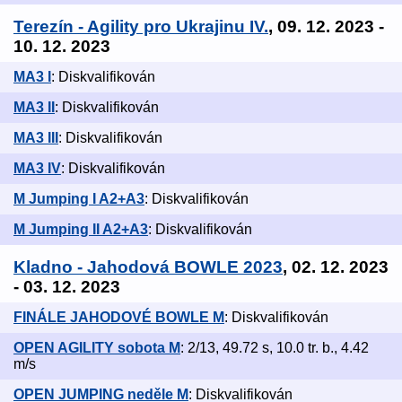
Terezín - Agility pro Ukrajinu IV.
, 09. 12. 2023 -
10. 12. 2023
MA3 I
: Diskvalifikován
MA3 II
: Diskvalifikován
MA3 III
: Diskvalifikován
MA3 IV
: Diskvalifikován
M Jumping I A2+A3
: Diskvalifikován
M Jumping II A2+A3
: Diskvalifikován
Kladno - Jahodová BOWLE 2023
, 02. 12. 2023
- 03. 12. 2023
FINÁLE JAHODOVÉ BOWLE M
: Diskvalifikován
OPEN AGILITY sobota M
: 2/13, 49.72 s, 10.0 tr. b., 4.42
m/s
OPEN JUMPING neděle M
: Diskvalifikován