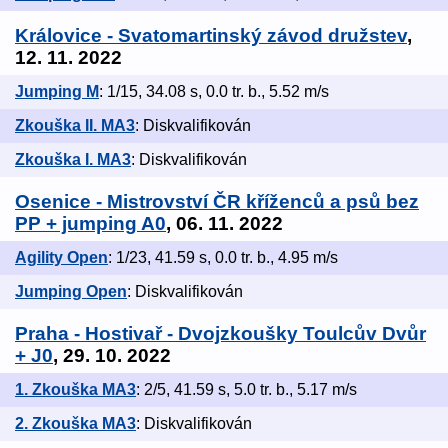
Královice - Svatomartinský závod družstev
,
12. 11. 2022
Jumping M
: 1/15, 34.08 s, 0.0 tr. b., 5.52 m/s
Zkouška II. MA3
: Diskvalifikován
Zkouška I. MA3
: Diskvalifikován
Osenice - Mistrovství ČR kříženců a psů bez
PP + jumping A0
, 06. 11. 2022
Agility Open
: 1/23, 41.59 s, 0.0 tr. b., 4.95 m/s
Jumping Open
: Diskvalifikován
Praha - Hostivař - Dvojzkoušky Toulcův Dvůr
+ J0
, 29. 10. 2022
1. Zkouška MA3
: 2/5, 41.59 s, 5.0 tr. b., 5.17 m/s
2. Zkouška MA3
: Diskvalifikován