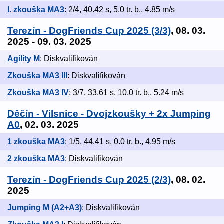
I. zkouška MA3
: 2/4, 40.42 s, 5.0 tr. b., 4.85 m/s
Terezín - DogFriends Cup 2025 (3/3)
, 08. 03.
2025 - 09. 03. 2025
Agility M
: Diskvalifikován
Zkouška MA3 III
: Diskvalifikován
Zkouška MA3 IV
: 3/7, 33.61 s, 10.0 tr. b., 5.24 m/s
Děčín - Vilsnice - Dvojzkoušky + 2x Jumping
A0
, 02. 03. 2025
1 zkouška MA3
: 1/5, 44.41 s, 0.0 tr. b., 4.95 m/s
2 zkouška MA3
: Diskvalifikován
Terezín - DogFriends Cup 2025 (2/3)
, 08. 02.
2025
Jumping M (A2+A3)
: Diskvalifikován