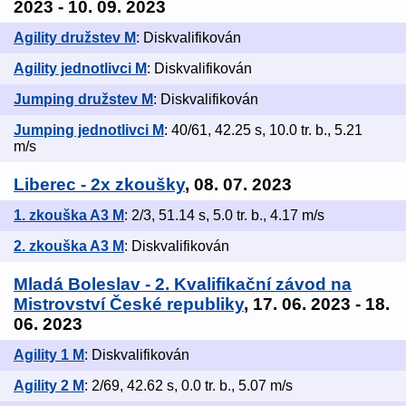
2023 - 10. 09. 2023
Agility družstev M
: Diskvalifikován
Agility jednotlivci M
: Diskvalifikován
Jumping družstev M
: Diskvalifikován
Jumping jednotlivci M
: 40/61, 42.25 s, 10.0 tr. b., 5.21
m/s
Liberec - 2x zkoušky
, 08. 07. 2023
1. zkouška A3 M
: 2/3, 51.14 s, 5.0 tr. b., 4.17 m/s
2. zkouška A3 M
: Diskvalifikován
Mladá Boleslav - 2. Kvalifikační závod na
Mistrovství České republiky
, 17. 06. 2023 - 18.
06. 2023
Agility 1 M
: Diskvalifikován
Agility 2 M
: 2/69, 42.62 s, 0.0 tr. b., 5.07 m/s