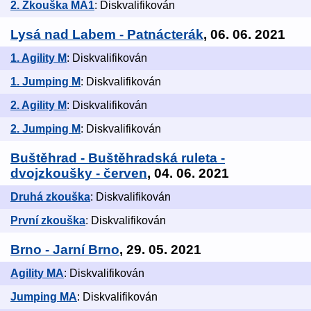
2. Zkouška MA1
: Diskvalifikován
Lysá nad Labem - Patnácterák
, 06. 06. 2021
1. Agility M
: Diskvalifikován
1. Jumping M
: Diskvalifikován
2. Agility M
: Diskvalifikován
2. Jumping M
: Diskvalifikován
Buštěhrad - Buštěhradská ruleta -
dvojzkoušky - červen
, 04. 06. 2021
Druhá zkouška
: Diskvalifikován
První zkouška
: Diskvalifikován
Brno - Jarní Brno
, 29. 05. 2021
Agility MA
: Diskvalifikován
Jumping MA
: Diskvalifikován