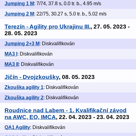
Jumping 1 M
: 7/74, 37.8 s, 0.0 tr. b., 4.95 m/s
Jumping 2 M
: 22/75, 30.27 s, 5.0 tr. b., 5.02 m/s
Terezín - Agility pro Ukrajinu III.
, 27. 05. 2023 -
28. 05. 2023
Jumping 2+3 M
: Diskvalifikován
MA3 I
: Diskvalifikován
MA3 II
: Diskvalifikován
Jičín - Dvojzkoušky
, 08. 05. 2023
Zkouška agility 1
: Diskvalifikován
Zkouška agility 2
: Diskvalifikován
Roudnice nad Labem - 1. Kvalifikační závod
na AWC, EO, IMCA
, 22. 04. 2023 - 23. 04. 2023
QA1 Agility
: Diskvalifikován