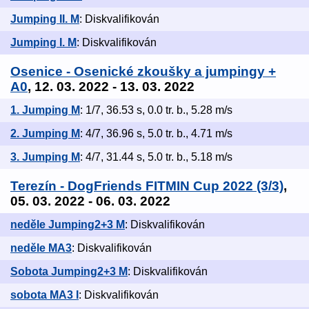
Jumping II. M
: Diskvalifikován
Jumping I. M
: Diskvalifikován
Osenice - Osenické zkoušky a jumpingy +
A0
, 12. 03. 2022 - 13. 03. 2022
1. Jumping M
: 1/7, 36.53 s, 0.0 tr. b., 5.28 m/s
2. Jumping M
: 4/7, 36.96 s, 5.0 tr. b., 4.71 m/s
3. Jumping M
: 4/7, 31.44 s, 5.0 tr. b., 5.18 m/s
Terezín - DogFriends FITMIN Cup 2022 (3/3)
,
05. 03. 2022 - 06. 03. 2022
neděle Jumping2+3 M
: Diskvalifikován
neděle MA3
: Diskvalifikován
Sobota Jumping2+3 M
: Diskvalifikován
sobota MA3 I
: Diskvalifikován