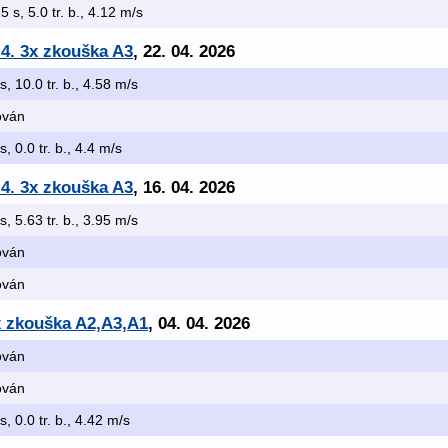
5 s, 5.0 tr. b., 4.12 m/s
.4. 3x zkouška A3
, 22. 04. 2026
s, 10.0 tr. b., 4.58 m/s
kován
s, 0.0 tr. b., 4.4 m/s
.4. 3x zkouška A3
, 16. 04. 2026
s, 5.63 tr. b., 3.95 m/s
kován
kován
x zkouška A2,A3,A1
, 04. 04. 2026
kován
kován
s, 0.0 tr. b., 4.42 m/s