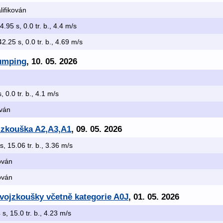
lifikován
44.95 s, 0.0 tr. b., 4.4 m/s
 42.25 s, 0.0 tr. b., 4.69 m/s
jumping
, 10. 05. 2026
, 0.0 tr. b., 4.1 m/s
ován
x zkouška A2,A3,A1
, 09. 05. 2026
s, 15.06 tr. b., 3.36 m/s
kován
kován
 dvojzkoušky včetně kategorie A0J
, 01. 05. 2026
 s, 15.0 tr. b., 4.23 m/s