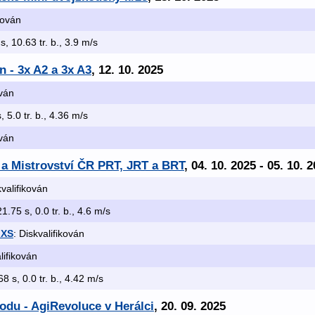
ikován
 s, 10.63 tr. b., 3.9 m/s
 - 3x A2 a 3x A3
, 12. 10. 2025
ován
, 5.0 tr. b., 4.36 m/s
ován
 a Mistrovství ČR PRT, JRT a BRT
, 04. 10. 2025 - 05. 10. 
kvalifikován
21.75 s, 0.0 tr. b., 4.6 m/s
 XS
: Diskvalifikován
lifikován
68 s, 0.0 tr. b., 4.42 m/s
odu - AgiRevoluce v Herálci
, 20. 09. 2025