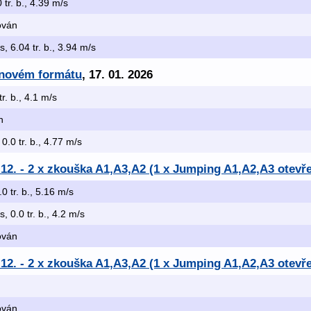
0 tr. b., 4.39 m/s
kován
s, 6.04 tr. b., 3.94 m/s
v novém formátu
, 17. 01. 2026
tr. b., 4.1 m/s
n
 0.0 tr. b., 4.77 m/s
.12. - 2 x zkouška A1,A3,A2 (1 x Jumping A1,A2,A3 otevře
.0 tr. b., 5.16 m/s
s, 0.0 tr. b., 4.2 m/s
kován
.12. - 2 x zkouška A1,A3,A2 (1 x Jumping A1,A2,A3 otevře
kován