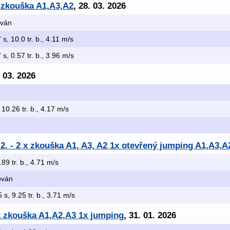
x zkouška A1,A3,A2
, 28. 03. 2026
ován
 s, 10.0 tr. b., 4.11 m/s
 s, 0.57 tr. b., 3.96 m/s
. 03. 2026
 10.26 tr. b., 4.17 m/s
n
.2. - 2 x zkouška A1, A3, A2 1x otevřený jumping A1,A3,A
.89 tr. b., 4.71 m/s
kován
 s, 9.25 tr. b., 3.71 m/s
 x zkouška A1,A2,A3 1x jumping
, 31. 01. 2026