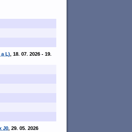
 a L)
, 18. 07. 2026 - 19.
x J0
, 29. 05. 2026