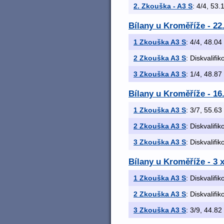
2. Zkouška - A3 S
: 4/4, 53.1
Bílany u Kroměříže - 22
1 Zkouška A3 S
: 4/4, 48.04 
2 Zkouška A3 S
: Diskvalifi
3 Zkouška A3 S
: 1/4, 48.87 
Bílany u Kroměříže - 16
1 Zkouška A3 S
: 3/7, 55.63 
2 Zkouška A3 S
: Diskvalifi
3 Zkouška A3 S
: Diskvalifi
Bílany u Kroměříže - 3 
1 Zkouška A3 S
: Diskvalifi
2 Zkouška A3 S
: Diskvalifi
3 Zkouška A3 S
: 3/9, 44.82 