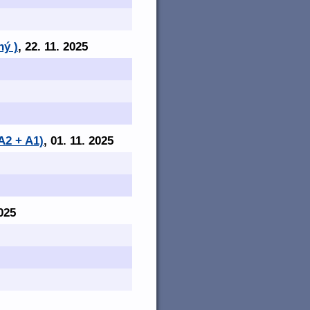
ný )
, 22. 11. 2025
A2 + A1)
, 01. 11. 2025
2025