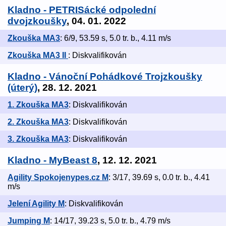
Kladno - PETRISácké odpolední
dvojzkoušky
, 04. 01. 2022
Zkouška MA3
: 6/9, 53.59 s, 5.0 tr. b., 4.11 m/s
Zkouška MA3 II
: Diskvalifikován
Kladno - Vánoční Pohádkové Trojzkoušky
(úterý)
, 28. 12. 2021
1. Zkouška MA3
: Diskvalifikován
2. Zkouška MA3
: Diskvalifikován
3. Zkouška MA3
: Diskvalifikován
Kladno - MyBeast 8
, 12. 12. 2021
Agility Spokojenypes.cz M
: 3/17, 39.69 s, 0.0 tr. b., 4.41
m/s
Jelení Agility M
: Diskvalifikován
Jumping M
: 14/17, 39.23 s, 5.0 tr. b., 4.79 m/s