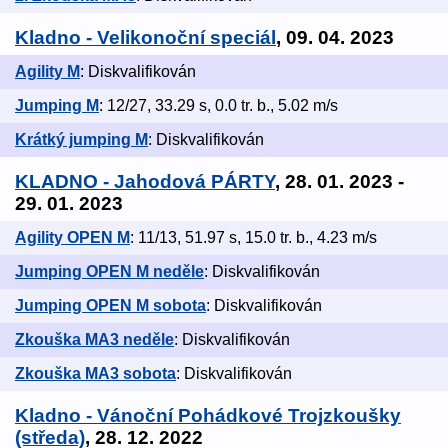
Kladno - Velikonoční speciál
, 09. 04. 2023
Agility M
: Diskvalifikován
Jumping M
: 12/27, 33.29 s, 0.0 tr. b., 5.02 m/s
Krátký jumping M
: Diskvalifikován
KLADNO - Jahodová PÁRTY
, 28. 01. 2023 -
29. 01. 2023
Agility OPEN M
: 11/13, 51.97 s, 15.0 tr. b., 4.23 m/s
Jumping OPEN M neděle
: Diskvalifikován
Jumping OPEN M sobota
: Diskvalifikován
Zkouška MA3 neděle
: Diskvalifikován
Zkouška MA3 sobota
: Diskvalifikován
Kladno - Vánoční Pohádkové Trojzkoušky
(středa)
, 28. 12. 2022