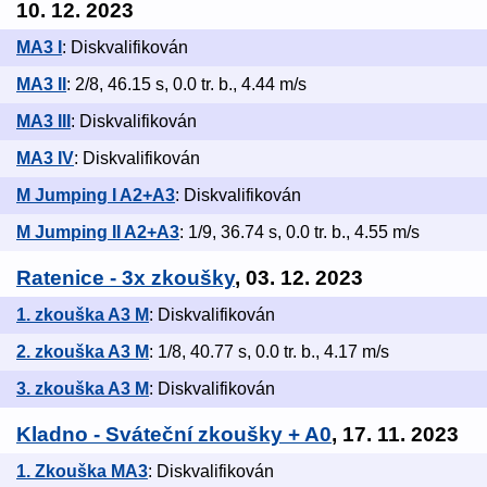
10. 12. 2023
MA3 I
: Diskvalifikován
MA3 II
: 2/8, 46.15 s, 0.0 tr. b., 4.44 m/s
MA3 III
: Diskvalifikován
MA3 IV
: Diskvalifikován
M Jumping I A2+A3
: Diskvalifikován
M Jumping II A2+A3
: 1/9, 36.74 s, 0.0 tr. b., 4.55 m/s
Ratenice - 3x zkoušky
, 03. 12. 2023
1. zkouška A3 M
: Diskvalifikován
2. zkouška A3 M
: 1/8, 40.77 s, 0.0 tr. b., 4.17 m/s
3. zkouška A3 M
: Diskvalifikován
Kladno - Sváteční zkoušky + A0
, 17. 11. 2023
1. Zkouška MA3
: Diskvalifikován