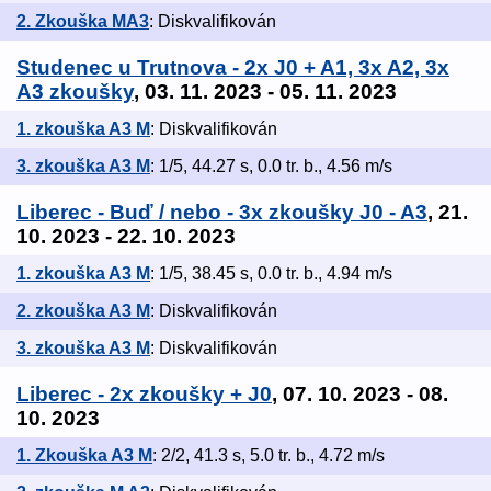
2. Zkouška MA3
: Diskvalifikován
Studenec u Trutnova - 2x J0 + A1, 3x A2, 3x
A3 zkoušky
, 03. 11. 2023 - 05. 11. 2023
1. zkouška A3 M
: Diskvalifikován
3. zkouška A3 M
: 1/5, 44.27 s, 0.0 tr. b., 4.56 m/s
Liberec - Buď / nebo - 3x zkoušky J0 - A3
, 21.
10. 2023 - 22. 10. 2023
1. zkouška A3 M
: 1/5, 38.45 s, 0.0 tr. b., 4.94 m/s
2. zkouška A3 M
: Diskvalifikován
3. zkouška A3 M
: Diskvalifikován
Liberec - 2x zkoušky + J0
, 07. 10. 2023 - 08.
10. 2023
1. Zkouška A3 M
: 2/2, 41.3 s, 5.0 tr. b., 4.72 m/s