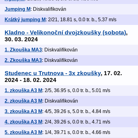
Jumping M
: Diskvalifikován
Krátký jumping M
: 2/21, 18.81 s, 0.0 tr. b., 5.37 m/s
Kladno - Velikonoční dvojzkoušky (sobota)
,
30. 03. 2024
1. Zkouška MA3
: Diskvalifikován
2. Zkouška MA3
: Diskvalifikován
Studenec u Trutnova - 3x zkoušky
, 17. 02.
2024 - 18. 02. 2024
1. zkouška A3 M
: 2/5, 36.95 s, 0.0 tr. b., 5.01 m/s
2. zkouška A3 M
: Diskvalifikován
3. zkouška A3 M
: 4/5, 39.26 s, 5.0 tr. b., 4.84 m/s
4. zkouška A3 M
: 2/4, 39.26 s, 0.0 tr. b., 4.71 m/s
5. zkouška A3 M
: 1/4, 39.71 s, 0.0 tr. b., 4.66 m/s