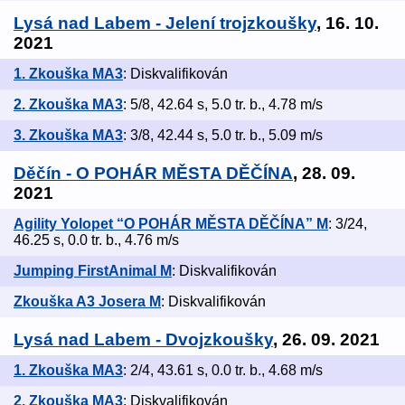
Lysá nad Labem - Jelení trojzkoušky
, 16. 10.
2021
1. Zkouška MA3
: Diskvalifikován
2. Zkouška MA3
: 5/8, 42.64 s, 5.0 tr. b., 4.78 m/s
3. Zkouška MA3
: 3/8, 42.44 s, 5.0 tr. b., 5.09 m/s
Děčín - O POHÁR MĚSTA DĚČÍNA
, 28. 09.
2021
Agility Yolopet “O POHÁR MĚSTA DĚČÍNA” M
: 3/24,
46.25 s, 0.0 tr. b., 4.76 m/s
Jumping FirstAnimal M
: Diskvalifikován
Zkouška A3 Josera M
: Diskvalifikován
Lysá nad Labem - Dvojzkoušky
, 26. 09. 2021
1. Zkouška MA3
: 2/4, 43.61 s, 0.0 tr. b., 4.68 m/s
2. Zkouška MA3
: Diskvalifikován