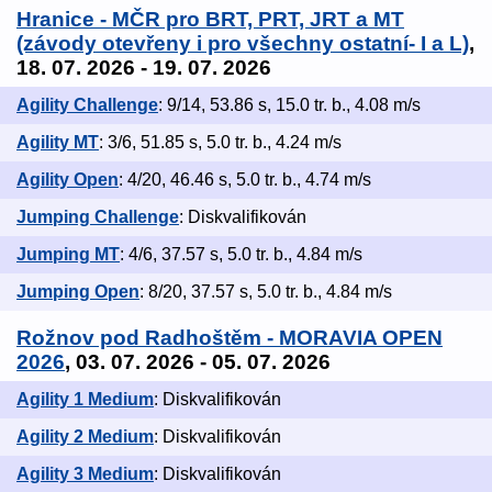
Hranice - MČR pro BRT, PRT, JRT a MT
(závody otevřeny i pro všechny ostatní- I a L)
,
18. 07. 2026 - 19. 07. 2026
Agility Challenge
: 9/14, 53.86 s, 15.0 tr. b., 4.08 m/s
Agility MT
: 3/6, 51.85 s, 5.0 tr. b., 4.24 m/s
Agility Open
: 4/20, 46.46 s, 5.0 tr. b., 4.74 m/s
Jumping Challenge
: Diskvalifikován
Jumping MT
: 4/6, 37.57 s, 5.0 tr. b., 4.84 m/s
Jumping Open
: 8/20, 37.57 s, 5.0 tr. b., 4.84 m/s
Rožnov pod Radhoštěm - MORAVIA OPEN
2026
, 03. 07. 2026 - 05. 07. 2026
Agility 1 Medium
: Diskvalifikován
Agility 2 Medium
: Diskvalifikován
Agility 3 Medium
: Diskvalifikován