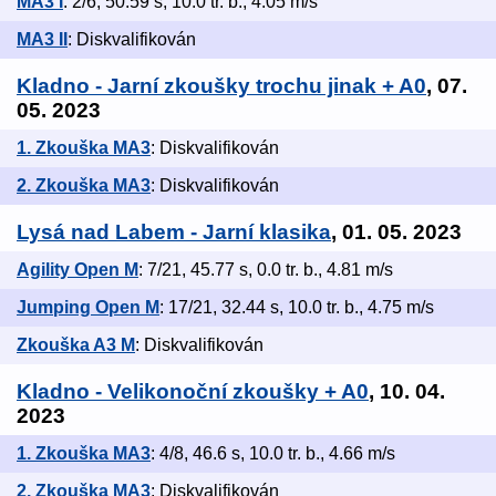
MA3 I
: 2/6, 50.59 s, 10.0 tr. b., 4.05 m/s
MA3 II
: Diskvalifikován
Kladno - Jarní zkoušky trochu jinak + A0
, 07.
05. 2023
1. Zkouška MA3
: Diskvalifikován
2. Zkouška MA3
: Diskvalifikován
Lysá nad Labem - Jarní klasika
, 01. 05. 2023
Agility Open M
: 7/21, 45.77 s, 0.0 tr. b., 4.81 m/s
Jumping Open M
: 17/21, 32.44 s, 10.0 tr. b., 4.75 m/s
Zkouška A3 M
: Diskvalifikován
Kladno - Velikonoční zkoušky + A0
, 10. 04.
2023
1. Zkouška MA3
: 4/8, 46.6 s, 10.0 tr. b., 4.66 m/s
2. Zkouška MA3
: Diskvalifikován