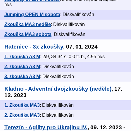
m/s
Jumping OPEN M sobota
: Diskvalifikován
Zkouška MA3 neděle
: Diskvalifikován
Zkouška MA3 sobota
: Diskvalifikován
Ratenice - 3x zkoušky
, 07. 01. 2024
1. zkouška A3 M
: 2/9, 34.34 s, 0.0 tr. b., 4.95 m/s
2. zkouška A3 M
: Diskvalifikován
3. zkouška A3 M
: Diskvalifikován
Kladno - Adventní dvojzkoušky (neděle)
, 17.
12. 2023
1. Zkouška MA3
: Diskvalifikován
2. Zkouška MA3
: Diskvalifikován
Terezín - Agility pro Ukrajinu IV.
, 09. 12. 2023 -