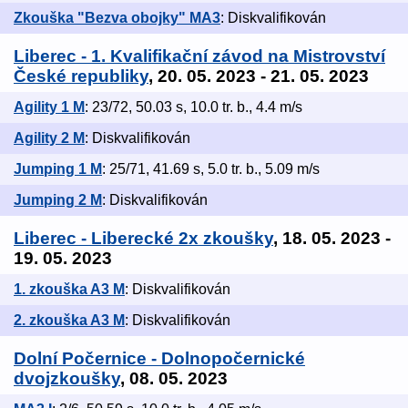
Zkouška "Bezva obojky" MA3
: Diskvalifikován
Liberec - 1. Kvalifikační závod na Mistrovství
České republiky
, 20. 05. 2023 - 21. 05. 2023
Agility 1 M
: 23/72, 50.03 s, 10.0 tr. b., 4.4 m/s
Agility 2 M
: Diskvalifikován
Jumping 1 M
: 25/71, 41.69 s, 5.0 tr. b., 5.09 m/s
Jumping 2 M
: Diskvalifikován
Liberec - Liberecké 2x zkoušky
, 18. 05. 2023 -
19. 05. 2023
1. zkouška A3 M
: Diskvalifikován
2. zkouška A3 M
: Diskvalifikován
Dolní Počernice - Dolnopočernické
dvojzkoušky
, 08. 05. 2023