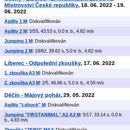
Mistrovství České republiky
, 18. 06. 2022 - 19.
06. 2022
Agility 1 M
: Diskvalifikován
Agility 2 M
: 5/55, 43.53 s, 0.0 tr. b., 4.82 m/s
Jumping 1 M
: Diskvalifikován
Jumping 2 M
: 18/62, 39.62 s, 5.0 tr. b., 4.82 m/s
Liberec - Odpolední zkoušky
, 17. 06. 2022
1. zkouška A3 M
: Diskvalifikován
2. zkouška A3 M
: 2/5, 46.86 s, 5.0 tr. b., 4.59 m/s
Děčín - Májový pohár
, 29. 05. 2022
Agility "t-shock" M
: Diskvalifikován
Jumping "FIRSTANIMAL" A2,A3 M
: 5/17, 33.14 s, 0.0 tr.
b., 4.83 m/s
Zkouška "ZERO" MA3
: Diskvalifikován