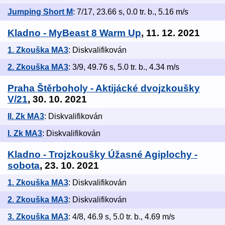
Jumping Short M
: 7/17, 23.66 s, 0.0 tr. b., 5.16 m/s
Kladno - MyBeast 8 Warm Up
, 11. 12. 2021
1. Zkouška MA3
: Diskvalifikován
2. Zkouška MA3
: 3/9, 49.76 s, 5.0 tr. b., 4.34 m/s
Praha Štěrboholy - Aktijácké dvojzkoušky
V/21
, 30. 10. 2021
II. Zk MA3
: Diskvalifikován
I. Zk MA3
: Diskvalifikován
Kladno - Trojzkoušky Úžasné Agiplochy -
sobota
, 23. 10. 2021
1. Zkouška MA3
: Diskvalifikován
2. Zkouška MA3
: Diskvalifikován
3. Zkouška MA3
: 4/8, 46.9 s, 5.0 tr. b., 4.69 m/s