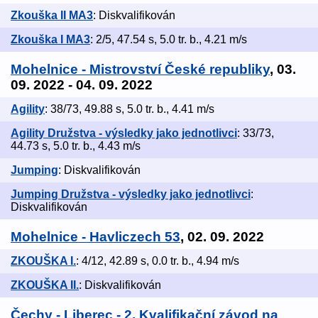
Zkouška II MA3
: Diskvalifikován
Zkouška I MA3
: 2/5, 47.54 s, 5.0 tr. b., 4.21 m/s
Mohelnice - Mistrovství České republiky
, 03.
09. 2022 - 04. 09. 2022
Agility
: 38/73, 49.88 s, 5.0 tr. b., 4.41 m/s
Agility Družstva - výsledky jako jednotlivci
: 33/73,
44.73 s, 5.0 tr. b., 4.43 m/s
Jumping
: Diskvalifikován
Jumping Družstva - výsledky jako jednotlivci
:
Diskvalifikován
Mohelnice - Havliczech 53
, 02. 09. 2022
ZKOUŠKA I.
: 4/12, 42.89 s, 0.0 tr. b., 4.94 m/s
ZKOUŠKA II.
: Diskvalifikován
Čechy - Liberec - 2. Kvalifikační závod na