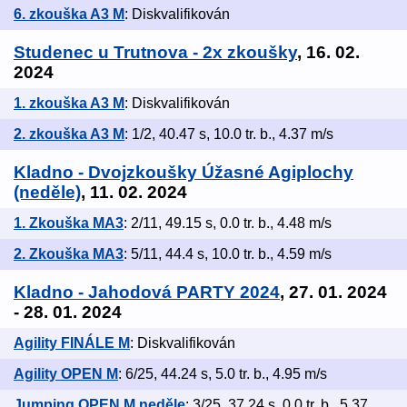
6. zkouška A3 M
: Diskvalifikován
Studenec u Trutnova - 2x zkoušky
, 16. 02.
2024
1. zkouška A3 M
: Diskvalifikován
2. zkouška A3 M
: 1/2, 40.47 s, 10.0 tr. b., 4.37 m/s
Kladno - Dvojzkoušky Úžasné Agiplochy
(neděle)
, 11. 02. 2024
1. Zkouška MA3
: 2/11, 49.15 s, 0.0 tr. b., 4.48 m/s
2. Zkouška MA3
: 5/11, 44.4 s, 10.0 tr. b., 4.59 m/s
Kladno - Jahodová PARTY 2024
, 27. 01. 2024
- 28. 01. 2024
Agility FINÁLE M
: Diskvalifikován
Agility OPEN M
: 6/25, 44.24 s, 5.0 tr. b., 4.95 m/s
Jumping OPEN M neděle
: 3/25, 37.24 s, 0.0 tr. b., 5.37