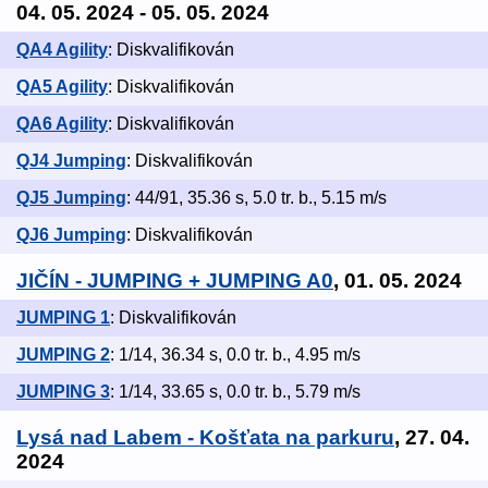
04. 05. 2024 - 05. 05. 2024
QA4 Agility
: Diskvalifikován
QA5 Agility
: Diskvalifikován
QA6 Agility
: Diskvalifikován
QJ4 Jumping
: Diskvalifikován
QJ5 Jumping
: 44/91, 35.36 s, 5.0 tr. b., 5.15 m/s
QJ6 Jumping
: Diskvalifikován
JIČÍN - JUMPING + JUMPING A0
, 01. 05. 2024
JUMPING 1
: Diskvalifikován
JUMPING 2
: 1/14, 36.34 s, 0.0 tr. b., 4.95 m/s
JUMPING 3
: 1/14, 33.65 s, 0.0 tr. b., 5.79 m/s
Lysá nad Labem - Košťata na parkuru
, 27. 04.
2024